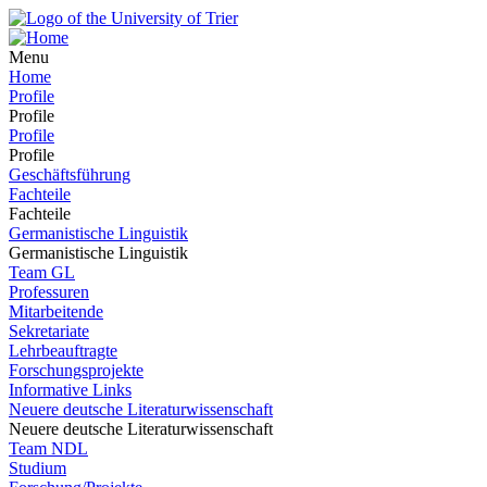
Menu
Home
Profile
Profile
Profile
Profile
Geschäftsführung
Fachteile
Fachteile
Germanistische Linguistik
Germanistische Linguistik
Team GL
Professuren
Mitarbeitende
Sekretariate
Lehrbeauftragte
Forschungsprojekte
Informative Links
Neuere deutsche Literaturwissenschaft
Neuere deutsche Literaturwissenschaft
Team NDL
Studium