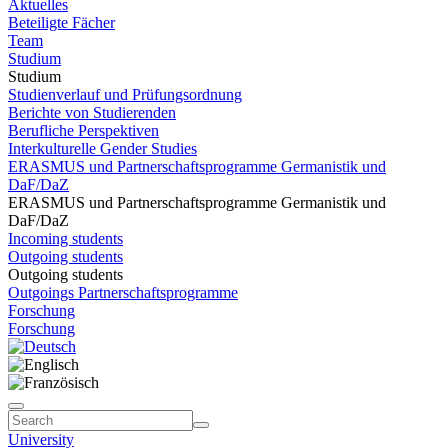
Aktuelles
Beteiligte Fächer
Team
Studium
Studium
Studienverlauf und Prüfungsordnung
Berichte von Studierenden
Berufliche Perspektiven
Interkulturelle Gender Studies
ERASMUS und Partnerschaftsprogramme Germanistik und
DaF/DaZ
ERASMUS und Partnerschaftsprogramme Germanistik und
DaF/DaZ
Incoming students
Outgoing students
Outgoing students
Outgoings Partnerschaftsprogramme
Forschung
Forschung
University