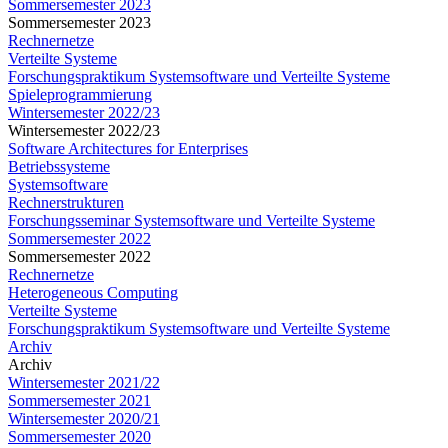
Sommersemester 2023
Sommersemester 2023
Rechnernetze
Verteilte Systeme
Forschungspraktikum Systemsoftware und Verteilte Systeme
Spieleprogrammierung
Wintersemester 2022/23
Wintersemester 2022/23
Software Architectures for Enterprises
Betriebssysteme
Systemsoftware
Rechnerstrukturen
Forschungsseminar Systemsoftware und Verteilte Systeme
Sommersemester 2022
Sommersemester 2022
Rechnernetze
Heterogeneous Computing
Verteilte Systeme
Forschungspraktikum Systemsoftware und Verteilte Systeme
Archiv
Archiv
Wintersemester 2021/22
Sommersemester 2021
Wintersemester 2020/21
Sommersemester 2020