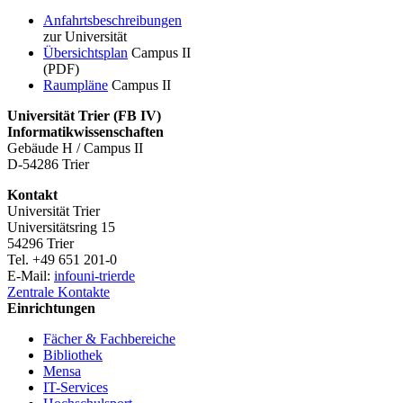
Anfahrtsbeschreibungen
zur Universität
Übersichtsplan
Campus II
(PDF)
Raumpläne
Campus II
Universität Trier (
FB IV)
Informatikwissenschaften
Gebäude H / Campus II
D-54286 Trier
Kontakt
Universität Trier
Universitätsring 15
54296 Trier
Tel. +49 651 201-0
E-Mail:
info
uni-trier
de
Zentrale Kontakte
Einrichtungen
Fächer & Fachbereiche
Bibliothek
Mensa
IT-Services