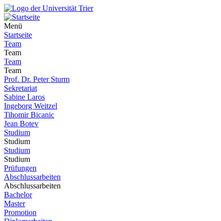
Menü
Startseite
Team
Team
Team
Team
Prof. Dr. Peter Sturm
Sekretariat
Sabine Laros
Ingeborg Weitzel
Tihomir Bicanic
Jean Botev
Studium
Studium
Studium
Studium
Prüfungen
Abschlussarbeiten
Abschlussarbeiten
Bachelor
Master
Promotion