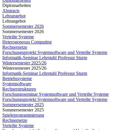
Diplomarbeiten
Diplomarbeiten
Abstracts
Lehrangebot
Lehrangebot
Sommersemester 2026
Sommersemester 2026
Verteilte Systeme
Heterogeneous Computing
Rechnernetze
Forschungsprojekt Systemsoftware und Verteilte Systeme
Informatik-Seminar Lehrstuhl Professur Sturm
Wintersemester 2025/26
Wintersemester 2025/26
Informatik-Seminar Lehrstuhl Professur Sturm
Betriebssysteme
Systemsoftware
Rechnerstrukturen
Forschungsseminar Systemsoftware und Verteilte Systeme
Forschungsprojekt Systemsoftware und Verteilte Systeme
Sommersemester 2025
Sommersemester 2025
Spieleprogrammierung
Rechnernetze
Verteilte Systeme