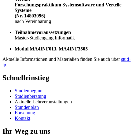
Forschungspraktikum Systemsoftware und Verteile
Systeme
(Nr. 14803096)
nach Vereinbarung
Teilnahmevoraussetzungen
Master-Studiengang Informatik
Modul MA4INF013, MA4INF3505
Aktuelle Informationen und Materialien finden Sie auch über
stud-
ip
.
Schnelleinstieg
Studienbeginn
Studienberatung
Aktuelle Lehrveranstaltungen
Stundenplan
Forschung
Kontakt
Ihr Weg zu uns