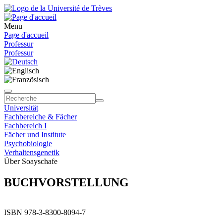
Menu
Page d'accueil
Professur
Professur
Universität
Fachbereiche & Fächer
Fachbereich I
Fächer und Institute
Psychobiologie
Verhaltensgenetik
Über Soayschafe
BUCHVORSTELLUNG
ISBN 978-3-8300-8094-7