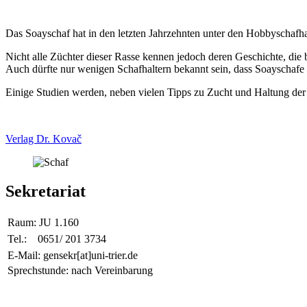
Das Soayschaf hat in den letzten Jahrzehnten unter den Hobbyschafh
Nicht alle Züchter dieser Rasse kennen jedoch deren Geschichte, die 
Auch dürfte nur wenigen Schafhaltern bekannt sein, dass Soayschafe 
Einige Studien werden, neben vielen Tipps zu Zucht und Haltung der 
Verlag Dr. Kovač
Sekretariat
Raum:
JU 1.160
Tel.:
0651/ 201 3734
E-Mail: gensekr[at]uni-trier.de
Sprechstunde: nach Vereinbarung