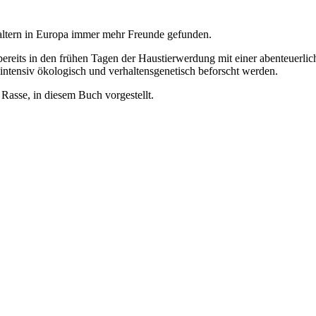
altern in Europa immer mehr Freunde gefunden.
bereits in den frühen Tagen der Haustierwerdung mit einer abenteuerlic
intensiv ökologisch und verhaltensgenetisch beforscht werden.
Rasse, in diesem Buch vorgestellt.