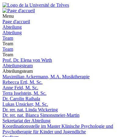
Menu
Page d'accueil
Abteilung
Abteilung
Team
Team
Team
Team
Prof. Dr. Elena von Wirth
Abteilungsteam
Abteilungsteam
Maximilian Ackermann, M.A. Musiktherapie
Rebecca Ertl, M. Sc.
Anne Feld, M. Sc.
Terra Isselstein, M. Sc.
Dr. Carolin Raihala
Lukas Unsicker, M. Sc.
Dr. rer. nat. Linda Wickering
Dr. rer. nat. Bianca Simonsmeier-Martin
Sekretariat der Abteilung
Koordinationsstelle im Master Klinische Psychologie und
Psychotherapie für Kinder und Jugendliche