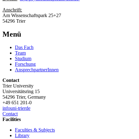
Anschrift:
Am Wissenschaftspark 25+27
54296 Trier
Menü
Das Fach
Team
Studium
Forschung
AnsprechpartnerInnen
Contact
Trier University
Universitätsring 15
54296 Trier, Germany
+49 651 201-0
info
uni-trier
de
Contact
Facilities
Faculties & Subjects
Library