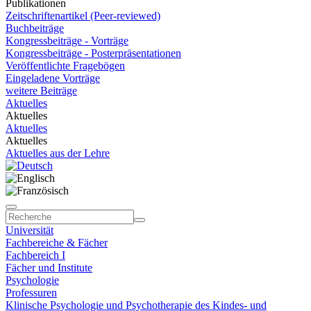
Publikationen
Zeitschriftenartikel (Peer-reviewed)
Buchbeiträge
Kongressbeiträge - Vorträge
Kongressbeiträge - Posterpräsentationen
Veröffentlichte Fragebögen
Eingeladene Vorträge
weitere Beiträge
Aktuelles
Aktuelles
Aktuelles
Aktuelles
Aktuelles aus der Lehre
Universität
Fachbereiche & Fächer
Fachbereich I
Fächer und Institute
Psychologie
Professuren
Klinische Psychologie und Psychotherapie des Kindes- und