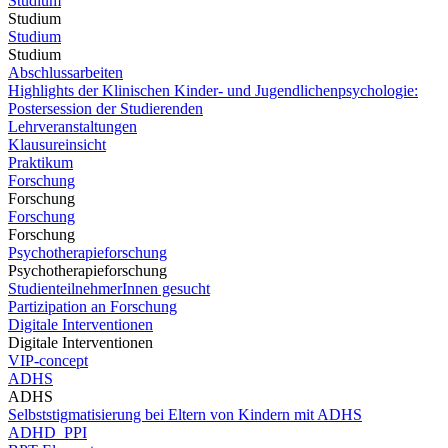
Studium
Studium
Studium
Studium
Abschlussarbeiten
Highlights der Klinischen Kinder- und Jugendlichenpsychologie:
Postersession der Studierenden
Lehrveranstaltungen
Klausureinsicht
Praktikum
Forschung
Forschung
Forschung
Forschung
Psychotherapieforschung
Psychotherapieforschung
StudienteilnehmerInnen gesucht
Partizipation an Forschung
Digitale Interventionen
Digitale Interventionen
VIP-concept
ADHS
ADHS
Selbststigmatisierung bei Eltern von Kindern mit ADHS
ADHD_PPI