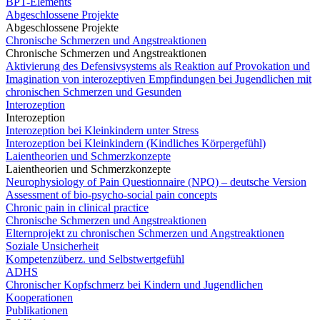
BPT-Elements
Abgeschlossene Projekte
Abgeschlossene Projekte
Chronische Schmerzen und Angstreaktionen
Chronische Schmerzen und Angstreaktionen
Aktivierung des Defensivsystems als Reaktion auf Provokation und
Imagination von interozeptiven Empfindungen bei Jugendlichen mit
chronischen Schmerzen und Gesunden
Interozeption
Interozeption
Interozeption bei Kleinkindern unter Stress
Interozeption bei Kleinkindern (Kindliches Körpergefühl)
Laientheorien und Schmerzkonzepte
Laientheorien und Schmerzkonzepte
Neurophysiology of Pain Questionnaire (NPQ) – deutsche Version
Assessment of bio-psycho-social pain concepts
Chronic pain in clinical practice
Chronische Schmerzen und Angstreaktionen
Elternprojekt zu chronischen Schmerzen und Angstreaktionen
Soziale Unsicherheit
Kompetenzüberz. und Selbstwertgefühl
ADHS
Chronischer Kopfschmerz bei Kindern und Jugendlichen
Kooperationen
Publikationen