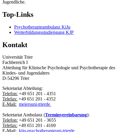
Jugendliche.
Top-Links
Psychotherapieambulanz KiJu
Weiterbildungsstudiengang KJP
Kontakt
Universität Trier
Fachbereich I
Abteilung für Klinische Psychologie und Psychotherapie des
Kindes- und Jugendalters
D-54296 Trier
Sekretariat Abteilung:
Telefon:
+49 651 201 - 4351
Telefax:
+49 651 201 - 4352
E-Mail:
meiers
uni-trier
de
Sekretariat Ambulanz (
Terminvereinbarung
):
Telefon:
+49 651 201 - 3655
Telefax:
+49 651 201 - 4169
E-Mail:
kiju-psychotherapie
uni-trier
de