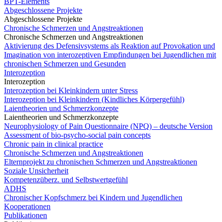
BPT-Elements
Abgeschlossene Projekte
Abgeschlossene Projekte
Chronische Schmerzen und Angstreaktionen
Chronische Schmerzen und Angstreaktionen
Aktivierung des Defensivsystems als Reaktion auf Provokation und
Imagination von interozeptiven Empfindungen bei Jugendlichen mit
chronischen Schmerzen und Gesunden
Interozeption
Interozeption
Interozeption bei Kleinkindern unter Stress
Interozeption bei Kleinkindern (Kindliches Körpergefühl)
Laientheorien und Schmerzkonzepte
Laientheorien und Schmerzkonzepte
Neurophysiology of Pain Questionnaire (NPQ) – deutsche Version
Assessment of bio-psycho-social pain concepts
Chronic pain in clinical practice
Chronische Schmerzen und Angstreaktionen
Elternprojekt zu chronischen Schmerzen und Angstreaktionen
Soziale Unsicherheit
Kompetenzüberz. und Selbstwertgefühl
ADHS
Chronischer Kopfschmerz bei Kindern und Jugendlichen
Kooperationen
Publikationen