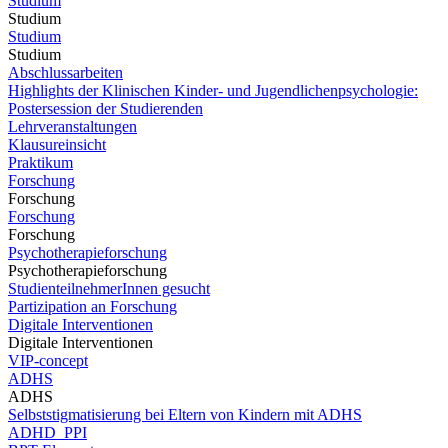
Studium
Studium
Studium
Studium
Abschlussarbeiten
Highlights der Klinischen Kinder- und Jugendlichenpsychologie:
Postersession der Studierenden
Lehrveranstaltungen
Klausureinsicht
Praktikum
Forschung
Forschung
Forschung
Forschung
Psychotherapieforschung
Psychotherapieforschung
StudienteilnehmerInnen gesucht
Partizipation an Forschung
Digitale Interventionen
Digitale Interventionen
VIP-concept
ADHS
ADHS
Selbststigmatisierung bei Eltern von Kindern mit ADHS
ADHD_PPI