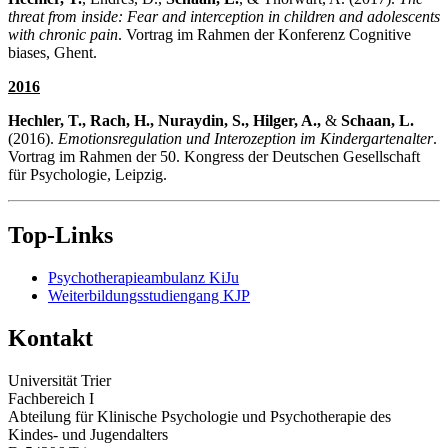
threat from inside: Fear and interception in children and adolescents
with chronic pain
. Vortrag im Rahmen der Konferenz Cognitive
biases, Ghent.
2016
Hechler, T., Rach, H., Nuraydin, S., Hilger, A.,
&
Schaan, L.
(2016).
Emotionsregulation und Interozeption im Kindergartenalter
.
Vortrag im Rahmen der 50. Kongress der Deutschen Gesellschaft
für Psychologie, Leipzig.
Top-Links
Psychotherapieambulanz KiJu
Weiterbildungsstudiengang KJP
Kontakt
Universität Trier
Fachbereich I
Abteilung für Klinische Psychologie und Psychotherapie des
Kindes- und Jugendalters