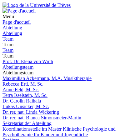
Menu
Page d'accueil
Abteilung
Abteilung
Team
Team
Team
Team
Prof. Dr. Elena von Wirth
Abteilungsteam
Abteilungsteam
Maximilian Ackermann, M.A. Musiktherapie
Rebecca Ertl, M. Sc.
Anne Feld, M. Sc.
Terra Isselstein, M. Sc.
Dr. Carolin Raihala
Lukas Unsicker, M. Sc.
Dr. rer. nat. Linda Wickering
Dr. rer. nat. Bianca Simonsmeier-Martin
Sekretariat der Abteilung
Koordinationsstelle im Master Klinische Psychologie und
Psychotherapie für Kinder und Jugendliche