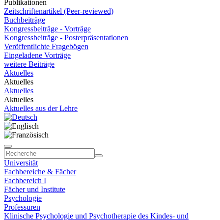
Publikationen
Zeitschriftenartikel (Peer-reviewed)
Buchbeiträge
Kongressbeiträge - Vorträge
Kongressbeiträge - Posterpräsentationen
Veröffentlichte Fragebögen
Eingeladene Vorträge
weitere Beiträge
Aktuelles
Aktuelles
Aktuelles
Aktuelles
Aktuelles aus der Lehre
Universität
Fachbereiche & Fächer
Fachbereich I
Fächer und Institute
Psychologie
Professuren
Klinische Psychologie und Psychotherapie des Kindes- und