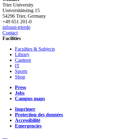
Trier University
Universitätsring 15
54296 Trier, Germany
+49 651 201-0
info
uni-trier
de
Contact
Facilities
Faculties & Subjects
Library
Canteen
IT
Sports
Shop
Press
Jobs
Campus maps
Imprimer
Protection des données
Accessibilité
Emergencies