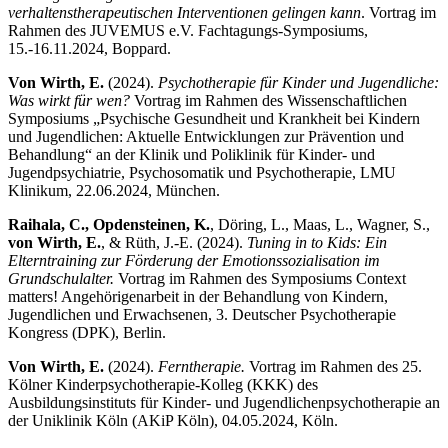
verhaltenstherapeutischen Interventionen gelingen kann
. Vortrag im
Rahmen des JUVEMUS e.V. Fachtagungs-Symposiums,
15.-16.11.2024, Boppard.
Von Wirth, E.
(2024).
Psychotherapie für Kinder und Jugendliche:
Was wirkt für wen?
Vortrag im Rahmen des Wissenschaftlichen
Symposiums „Psychische Gesundheit und Krankheit bei Kindern
und Jugendlichen: Aktuelle Entwicklungen zur Prävention und
Behandlung“ an der Klinik und Poliklinik für Kinder- und
Jugendpsychiatrie, Psychosomatik und Psychotherapie, LMU
Klinikum, 22.06.2024, München.
Raihala, C., Opdensteinen, K.
, Döring, L., Maas, L., Wagner, S.,
von Wirth, E.
, & Rüth, J.-E. (2024).
Tuning in to Kids: Ein
Elterntraining zur Förderung der Emotionssozialisation im
Grundschulalter.
Vortrag im Rahmen des Symposiums Context
matters! Angehörigenarbeit in der Behandlung von Kindern,
Jugendlichen und Erwachsenen, 3. Deutscher Psychotherapie
Kongress (DPK), Berlin.
Von Wirth, E.
(2024).
Ferntherapie.
Vortrag im Rahmen des 25.
Kölner Kinderpsychotherapie-Kolleg (KKK) des
Ausbildungsinstituts für Kinder- und Jugendlichenpsychotherapie an
der Uniklinik Köln (AKiP Köln), 04.05.2024, Köln.