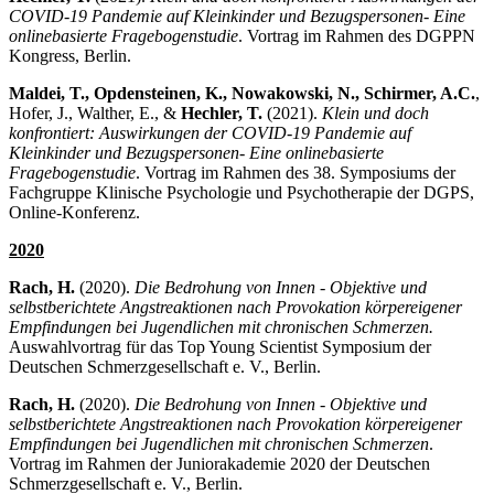
COVID-19 Pandemie auf Kleinkinder und Bezugspersonen- Eine
onlinebasierte Fragebogenstudie
. Vortrag im Rahmen des DGPPN
Kongress, Berlin.
Maldei, T., Opdensteinen, K., Nowakowski, N., Schirmer, A.C.
,
Hofer, J., Walther, E., &
Hechler, T.
(2021).
Klein und doch
konfrontiert: Auswirkungen der COVID-19 Pandemie auf
Kleinkinder und Bezugspersonen- Eine onlinebasierte
Fragebogenstudie
. Vortrag im Rahmen des 38. Symposiums der
Fachgruppe Klinische Psychologie und Psychotherapie der DGPS,
Online-Konferenz.
2020
Rach, H.
(2020).
Die Bedrohung von Innen - Objektive und
selbstberichtete Angstreaktionen nach Provokation körpereigener
Empfindungen bei Jugendlichen mit chronischen Schmerzen.
Auswahlvortrag für das Top Young Scientist Symposium der
Deutschen Schmerzgesellschaft e. V., Berlin.
Rach, H.
(2020).
Die Bedrohung von Innen - Objektive und
selbstberichtete Angstreaktionen nach Provokation körpereigener
Empfindungen bei Jugendlichen mit chronischen Schmerzen
.
Vortrag im Rahmen der Juniorakademie 2020 der Deutschen
Schmerzgesellschaft e. V., Berlin.