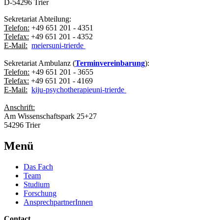
D-54296 Trier
Sekretariat Abteilung:
Telefon:
+49 651 201 - 4351
Telefax:
+49 651 201 - 4352
E-Mail:
meiers
uni-trier
de
Sekretariat Ambulanz (
Terminvereinbarung
):
Telefon:
+49 651 201 - 3655
Telefax:
+49 651 201 - 4169
E-Mail:
kiju-psychotherapie
uni-trier
de
Anschrift:
Am Wissenschaftspark 25+27
54296 Trier
Menü
Das Fach
Team
Studium
Forschung
AnsprechpartnerInnen
Contact