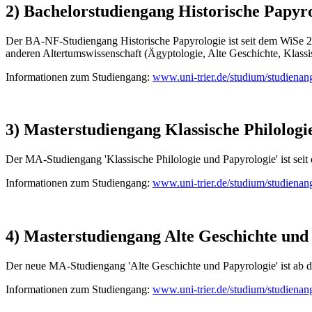
2) Bachelorstudiengang Historische Papyr
Der BA-NF-Studiengang Historische Papyrologie ist seit dem WiSe 20
anderen Altertumswissenschaft (Ägyptologie, Alte Geschichte, Klassi
Informationen zum Studiengang:
www.uni-trier.de/studium/studienan
3) Masterstudiengang Klassische Philologi
Der MA-Studiengang 'Klassische Philologie und Papyrologie' ist sei
Informationen zum Studiengang:
www.uni-trier.de/studium/studienan
4) Masterstudiengang Alte Geschichte und
Der neue MA-Studiengang 'Alte Geschichte und Papyrologie' ist ab 
Informationen zum Studiengang:
www.uni-trier.de/studium/studienan