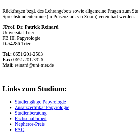
Rückfragen bzgl. des Lehrangebots sowie allgemeine Fragen zum Stud
Sprechstundentermine (in Präsenz od. via Zoom) vereinbart werden.
JProf. Dr. Patrick Reinard
Universität Trier
FB III, Papyrologie
D-54286 Trier
Tel.:
0651/201-2503
Fax:
0651/201-3926
Mail:
reinard@uni-trier.de
Links zum Studium:
Studiengänge Papyrologie
Zusatzzertifikat Papyrologie
Studienberatung
Fachschaftarbeit
Nepheros-Preis
FAQ