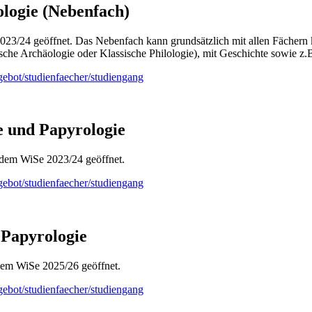
ologie (Nebenfach)
23/24 geöffnet. Das Nebenfach kann grundsätzlich mit allen Fächern k
sche Archäologie oder Klassische Philologie), mit Geschichte sowie z.
gebot/studienfaecher/studiengang
e und Papyrologie
t dem WiSe 2023/24 geöffnet.
gebot/studienfaecher/studiengang
 Papyrologie
dem WiSe 2025/26 geöffnet.
gebot/studienfaecher/studiengang