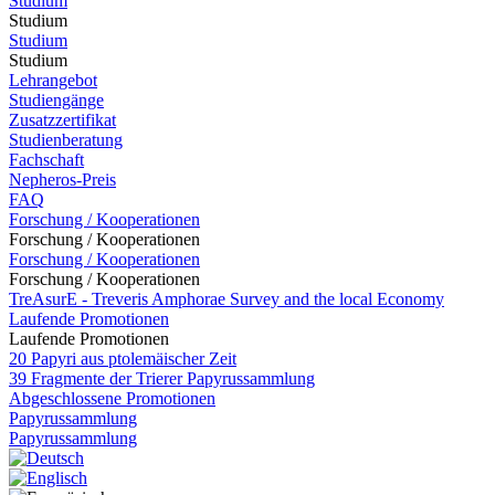
Studium
Studium
Studium
Studium
Lehrangebot
Studiengänge
Zusatzzertifikat
Studienberatung
Fachschaft
Nepheros-Preis
FAQ
Forschung / Kooperationen
Forschung / Kooperationen
Forschung / Kooperationen
Forschung / Kooperationen
TreAsurE - Treveris Amphorae Survey and the local Economy
Laufende Promotionen
Laufende Promotionen
20 Papyri aus ptolemäischer Zeit
39 Fragmente der Trierer Papyrussammlung
Abgeschlossene Promotionen
Papyrussammlung
Papyrussammlung