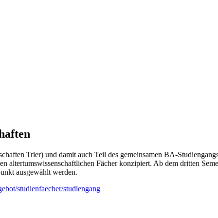
haften
schaften Trier) und damit auch Teil des gemeinsamen BA-Studiengangs 
en altertumswissenschaftlichen Fächer konzipiert. Ab dem dritten Sem
punkt ausgewählt werden.
gebot/studienfaecher/studiengang