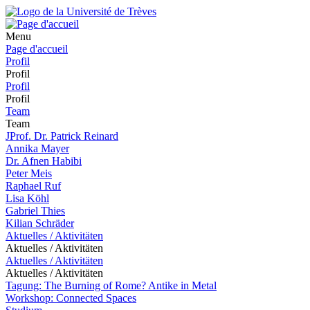
Menu
Page d'accueil
Profil
Profil
Profil
Profil
Team
Team
JProf. Dr. Patrick Reinard
Annika Mayer
Dr. Afnen Habibi
Peter Meis
Raphael Ruf
Lisa Köhl
Gabriel Thies
Kilian Schräder
Aktuelles / Aktivitäten
Aktuelles / Aktivitäten
Aktuelles / Aktivitäten
Aktuelles / Aktivitäten
Tagung: The Burning of Rome? Antike in Metal
Workshop: Connected Spaces