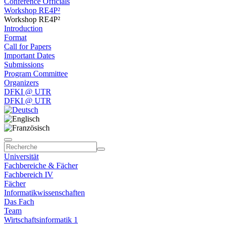
Conference Officials
Workshop RE4P²
Workshop RE4P²
Introduction
Format
Call for Papers
Important Dates
Submissions
Program Committee
Organizers
DFKI @ UTR
DFKI @ UTR
Universität
Fachbereiche & Fächer
Fachbereich IV
Fächer
Informatikwissenschaften
Das Fach
Team
Wirtschaftsinformatik 1