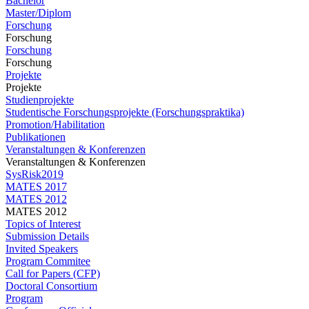
Bachelor
Master/Diplom
Forschung
Forschung
Forschung
Forschung
Projekte
Projekte
Studienprojekte
Studentische Forschungsprojekte (Forschungspraktika)
Promotion/Habilitation
Publikationen
Veranstaltungen & Konferenzen
Veranstaltungen & Konferenzen
SysRisk2019
MATES 2017
MATES 2012
MATES 2012
Topics of Interest
Submission Details
Invited Speakers
Program Commitee
Call for Papers (CFP)
Doctoral Consortium
Program