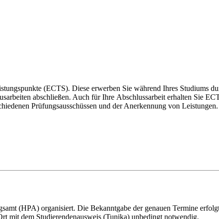
eistungspunkte (ECTS). Diese erwerben Sie während Ihres Studiums dur
sarbeiten abschließen. Auch für Ihre Abschlussarbeit erhalten Sie EC
chiedenen Prüfungsausschüssen und der Anerkennung von Leistungen.
amt (HPA) organisiert. Die Bekanntgabe der genauen Termine erfolg
 Ort mit dem Studierendenausweis (Tunika) unbedingt notwendig.