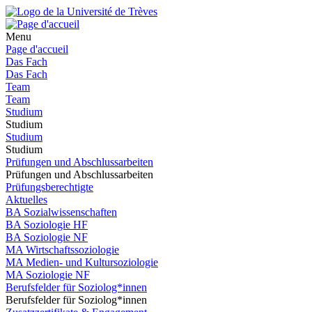
Menu
Page d'accueil
Das Fach
Das Fach
Team
Team
Studium
Studium
Studium
Studium
Prüfungen und Abschlussarbeiten
Prüfungen und Abschlussarbeiten
Prüfungsberechtigte
Aktuelles
BA Sozialwissenschaften
BA Soziologie HF
BA Soziologie NF
MA Wirtschaftssoziologie
MA Medien- und Kultursoziologie
MA Soziologie NF
Berufsfelder für Soziolog*innen
Berufsfelder für Soziolog*innen