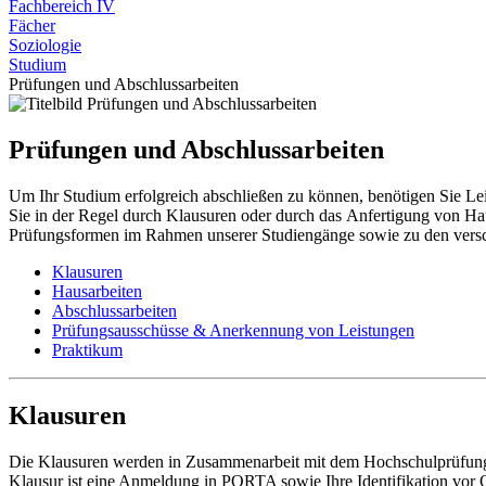
Fachbereich IV
Fächer
Soziologie
Studium
Prüfungen und Abschlussarbeiten
Prüfungen und Abschlussarbeiten
Um Ihr Studium erfolgreich abschließen zu können, benötigen Sie L
Sie in der Regel durch Klausuren oder durch das Anfertigung von Hau
Prüfungsformen im Rahmen unserer Studiengänge sowie zu den vers
Klausuren
Hausarbeiten
Abschlussarbeiten
Prüfungsausschüsse & Anerkennung von Leistungen
Praktikum
Klausuren
Die Klausuren werden in Zusammenarbeit mit dem Hochschulprüfungs
Klausur ist eine Anmeldung in PORTA sowie Ihre Identifikation vor