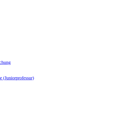
schung
 (Juniorprofessur)