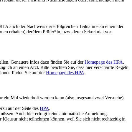
PORTA auch der Nachweis der erfolgreichen Teilnahme an einem der
nen erhalten) der/dem Prüfer*in, bzw. deren Sekretariat vor.
ellen. Genauere Infos dazu finden Sie auf der
Homepage des HPA
.
glich an einen Arzt. Bitte beachten Sie, dass hier verschärfte Regeln
ionen finden Sie auf der
Homepage des HPA
.
nur ein Mal wiederholt werden kann (also insgesamt zwei Versuche).
erzu auf der Seite des
HPA
.
n müssen. Auch hier erfolgt keine automatische Anmeldung.
Klausur nicht teilnehmen können, weil Sie sich nicht rechtzeitig in