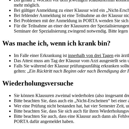
mehr möglich.
Bei gültiger Anmeldung zu einer Klausur wird ein „Nicht-Ersch
Bei fehlender Anmeldung ist eine Teilnahme an der Klausur nic
Bei Problemen mit der Anmeldung in PORTA wenden Sie sich 
Für die Teilnahme an einer der Klausuren der Spezialisierung
Seminare der Spezialisierung zwingend notwendig. Bitte legen S
Was mache ich, wenn ich krank bin?
Im Falle einer Erkrankung ist
innerhalb von drei Tagen
ein ärzt
Das Attest muss am Tag der Klausur vom Arzt ausgestellt sein u
Falls Sie während der Klausur prüfungsunfähig erkranken sollte
gelten: „
Ein Rücktritt nach Beginn oder nach Beendigung der 
Wiederholungsversuche
Sie können Klausuren zweimal wiederholen (also insgesamt drei
Bitte beachten Sie, dass auch ein „Nicht-Erscheinen“ bei einer
Wer eine Prüfung nicht bestanden hat, hat vier Semester Zeit, 
Bitte beachten Sie, dass Sie sich auch für ihren Wiederholung
Bitte beachten Sie auch, dass eine Klausur auch dann als Fehlv
PORTA dafür angemeldet haben.