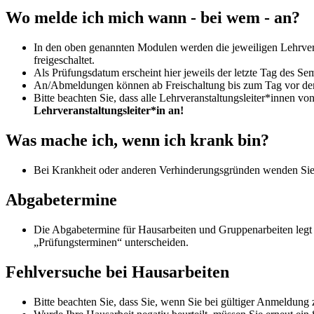
Wo melde ich mich wann - bei wem - an?
In den oben genannten Modulen werden die jeweiligen Lehrver
freigeschaltet.
Als Prüfungsdatum erscheint hier jeweils der letzte Tag des Se
An/Abmeldungen können ab Freischaltung bis zum Tag vor d
Bitte beachten Sie, dass alle Lehrveranstaltungsleiter*innen 
Lehrveranstaltungsleiter*in an!
Was mache ich, wenn ich krank bin?
Bei Krankheit oder anderen Verhinderungsgründen wenden Sie si
Abgabetermine
Die Abgabetermine für Hausarbeiten und Gruppenarbeiten legt 
„Prüfungsterminen“ unterscheiden.
Fehlversuche bei Hausarbeiten
Bitte beachten Sie, dass Sie, wenn Sie bei gültiger Anmeldung 