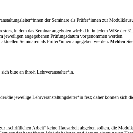
anstaltungsleiter*innen der Seminare als Prüfer*innen zur Modulkla
mesters, in dem das Seminar angeboten wird: d.h. in jedem WiSe der 31
em jeweiligen angegebenen Prüfungsdatum vorgenommen werden.
von aktuellen Seminaren als Prüfer*innen angegeben werden.
Melden Sie 
ch bitte an ihre/n Lehrveranstalter*in.
der/die jeweilige Lehrveranstaltungsleiter*in fest; daher können sich
zur „schriftlichen Arbeit“ keine Hausarbeit abgeben sollten, die Modulk