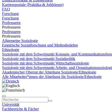
Zusatzzertifikate & Engagement
Karriereportale (Praktika-& Jobbörsen)
FAQ
Forschung
Forschung
Professuren
Professuren
Professuren
Professuren
Allgemeine Soziologie
Empirische Sozialforschung und Methodenlehre
Ethnologie
Soziologie mit dem Schwerpunkt Konsum- und Kommunikationsfor
Soziologie mit dem Schwerpunkt Sozialpolitik
Soziologie mit dem Schwerpunkt Wirtschaftssoziologie
Soziologie mit dem Schwerpunkt Arbeits- und Organisationssoziologie
Akademischer Oberrat der Abteilung Soziologie/Ethnologie
Alle Mitarbeiter*innen der Abteilung für Soziologie/Ethnologie
Universität
Fachbereiche & Fächer