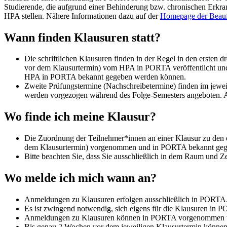
Studierende, die aufgrund einer Behinderung bzw. chronischen Erkra
HPA stellen. Nähere Informationen dazu auf der
Homepage der Beauft
Wann finden Klausuren statt?
Die schriftlichen Klausuren finden in der Regel in den ersten
vor dem Klausurtermin) vom HPA in PORTA veröffentlicht und z
HPA in PORTA bekannt gegeben werden können.
Zweite Prüfungstermine (Nachschreibetermine) finden im jewe
werden vorgezogen während des Folge-Semesters angeboten. A
Wo finde ich meine Klausur?
Die Zuordnung der Teilnehmer*innen an einer Klausur zu den e
dem Klausurtermin) vorgenommen und in PORTA bekannt geg
Bitte beachten Sie, dass Sie ausschließlich in dem Raum und 
Wo melde ich mich wann an?
Anmeldungen zu Klausuren erfolgen ausschließlich in PORTA
Es ist zwingend notwendig, sich eigens für die Klausuren in
Anmeldungen zu Klausuren können in PORTA vorgenommen we
Bis genau 2 Wochen vor dem jeweiligen Klausurtermin könne