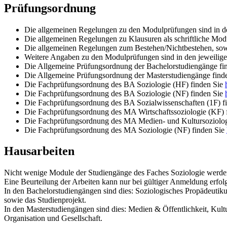
Prüfungsordnung
Die allgemeinen Regelungen zu den Modulprüfungen sind in de
Die allgemeinen Regelungen zu Klausuren als schriftliche Mod
Die allgemeinen Regelungen zum Bestehen/Nichtbestehen, sow
Weitere Angaben zu den Modulprüfungen sind in den jeweilige
Die Allgemeine Prüfungsordnung der Bachelorstudiengänge fi
Die Allgemeine Prüfungsordnung der Masterstudiengänge find
Die Fachprüfungsordnung des BA Soziologie (HF) finden Sie
Die Fachprüfungsordnung des BA Soziologie (NF) finden Sie
Die Fachprüfungsordnung des BA Sozialwissenschaften (1F) f
Die Fachprüfungsordnung des MA Wirtschaftssoziologie (KF) 
Die Fachprüfungsordnung des MA Medien- und Kultursoziolog
Die Fachprüfungsordnung des MA Soziologie (NF) finden Sie
Hausarbeiten
Nicht wenige Module der Studiengänge des Faches Soziologie werden 
Eine Beurteilung der Arbeiten kann nur bei gültiger Anmeldung erfol
In den Bachelorstudiengängen sind dies: Soziologisches Propädeutikum
sowie das Studienprojekt.
In den Masterstudiengängen sind dies: Medien & Öffentlichkeit, Kultu
Organisation und Gesellschaft.