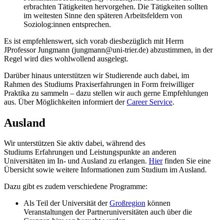
erbrachten Tätigkeiten hervorgehen. Die Tätigkeiten sollten
im weitesten Sinne den späteren Arbeitsfeldern von
Soziolog:innen entsprechen.
Es ist empfehlenswert, sich vorab diesbezüglich mit Herrn
JProfessor Jungmann (jungmann@uni-trier.de) abzustimmen, in der
Regel wird dies wohlwollend ausgelegt.
Darüber hinaus unterstützen wir Studierende auch dabei, im
Rahmen des Studiums Praxiserfahrungen in Form freiwilliger
Praktika zu sammeln – dazu stellen wir auch gerne Empfehlungen
aus. Über Möglichkeiten informiert der
Career Service
.
Ausland
Wir unterstützen Sie aktiv dabei, während des
Studiums Erfahrungen und Leistungspunkte an anderen
Universitäten im In- und Ausland zu erlangen.
Hier
finden Sie eine
Übersicht sowie weitere Informationen zum Studium im Ausland.
Dazu gibt es zudem verschiedene Programme:
Als Teil der Universität der
Großregion
können
Veranstaltungen der Partneruniversitäten auch über die