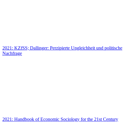
2021: KZfSS; Dallinger: Perzipierte Ungleichheit und politische
Nachfrage
2021: Handbook of Economic Sociology for the 21st Century