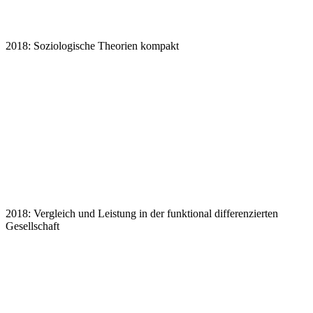
2018: Soziologische Theorien kompakt
2018: Vergleich und Leistung in der funktional differenzierten
Gesellschaft