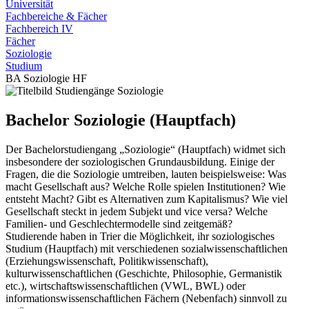
Universität
Fachbereiche & Fächer
Fachbereich IV
Fächer
Soziologie
Studium
BA Soziologie HF
Bachelor Soziologie (Hauptfach)
Der Bachelorstudiengang „Soziologie“ (Hauptfach) widmet sich
insbesondere der soziologischen Grundausbildung. Einige der
Fragen, die die Soziologie umtreiben, lauten beispielsweise: Was
macht Gesellschaft aus? Welche Rolle spielen Institutionen? Wie
entsteht Macht? Gibt es Alternativen zum Kapitalismus? Wie viel
Gesellschaft steckt in jedem Subjekt und vice versa? Welche
Familien- und Geschlechtermodelle sind zeitgemäß?
Studierende haben in Trier die Möglichkeit, ihr soziologisches
Studium (Hauptfach) mit verschiedenen sozialwissenschaftlichen
(Erziehungswissenschaft, Politikwissenschaft),
kulturwissenschaftlichen (Geschichte, Philosophie, Germanistik
etc.), wirtschaftswissenschaftlichen (VWL, BWL) oder
informationswissenschaftlichen Fächern (Nebenfach) sinnvoll zu