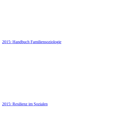
2015: Handbuch Familiensoziologie
2015: Resilienz im Sozialen