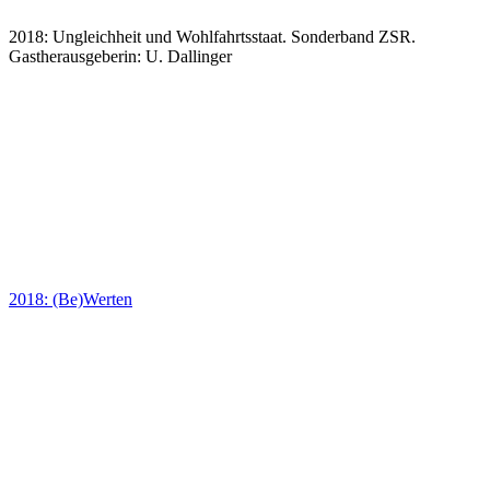
2018: Ungleichheit und Wohlfahrtsstaat. Sonderband ZSR.
Gastherausgeberin: U. Dallinger
2018: (Be)Werten