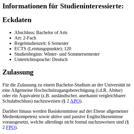
Informationen für Studieninteressierte:
Eckdaten
Abschluss: Bachelor of Arts
Art: 2-Fach
Regelstudienzeit: 6 Semester
ECTS (Leistungspunkte): 120
Studienbeginn: Winter- und Sommersemester
Unterrichtssprache: Deutsch
Zulassung
Für die Zulassung zu einem Bachelor-Studium an der Universität ist
eine Allgemeine Hochschulzugangsberechtigung (i.d.R. Abitur)
oder ein Äquivalent (z.B. ausländischer, anerkannt vergleichbarer
Schulabschluss) nachzuweisen (§ 2
APO
).
Darüber hinaus werden Basiskenntnisse auf der Ebene allgemeiner
Medienkompetenz sowie aktive und passive Englischkenntnisse
vorausgesetzt, welche allerdings nicht formal nachzuweisen sind (§
2
FPO
).