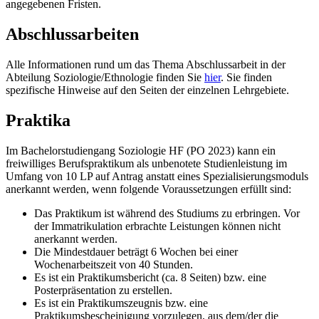
angegebenen Fristen.
Abschlussarbeiten
Alle Informationen rund um das Thema Abschlussarbeit in der
Abteilung Soziologie/Ethnologie finden Sie
hier
. Sie finden
spezifische Hinweise auf den Seiten der einzelnen Lehrgebiete.
Praktika
Im Bachelorstudiengang Soziologie HF (PO 2023) kann ein
freiwilliges Berufspraktikum als unbenotete Studienleistung im
Umfang von 10 LP auf Antrag anstatt eines Spezialisierungsmoduls
anerkannt werden, wenn folgende Voraussetzungen erfüllt sind:
Das Praktikum ist während des Studiums zu erbringen. Vor
der Immatrikulation erbrachte Leistungen können nicht
anerkannt werden.
Die Mindestdauer beträgt 6 Wochen bei einer
Wochenarbeitszeit von 40 Stunden.
Es ist ein Praktikumsbericht (ca. 8 Seiten) bzw. eine
Posterpräsentation zu erstellen.
Es ist ein Praktikumszeugnis bzw. eine
Praktikumsbescheinigung vorzulegen, aus dem/der die