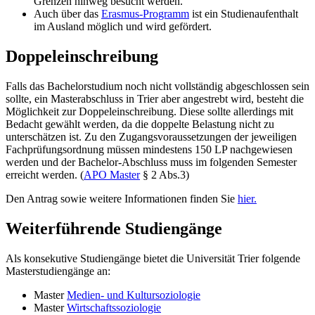
Grenzen hinweg besucht werden.
Auch über das
Erasmus-Programm
ist ein Studienaufenthalt
im Ausland möglich und wird gefördert.
Doppeleinschreibung
Falls das Bachelorstudium noch nicht vollständig abgeschlossen sein
sollte, ein Masterabschluss in Trier aber angestrebt wird, besteht die
Möglichkeit zur Doppeleinschreibung. Diese sollte allerdings mit
Bedacht gewählt werden, da die doppelte Belastung nicht zu
unterschätzen ist. Zu den Zugangsvoraussetzungen der jeweiligen
Fachprüfungsordnung müssen mindestens 150 LP nachgewiesen
werden und der Bachelor-Abschluss muss im folgenden Semester
erreicht werden. (
APO Master
§ 2 Abs.3)
Den Antrag sowie weitere Informationen finden Sie
hier.
Weiterführende Studiengänge
Als konsekutive Studiengänge bietet die Universität Trier folgende
Masterstudiengänge an:
Master
Medien- und Kultursoziologie
Master
Wirtschaftssoziologie