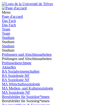
Menu
Page d'accueil
Das Fach
Das Fach
Team
Team
Studium
Studium
Studium
Studium
Prüfungen und Abschlussarbeiten
Prüfungen und Abschlussarbeiten
Prüfungsberechtigte
Aktuelles
BA Sozialwissenschaften
BA Soziologie HF
BA Soziologie NF
MA Wirtschaftssoziologie
MA Medien- und Kultursoziologie
MA Soziologie NF
Berufsfelder für Soziolog*innen
Berufsfelder für Soziolog*innen