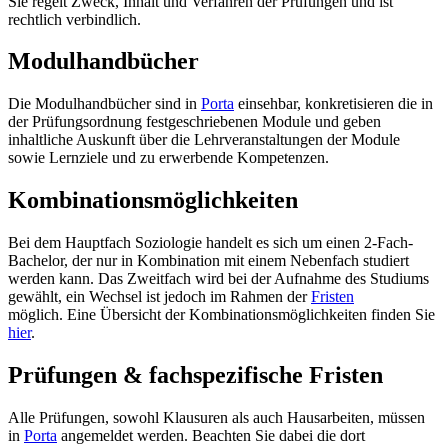
Sie regelt Zweck, Inhalt und Verfahren der Prüfungen und ist
rechtlich verbindlich.
Modulhandbücher
Die Modulhandbücher sind in
Porta
einsehbar, konkretisieren die in
der Prüfungsordnung festgeschriebenen Module und geben
inhaltliche Auskunft über die Lehrveranstaltungen der Module
sowie Lernziele und zu erwerbende Kompetenzen.
Kombinationsmöglichkeiten
Bei dem Hauptfach Soziologie handelt es sich um einen 2-Fach-
Bachelor, der nur in Kombination mit einem Nebenfach studiert
werden kann. Das Zweitfach wird bei der Aufnahme des Studiums
gewählt, ein Wechsel ist jedoch im Rahmen der
Fristen
möglich. Eine Übersicht der Kombinationsmöglichkeiten finden Sie
hier
.
Prüfungen & fachspezifische Fristen
Alle Prüfungen, sowohl Klausuren als auch Hausarbeiten, müssen
in
Porta
angemeldet werden. Beachten Sie dabei die dort