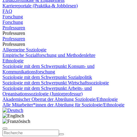
Zusatzzertifikate & Engagement
Karriereportale (Praktika-& Jobbörsen)
FAQ
Forschung
Forschung
Professuren
Professuren
Professuren
Professuren
Allgemeine Soziologie
Empirische Sozialforschung und Methodenlehre
Ethnologie
Soziologie mit dem Schwerpunkt Konsum- und
Kommunikationsforschung
Soziologie mit dem Schwerpunkt Sozialpolitik
Soziologie mit dem Schwerpunkt Wirtschaftssoziologie
Soziologie mit dem Schwerpunkt Arbeits- und
Organisationssoziologie (Juniorprofessur)
Akademischer Oberrat der Abteilung Soziologie/Ethnologie
Alle Mitarbeiter*innen der Abteilung für Soziologie/Ethnologie