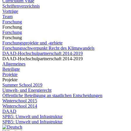
Curriculum Vitae
Schriftenverzeichnis
Vorträge
Team
Forschung
Forschung
Forschung
Forschung
Forschungsprojekte und -gebiete
Forschungsschwerpunkt Recht des Klimawandels
DAAD-Hochschulpartnerschaft 2014-2019
DAAD-Hochschulpartnerschaft 2014-2019
Allgemeines
Beteiligte
Projekte
Projekte
Summer School 2019
Umwelt- und Energierecht
Öffentliche Beteiligung an staatlichen Entscheidungen
Winterschool 2015
Winterschool 2014
DAAD
SPB5: Umwelt und Infrastruktur
SPB5: Umwelt und Infrastruktur