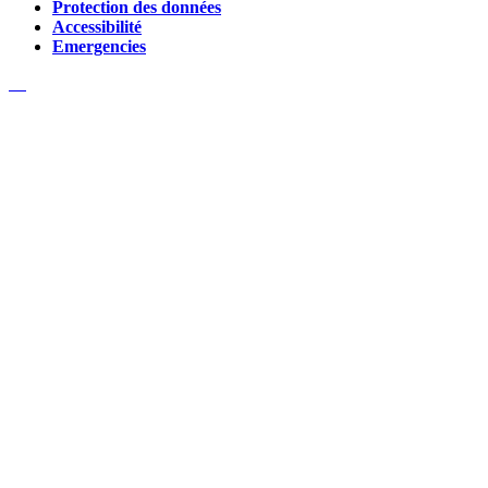
Protection des données
Accessibilité
Emergencies