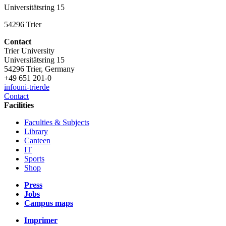
Universitätsring 15
54296 Trier
Contact
Trier University
Universitätsring 15
54296 Trier, Germany
+49 651 201-0
info
uni-trier
de
Contact
Facilities
Faculties & Subjects
Library
Canteen
IT
Sports
Shop
Press
Jobs
Campus maps
Imprimer