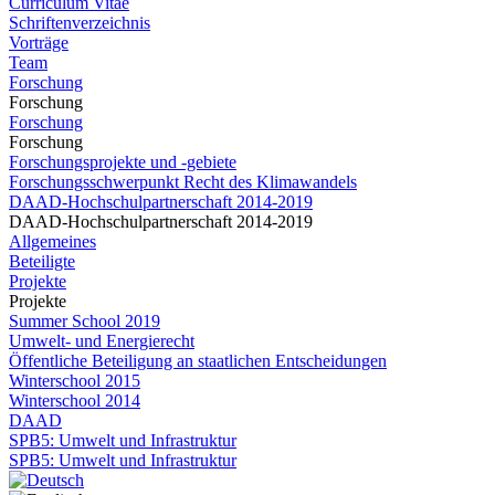
Curriculum Vitae
Schriftenverzeichnis
Vorträge
Team
Forschung
Forschung
Forschung
Forschung
Forschungsprojekte und -gebiete
Forschungsschwerpunkt Recht des Klimawandels
DAAD-Hochschulpartnerschaft 2014-2019
DAAD-Hochschulpartnerschaft 2014-2019
Allgemeines
Beteiligte
Projekte
Projekte
Summer School 2019
Umwelt- und Energierecht
Öffentliche Beteiligung an staatlichen Entscheidungen
Winterschool 2015
Winterschool 2014
DAAD
SPB5: Umwelt und Infrastruktur
SPB5: Umwelt und Infrastruktur