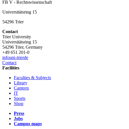
FB V - Rechtswissenschaft
Universitätsring 15
54296 Trier
Contact
Trier University
Universitätsring 15
54296 Trier, Germany
+49 651 201-0
info
uni-trier
de
Contact
Facilities
Faculties & Subjects
Library
Canteen
IT
Sports
Shop
Press
Jobs
Campus maps