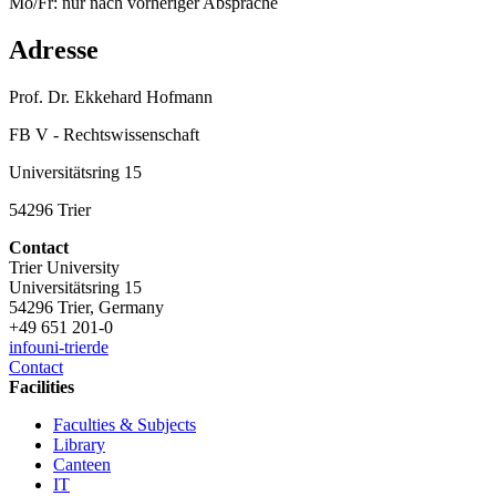
Mo/Fr: nur nach vorheriger Absprache
Adresse
Prof. Dr. Ekkehard Hofmann
FB V - Rechtswissenschaft
Universitätsring 15
54296 Trier
Contact
Trier University
Universitätsring 15
54296 Trier, Germany
+49 651 201-0
info
uni-trier
de
Contact
Facilities
Faculties & Subjects
Library
Canteen
IT