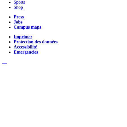
Sports
Shop
Press
Jobs
Campus maps
Imprimer
Protection des données
Accessibilité
Emergencies