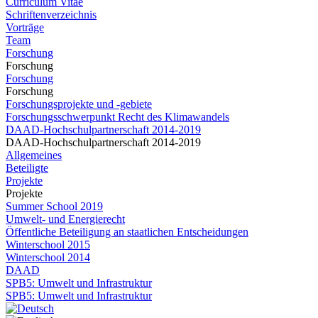
Curriculum Vitae
Schriftenverzeichnis
Vorträge
Team
Forschung
Forschung
Forschung
Forschung
Forschungsprojekte und -gebiete
Forschungsschwerpunkt Recht des Klimawandels
DAAD-Hochschulpartnerschaft 2014-2019
DAAD-Hochschulpartnerschaft 2014-2019
Allgemeines
Beteiligte
Projekte
Projekte
Summer School 2019
Umwelt- und Energierecht
Öffentliche Beteiligung an staatlichen Entscheidungen
Winterschool 2015
Winterschool 2014
DAAD
SPB5: Umwelt und Infrastruktur
SPB5: Umwelt und Infrastruktur