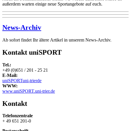
außerdem warten einige neue Sportangebote auf euch.
News-Archiv
Ab sofort findet Ihr ältere Artikel in unserem News-Archiv.
Kontakt uniSPORT
Tel.:
+49 (0)651 / 201 - 25 21
E-Mail:
uniSPORT
uni-trier
de
WWW:
www.uniSPORT.uni-trier.de
Kontakt
Telefonzentrale
+ 49 651 201-0
Postanschrift