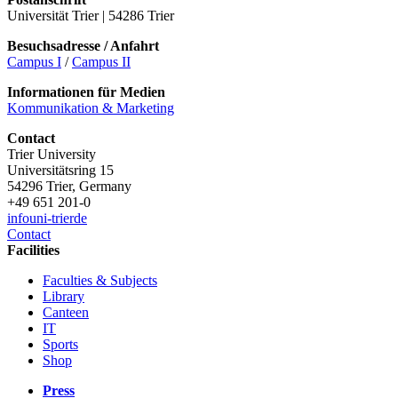
Universität Trier | 54286 Trier
Besuchsadresse / Anfahrt
Campus I
/
Campus II
Informationen für Medien
Kommunikation & Marketing
Contact
Trier University
Universitätsring 15
54296 Trier, Germany
+49 651 201-0
info
uni-trier
de
Contact
Facilities
Faculties & Subjects
Library
Canteen
IT
Sports
Shop
Press