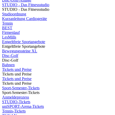
Disc-Golf-Anlage
STUDIO - Das Fitnessstudio
STUDIO - Das Fitnessstudio
Studioordnung
Kurzanleitung Cardiogeräte
Tennis
BEST
Firmenlauf
LesMills
Entgeltfreie Sportangebote
Entgeltfreie Sportangebote
Bewegungssteine XL
Disc-Golf
Disc-Golf
Bahnen
Tickets und Preise
Tickets und Preise
Tickets und Preise
Tickets und Preise
Sport-Semester-Tickets
Sport-Semester-Tickets
Anmeldeprozess
STUDIO-Tickets
uniSPORT-Arena-Tickets
Tennis-Tickets