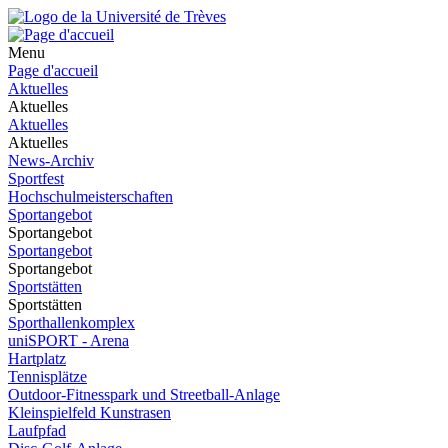
Menu
Page d'accueil
Aktuelles
Aktuelles
Aktuelles
Aktuelles
News-Archiv
Sportfest
Hochschulmeisterschaften
Sportangebot
Sportangebot
Sportangebot
Sportangebot
Sportstätten
Sportstätten
Sporthallenkomplex
uniSPORT - Arena
Hartplatz
Tennisplätze
Outdoor-Fitnesspark und Streetball-Anlage
Kleinspielfeld Kunstrasen
Laufpfad