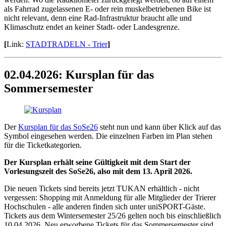
als Fahrrad zugelassenen E- oder rein muskelbetriebenen Bike ist
nicht relevant, denn eine Rad-Infrastruktur braucht alle und
Klimaschutz endet an keiner Stadt- oder Landesgrenze.
[
Link:
STADTRADELN - Trier
]
02.04.2026: Kursplan für das
Sommersemester
Der
Kursplan für das SoSe26
steht nun und kann über Klick auf das
Symbol eingesehen werden. Die einzelnen Farben im Plan stehen
für die Ticketkategorien.
Der Kursplan erhält seine Gültigkeit mit dem Start der
Vorlesungszeit des SoSe26, also mit dem 13. April 2026.
Die neuen Tickets sind bereits jetzt TUKAN erhältlich - nicht
vergessen: Shopping mit Anmeldung für alle Mitglieder der Trierer
Hochschulen - alle anderen finden sich unter uniSPORT-Gäste.
Tickets aus dem Wintersemester 25/26 gelten noch bis einschließlich
10.04.2026. Neu erworbene Tickets für das Sommersemester sind