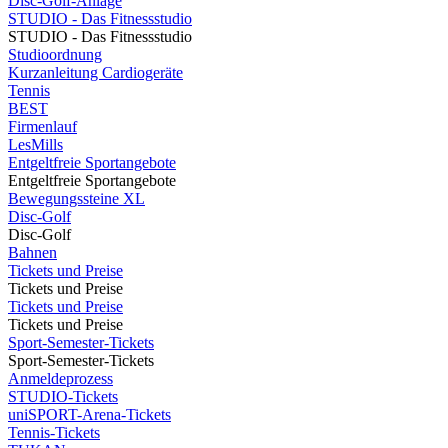
Disc-Golf-Anlage
STUDIO - Das Fitnessstudio
STUDIO - Das Fitnessstudio
Studioordnung
Kurzanleitung Cardiogeräte
Tennis
BEST
Firmenlauf
LesMills
Entgeltfreie Sportangebote
Entgeltfreie Sportangebote
Bewegungssteine XL
Disc-Golf
Disc-Golf
Bahnen
Tickets und Preise
Tickets und Preise
Tickets und Preise
Tickets und Preise
Sport-Semester-Tickets
Sport-Semester-Tickets
Anmeldeprozess
STUDIO-Tickets
uniSPORT-Arena-Tickets
Tennis-Tickets