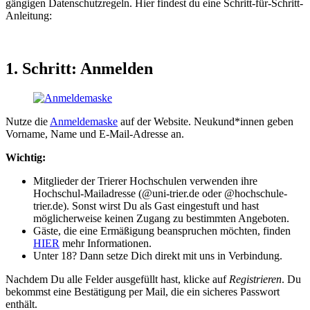
gängigen Datenschutzregeln. Hier findest du eine Schritt-für-Schritt-
Anleitung:
1. Schritt: Anmelden
Nutze die
Anmeldemaske
auf der Website. Neukund*innen geben
Vorname, Name und E-Mail-Adresse an.
Wichtig:
Mitglieder der Trierer Hochschulen verwenden ihre
Hochschul-Mailadresse (@uni-trier.de oder @hochschule-
trier.de). Sonst wirst Du als Gast eingestuft und hast
möglicherweise keinen Zugang zu bestimmten Angeboten.
Gäste, die eine Ermäßigung beanspruchen möchten, finden
HIER
mehr Informationen.
Unter 18? Dann setze Dich direkt mit uns in Verbindung.
Nachdem Du alle Felder ausgefüllt hast, klicke auf
Registrieren
. Du
bekommst eine Bestätigung per Mail, die ein sicheres Passwort
enthält.