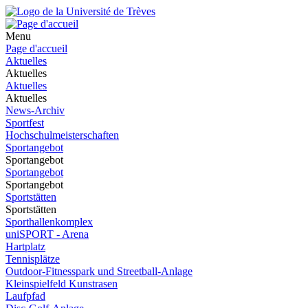
Menu
Page d'accueil
Aktuelles
Aktuelles
Aktuelles
Aktuelles
News-Archiv
Sportfest
Hochschulmeisterschaften
Sportangebot
Sportangebot
Sportangebot
Sportangebot
Sportstätten
Sportstätten
Sporthallenkomplex
uniSPORT - Arena
Hartplatz
Tennisplätze
Outdoor-Fitnesspark und Streetball-Anlage
Kleinspielfeld Kunstrasen
Laufpfad