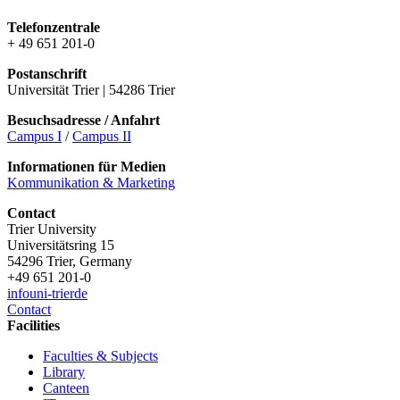
Telefonzentrale
+ 49 651 201-0
Postanschrift
Universität Trier | 54286 Trier
Besuchsadresse / Anfahrt
Campus I
/
Campus II
Informationen für Medien
Kommunikation & Marketing
Contact
Trier University
Universitätsring 15
54296 Trier, Germany
+49 651 201-0
info
uni-trier
de
Contact
Facilities
Faculties & Subjects
Library
Canteen