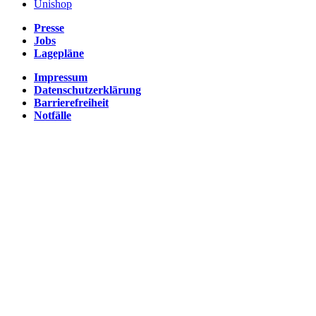
Unishop
Presse
Jobs
Lagepläne
Impressum
Datenschutzerklärung
Barrierefreiheit
Notfälle