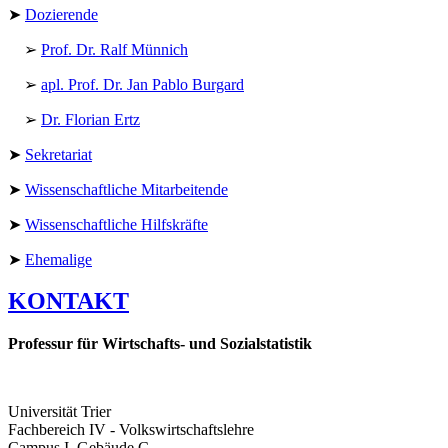
➤
Dozierende
➢
Prof. Dr. Ralf Münnich
➢
apl. Prof. Dr. Jan Pablo Burgard
➢
Dr. Florian Ertz
➤
Sekretariat
➤
Wissenschaftliche Mitarbeitende
➤
Wissenschaftliche Hilfskräfte
➤
Ehemalige
KONTAKT
Professur für Wirtschafts- und Sozialstatistik
Universität Trier
Fachbereich IV - Volkswirtschaftslehre
Campus I, Gebäude C