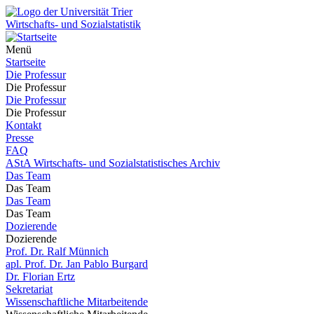
Wirtschafts- und Sozialstatistik
Menü
Startseite
Die Professur
Die Professur
Die Professur
Die Professur
Kontakt
Presse
FAQ
AStA Wirtschafts- und Sozialstatistisches Archiv
Das Team
Das Team
Das Team
Das Team
Dozierende
Dozierende
Prof. Dr. Ralf Münnich
apl. Prof. Dr. Jan Pablo Burgard
Dr. Florian Ertz
Sekretariat
Wissenschaftliche Mitarbeitende