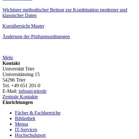
Wichtiger methodischer Beitrag zur Kombination moderner und
klassischer Daten
Kursübersicht Master
Änderung der Prüfungsordnungen
Mehr
Kontakt
Universität Trier
Universitätsring 15
54296 Trier
Tel. +49 651 201-0
E-Mail:
info
uni-trier
de
Zentrale Kontakte
Einrichtungen
Fächer & Fachbereiche
Bibliothek
Mensa
IT-Services
Hochschulsport