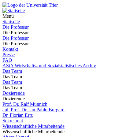
Menü
Startseite
Die Professur
Die Professur
Die Professur
Die Professur
Kontakt
Presse
FAQ
AStA Wirtschafts- und Sozialstatistisches Archiv
Das Team
Das Team
Das Team
Das Team
Dozierende
Dozierende
Prof. Dr. Ralf Münnich
apl. Prof. Dr. Jan Pablo Burgard
Dr. Florian Ertz
Sekretariat
Wissenschaftliche Mitarbeitende
Wissenschaftliche Mitarbeitende