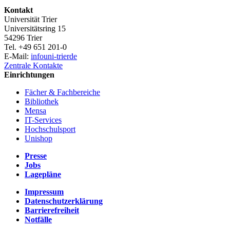
Kontakt
Universität Trier
Universitätsring 15
54296 Trier
Tel. +49 651 201-0
E-Mail:
info
uni-trier
de
Zentrale Kontakte
Einrichtungen
Fächer & Fachbereiche
Bibliothek
Mensa
IT-Services
Hochschulsport
Unishop
Presse
Jobs
Lagepläne
Impressum
Datenschutzerklärung
Barrierefreiheit
Notfälle