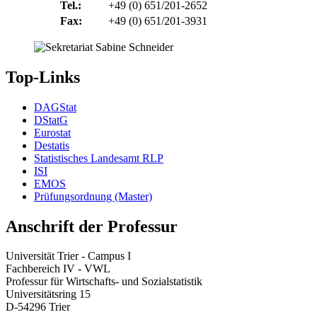
Tel.:
+49 (0) 651/201-2652
Fax:
+49 (0) 651/201-3931
Top-Links
DAGStat
DStatG
Eurostat
Destatis
Statistisches Landesamt RLP
ISI
EMOS
Prüfungsordnung (Master)
Anschrift der Professur
Universität Trier - Campus I
Fachbereich IV - VWL
Professur für Wirtschafts- und Sozialstatistik
Universitätsring 15
D-54296 Trier