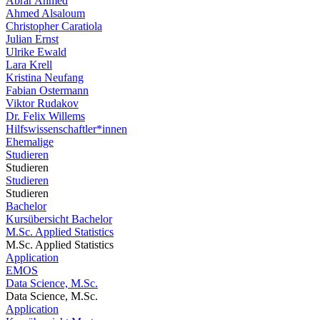
Abrar Ahmed
Ahmed Alsaloum
Christopher Caratiola
Julian Ernst
Ulrike Ewald
Lara Krell
Kristina Neufang
Fabian Ostermann
Viktor Rudakov
Dr. Felix Willems
Hilfswissenschaftler*innen
Ehemalige
Studieren
Studieren
Studieren
Studieren
Bachelor
Kursübersicht Bachelor
M.Sc. Applied Statistics
M.Sc. Applied Statistics
Application
EMOS
Data Science, M.Sc.
Data Science, M.Sc.
Application