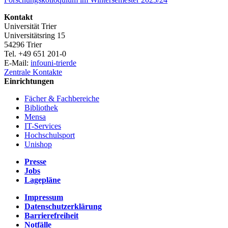
Kontakt
Universität Trier
Universitätsring 15
54296 Trier
Tel. +49 651 201-0
E-Mail:
info
uni-trier
de
Zentrale Kontakte
Einrichtungen
Fächer & Fachbereiche
Bibliothek
Mensa
IT-Services
Hochschulsport
Unishop
Presse
Jobs
Lagepläne
Impressum
Datenschutzerklärung
Barrierefreiheit
Notfälle