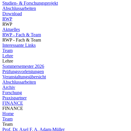
Studien- & Forschungsprojekt
Abschlussarbeiten
Download
RWP
RWP
Aktuelles
RWP - Fach & Team
RWP - Fach & Team
Interessante Links
Team
Lehre
Lehre
Sommersemester 2026
Prüfungsvorleistungen
Veranstaltungsübersicht
Abschlussarbeiten
Archiv
Forschung
Praxispartner
FINANCE
FINANCE
Home
Team
Team
Prof. Dr. Axel F. A. Adam-Müller