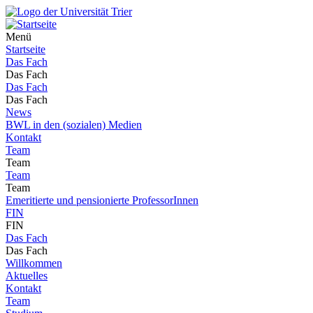
Menü
Startseite
Das Fach
Das Fach
Das Fach
Das Fach
News
BWL in den (sozialen) Medien
Kontakt
Team
Team
Team
Team
Emeritierte und pensionierte ProfessorInnen
FIN
FIN
Das Fach
Das Fach
Willkommen
Aktuelles
Kontakt
Team