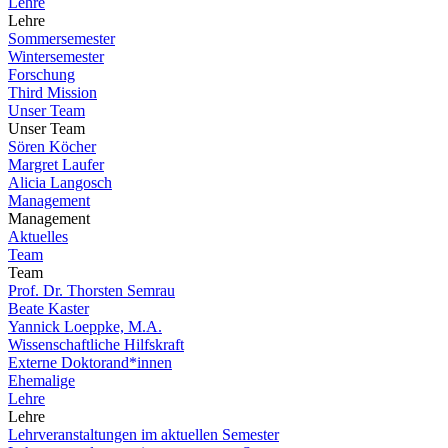
Lehre
Lehre
Sommersemester
Wintersemester
Forschung
Third Mission
Unser Team
Unser Team
Sören Köcher
Margret Laufer
Alicia Langosch
Management
Management
Aktuelles
Team
Team
Prof. Dr. Thorsten Semrau
Beate Kaster
Yannick Loeppke, M.A.
Wissenschaftliche Hilfskraft
Externe Doktorand*innen
Ehemalige
Lehre
Lehre
Lehrveranstaltungen im aktuellen Semester