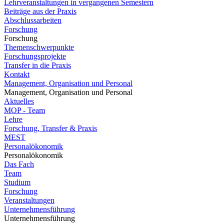
Lehrveranstaltungen in vergangenen Semestern
Beiträge aus der Praxis
Abschlussarbeiten
Forschung
Forschung
Themenschwerpunkte
Forschungsprojekte
Transfer in die Praxis
Kontakt
Management, Organisation und Personal
Management, Organisation und Personal
Aktuelles
MOP - Team
Lehre
Forschung, Transfer & Praxis
MEST
Personalökonomik
Personalökonomik
Das Fach
Team
Studium
Forschung
Veranstaltungen
Unternehmensführung
Unternehmensführung