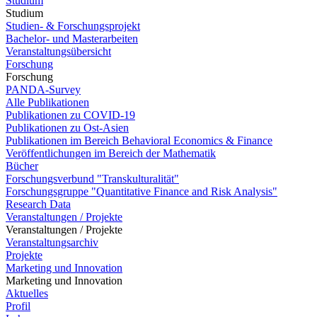
Studium
Studium
Studien- & Forschungsprojekt
Bachelor- und Masterarbeiten
Veranstaltungsübersicht
Forschung
Forschung
PANDA-Survey
Alle Publikationen
Publikationen zu COVID-19
Publikationen zu Ost-Asien
Publikationen im Bereich Behavioral Economics & Finance
Veröffentlichungen im Bereich der Mathematik
Bücher
Forschungsverbund "Transkulturalität"
Forschungsgruppe "Quantitative Finance and Risk Analysis"
Research Data
Veranstaltungen / Projekte
Veranstaltungen / Projekte
Veranstaltungsarchiv
Projekte
Marketing und Innovation
Marketing und Innovation
Aktuelles
Profil