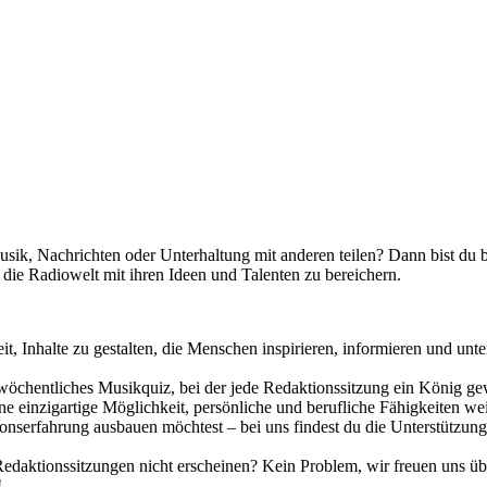
ik, Nachrichten oder Unterhaltung mit anderen teilen? Dann bist du b
die Radiowelt mit ihren Ideen und Talenten zu bereichern.
it, Inhalte zu gestalten, die Menschen inspirieren, informieren und un
wöchentliches Musikquiz, bei der jede Redaktionssitzung ein König ge
e einzigartige Möglichkeit, persönliche und berufliche Fähigkeiten w
tionserfahrung ausbauen möchtest – bei uns findest du die Unterstützun
daktionssitzungen nicht erscheinen? Kein Problem, wir freuen uns übe
!