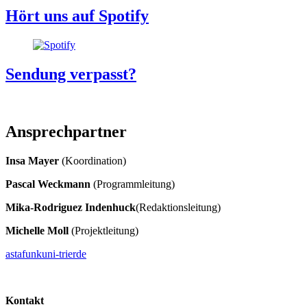
Hört uns auf Spotify
Sendung verpasst?
Ansprechpartner
Insa Mayer
(Koordination)
Pascal Weckmann
(Programmleitung)
Mika-Rodriguez Indenhuck
(Redaktionsleitung)
Michelle Moll
(Projektleitung)
astafunk
uni-trier
de
Kontakt