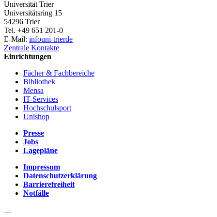
Universität Trier
Universitätsring 15
54296 Trier
Tel. +49 651 201-0
E-Mail:
info
uni-trier
de
Zentrale Kontakte
Einrichtungen
Fächer & Fachbereiche
Bibliothek
Mensa
IT-Services
Hochschulsport
Unishop
Presse
Jobs
Lagepläne
Impressum
Datenschutzerklärung
Barrierefreiheit
Notfälle