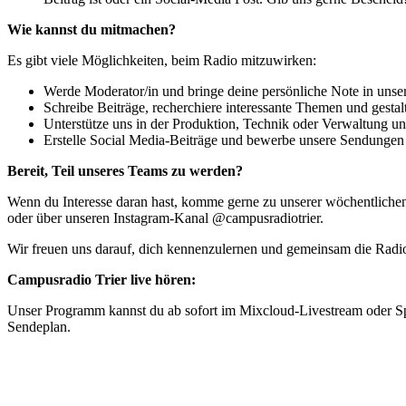
Wie kannst du mitmachen?
Es gibt viele Möglichkeiten, beim Radio mitzuwirken:
Werde Moderator/in und bringe deine persönliche Note in unse
Schreibe Beiträge, recherchiere interessante Themen und gestal
Unterstütze uns in der Produktion, Technik oder Verwaltung und
Erstelle Social Media-Beiträge und bewerbe unsere Sendungen
Bereit, Teil unseres Teams zu werden?
Wenn du Interesse daran hast, komme gerne zu unserer wöchentlichen
oder über unseren Instagram-Kanal @campusradiotrier.
Wir freuen uns darauf, dich kennenzulernen und gemeinsam die Radio
Campusradio Trier live hören:
Unser Programm kannst du ab sofort im Mixcloud-Livestream oder Spo
Sendeplan.