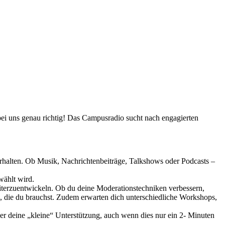
ei uns genau richtig! Das Campusradio sucht nach engagierten
terhalten. Ob Musik, Nachrichtenbeiträge, Talkshows oder Podcasts –
wählt wird.
eiterzuentwickeln. Ob du deine Moderationstechniken verbessern,
g, die du brauchst. Zudem erwarten dich unterschiedliche Workshops,
r deine „kleine“ Unterstützung, auch wenn dies nur ein 2- Minuten