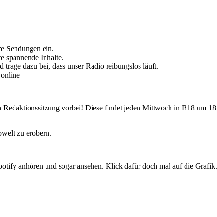
re Sendungen ein.
te spannende Inhalte.
 trage dazu bei, dass unser Radio reibungslos läuft.
 online
 Redaktionssitzung vorbei! Diese findet jeden Mittwoch in B18 um 18 
welt zu erobern.
tify anhören und sogar ansehen. Klick dafür doch mal auf die Grafik. 