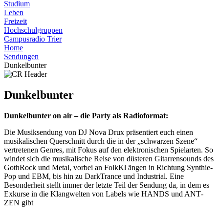
Studium
Leben
Freizeit
Hochschulgruppen
Campusradio Trier
Home
Sendungen
Dunkelbunter
Dunkelbunter
Dunkelbunter on air – die Party als Radioformat:
Die Musiksendung von DJ Nova Drux präsentiert euch einen
musikalischen Querschnitt durch die in der „schwarzen Szene“
vertretenen Genres, mit Fokus auf den elektronischen Spielarten. So
windet sich die musikalische Reise von düsteren Gitarrensounds des
Goth­Rock und ­Metal, vorbei an Folk­Kl ängen in Richtung Synthie­
Pop und EBM, bis hin zu Dark­Trance und Industrial. Eine
Besonderheit stellt immer der letzte Teil der Sendung da, in dem es
Exkurse in die Klangwelten von Labels wie HANDS und ANT­
ZEN gibt