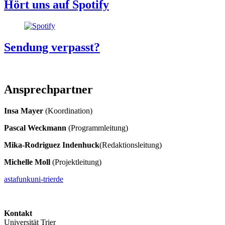
Hört uns auf Spotify
Sendung verpasst?
Ansprechpartner
Insa Mayer
(Koordination)
Pascal Weckmann
(Programmleitung)
Mika-Rodriguez Indenhuck
(Redaktionsleitung)
Michelle Moll
(Projektleitung)
astafunk
uni-trier
de
Kontakt
Universität Trier