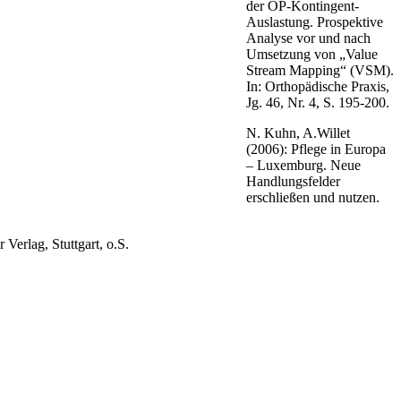
der OP-Kontingent-
Auslastung. Prospektive
Analyse vor und nach
Umsetzung von „Value
Stream Mapping“ (VSM).
In: Orthopädische Praxis,
Jg. 46, Nr. 4, S. 195-200.
N. Kuhn, A.Willet
(2006): Pflege in Europa
– Luxemburg. Neue
Handlungsfelder
erschließen und nutzen.
Verlag, Stuttgart, o.S.