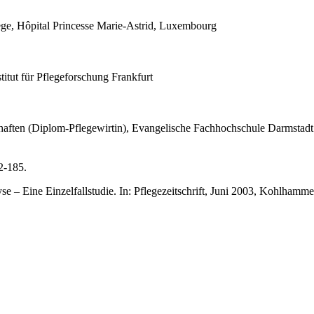
flege, Hôpital Princesse Marie-Astrid, Luxembourg
titut für Pflegeforschung Frankfurt
haften (Diplom-Pflegewirtin), Evangelische Fachhochschule Darmstadt
2-185.
– Eine Einzelfallstudie. In: Pflegezeitschrift, Juni 2003, Kohlhammer 