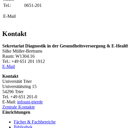
Tel.:
0651-201
E-Mail
Kontakt
Sekretariat Diagnostik in der Gesundheitsversorgung & E-Healt
Silke Müller-Bertrams
Raum: W1304.16
Tel.: +49 651 201 1912
E-Mail
Kontakt
Universität Trier
Universitätsring 15
54296 Trier
Tel. +49 651 201-0
E-Mail:
info
uni-trier
de
Zentrale Kontakte
Einrichtungen
Fächer & Fachbereiche
Bibliothek