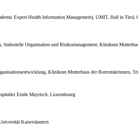
emic Expert Health Information Management), UMIT, Hall in Tirol, Ö
in, Stabsstelle Organisation und Risikomanagement, Klinikum Mutterha
rganisationsentwicklung, Klinikum Mutterhaus der Borromäerinnen, Tri
Hospitalier Emile Mayrisch, Luxembourg
versität Kaiserslautern