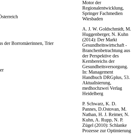
Motor der
Regionalentwicklung,
Springer Fachmedien
sterreich
Wiesbaden
A. J. W. Goldschmidt, M.
Huggenberger, N. Kuhn
(2014): Der Markt
us der Borromäerinnen, Trier
Gesundheitswirtschaft -
Branchenbetrachtung aus
der Perspektive des
Kernbereichs der
Gesundheitsversorgung.
er
In: Management
Handbuch DRGplus, 53.
Aktualisierung,
medhochzwei Verlag
Heidelberg
P. Schwarz, K. D.
Pannes, D.Ostovan, M.
Nathan, H. J. Reimer, N.
Kuhn, A. Rupp, N. P.
Zügel (2010): Schlanke
Prozesse zur Optimierung