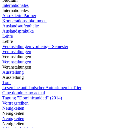
Studium
Internationales
Internationales
Assoziierte Partner
Kooperationsabkommen
Auslandsaufenthalte
Auslandspraktika
Lehre
Lehre
Veranstaltungen vorheriger Semester
Veranstaltungen
Veranstaltungen
Veranstaltungen
Veranstaltungen
Ausstellung
Ausstellung
Tour
Lesereihe antillanischer Autor:innen in Trier
Cine dominicano actual
Tagung "Dominicanidad" (2014)
Vortragsreihen
Neuigkeiten
Neuigkeiten
Neuigkeiten
Neuigkeiten