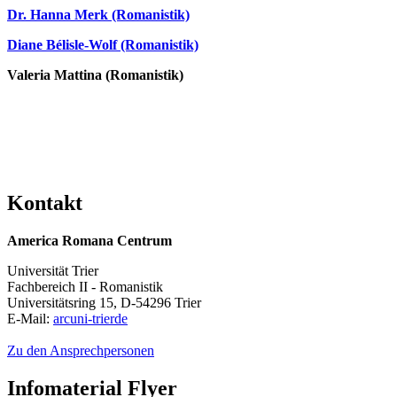
Dr. Hanna Merk (Romanistik)
Diane Bélisle-Wolf (Romanistik)
Valeria Mattina (Romanistik
)
Kontakt
America Romana Centrum
Universität Trier
Fachbereich II - Romanistik
Universitätsring 15, D-54296 Trier
E-Mail:
arc
uni-trier
de
Zu den Ansprechpersonen
Infomaterial Flyer