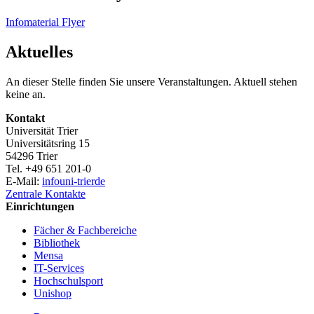
Infomaterial Flyer
Aktuelles
An dieser Stelle finden Sie unsere Veranstaltungen. Aktuell stehen
keine an.
Kontakt
Universität Trier
Universitätsring 15
54296 Trier
Tel. +49 651 201-0
E-Mail:
info
uni-trier
de
Zentrale Kontakte
Einrichtungen
Fächer & Fachbereiche
Bibliothek
Mensa
IT-Services
Hochschulsport
Unishop