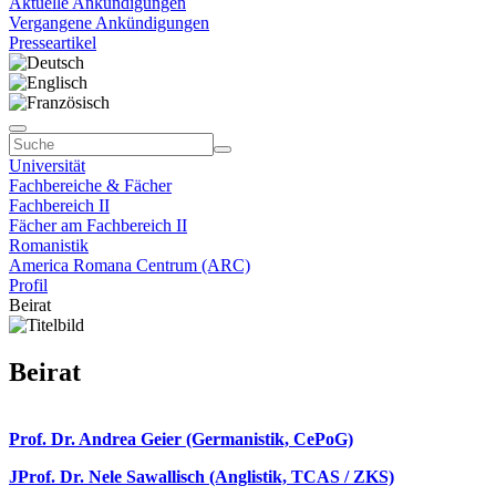
Aktuelle Ankündigungen
Vergangene Ankündigungen
Presseartikel
Universität
Fachbereiche & Fächer
Fachbereich II
Fächer am Fachbereich II
Romanistik
America Romana Centrum (ARC)
Profil
Beirat
Beirat
Prof. Dr. Andrea Geier (Germanistik, CePoG)
JProf. Dr. Nele Sawallisch (Anglistik, TCAS / ZKS)