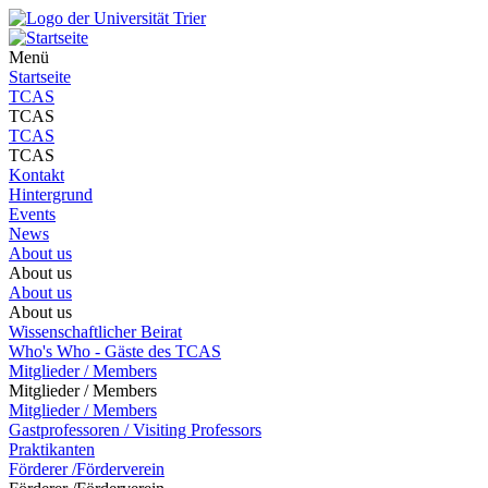
Menü
Startseite
TCAS
TCAS
TCAS
TCAS
Kontakt
Hintergrund
Events
News
About us
About us
About us
About us
Wissenschaftlicher Beirat
Who's Who - Gäste des TCAS
Mitglieder / Members
Mitglieder / Members
Mitglieder / Members
Gastprofessoren / Visiting Professors
Praktikanten
Förderer /Förderverein