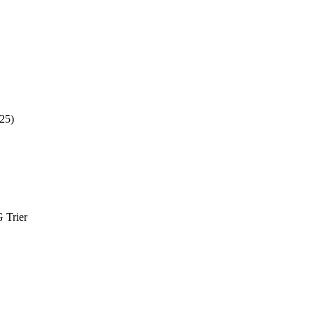
25)
 Trier