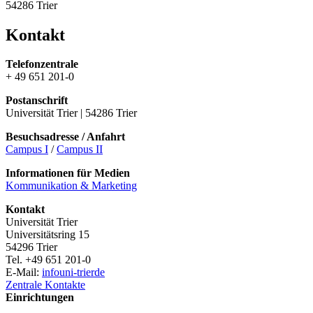
54286 Trier
Kontakt
Telefonzentrale
+ 49 651 201-0
Postanschrift
Universität Trier | 54286 Trier
Besuchsadresse / Anfahrt
Campus I
/
Campus II
Informationen für Medien
Kommunikation & Marketing
Kontakt
Universität Trier
Universitätsring 15
54296 Trier
Tel. +49 651 201-0
E-Mail:
info
uni-trier
de
Zentrale Kontakte
Einrichtungen