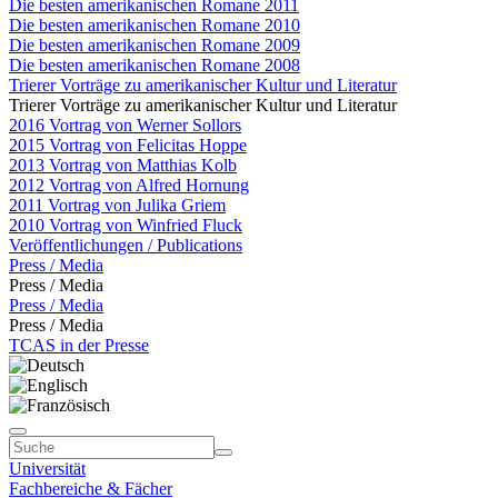
Die besten amerikanischen Romane 2011
Die besten amerikanischen Romane 2010
Die besten amerikanischen Romane 2009
Die besten amerikanischen Romane 2008
Trierer Vorträge zu amerikanischer Kultur und Literatur
Trierer Vorträge zu amerikanischer Kultur und Literatur
2016 Vortrag von Werner Sollors
2015 Vortrag von Felicitas Hoppe
2013 Vortrag von Matthias Kolb
2012 Vortrag von Alfred Hornung
2011 Vortrag von Julika Griem
2010 Vortrag von Winfried Fluck
Veröffentlichungen / Publications
Press / Media
Press / Media
Press / Media
Press / Media
TCAS in der Presse
Universität
Fachbereiche & Fächer