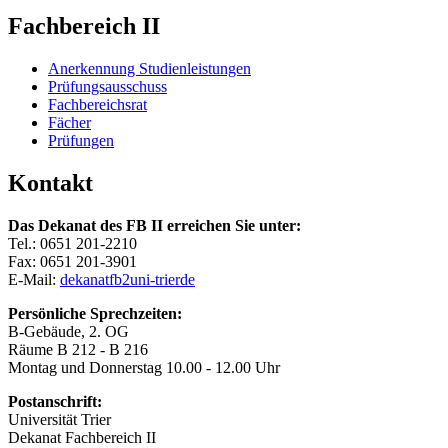
Fachbereich II
Anerkennung Studienleistungen
Prüfungsausschuss
Fachbereichsrat
Fächer
Prüfungen
Kontakt
Das Dekanat des FB II erreichen Sie unter:
Tel.: 0651 201-2210
Fax: 0651 201-3901
E-Mail:
dekanatfb2
uni-trier
de
Persönliche Sprechzeiten:
B-Gebäude, 2. OG
Räume B 212 - B 216
Montag und Donnerstag 10.00 - 12.00 Uhr
Postanschrift:
Universität Trier
Dekanat Fachbereich II