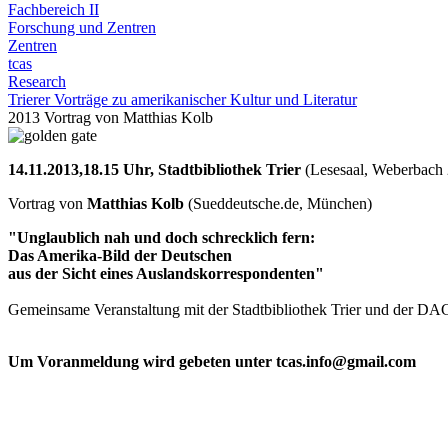
Fachbereich II
Forschung und Zentren
Zentren
tcas
Research
Trierer Vorträge zu amerikanischer Kultur und Literatur
2013 Vortrag von Matthias Kolb
14.11.2013,
18.15 Uhr, Stadtbibliothek Trier
(Lesesaal, Weberbach 
Vortrag von
Matthias Kolb
(Sueddeutsche.de, München)
"Unglaublich nah und doch schrecklich fern:
Das Amerika-Bild der Deutschen
aus der Sicht eines Auslandskorrespondenten"
Gemeinsame Veranstaltung mit der Stadtbibliothek Trier und der DAG
Um Voranmeldung wird gebeten unter tcas.info@gmail.com