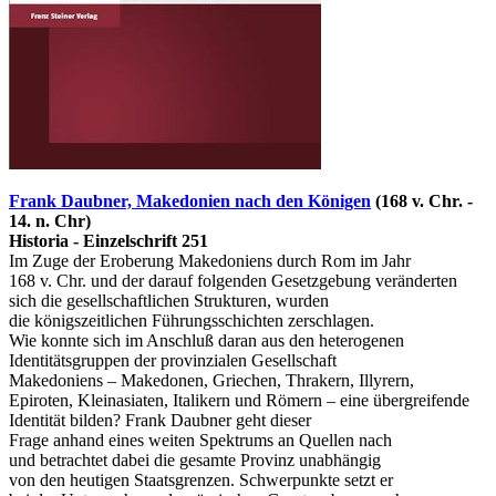
Frank Daubner, Makedonien nach den Königen
(168 v. Chr. -
14. n. Chr)
Historia - Einzelschrift 251
Im Zuge der Eroberung Makedoniens durch Rom im Jahr
168 v. Chr. und der darauf folgenden Gesetzgebung veränderten
sich die gesellschaftlichen Strukturen, wurden
die königszeitlichen Führungsschichten zerschlagen.
Wie konnte sich im Anschluß daran aus den heterogenen
Identitätsgruppen der provinzialen Gesellschaft
Makedoniens – Makedonen, Griechen, Thrakern, Illyrern,
Epiroten, Kleinasiaten, Italikern und Römern – eine übergreifende
Identität bilden? Frank Daubner geht dieser
Frage anhand eines weiten Spektrums an Quellen nach
und betrachtet dabei die gesamte Provinz unabhängig
von den heutigen Staatsgrenzen. Schwerpunkte setzt er