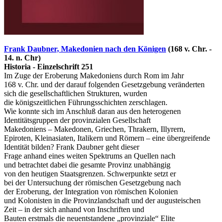
Frank Daubner, Makedonien nach den Königen
(168 v. Chr. -
14. n. Chr)
Historia - Einzelschrift 251
Im Zuge der Eroberung Makedoniens durch Rom im Jahr
168 v. Chr. und der darauf folgenden Gesetzgebung veränderten
sich die gesellschaftlichen Strukturen, wurden
die königszeitlichen Führungsschichten zerschlagen.
Wie konnte sich im Anschluß daran aus den heterogenen
Identitätsgruppen der provinzialen Gesellschaft
Makedoniens – Makedonen, Griechen, Thrakern, Illyrern,
Epiroten, Kleinasiaten, Italikern und Römern – eine übergreifende
Identität bilden? Frank Daubner geht dieser
Frage anhand eines weiten Spektrums an Quellen nach
und betrachtet dabei die gesamte Provinz unabhängig
von den heutigen Staatsgrenzen. Schwerpunkte setzt er
bei der Untersuchung der römischen Gesetzgebung nach
der Eroberung, der Integration von römischen Kolonien
und Kolonisten in die Provinzlandschaft und der augusteischen
Zeit – in der sich anhand von Inschriften und
Bauten erstmals die neuentstandene „provinziale“ Elite