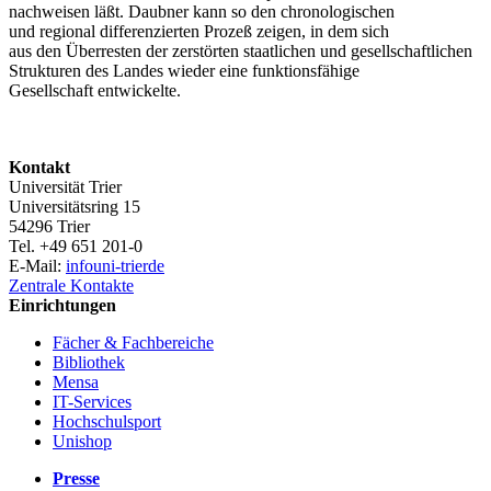
nachweisen läßt. Daubner kann so den chronologischen
und regional differenzierten Prozeß zeigen, in dem sich
aus den Überresten der zerstörten staatlichen und gesellschaftlichen
Strukturen des Landes wieder eine funktionsfähige
Gesellschaft entwickelte.
Kontakt
Universität Trier
Universitätsring 15
54296 Trier
Tel. +49 651 201-0
E-Mail:
info
uni-trier
de
Zentrale Kontakte
Einrichtungen
Fächer & Fachbereiche
Bibliothek
Mensa
IT-Services
Hochschulsport
Unishop
Presse