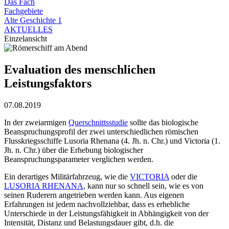
Das Fach
Fachgebiete
Alte Geschichte 1
AKTUELLES
Einzelansicht
Evaluation des menschlichen
Leistungsfaktors
07.08.2019
In der zweiarmigen
Querschnittsstudie
sollte das biologische
Beanspruchungsprofil der zwei unterschiedlichen römischen
Flusskriegsschiffe Lusoria Rhenana (4. Jh. n. Chr.) und Victoria (1.
Jh. n. Chr.) über die Erhebung biologischer
Beanspruchungsparameter verglichen werden.
Ein derartiges Militärfahrzeug, wie die
VICTORIA
oder die
LUSORIA RHENANA
, kann nur so schnell sein, wie es von
seinen Ruderern angetrieben werden kann. Aus eigenen
Erfahrungen ist jedem nachvollziehbar, dass es erhebliche
Unterschiede in der Leistungsfähigkeit in Abhängigkeit von der
Intensität, Distanz und Belastungsdauer gibt, d.h. die