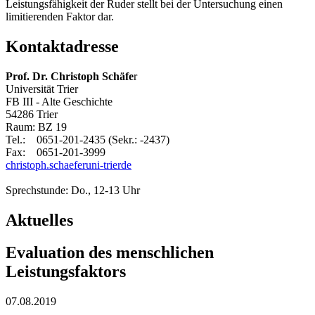
Leistungsfähigkeit der Ruder stellt bei der Untersuchung einen
limitierenden Faktor dar.
Kontaktadresse
Prof. Dr. Christoph Schäfe
r
Universität Trier
FB III - Alte Geschichte
54286 Trier
Raum: BZ 19
Tel.: 0651-201-2435 (Sekr.: -2437)
Fax: 0651-201-3999
christoph.schaefer
uni-trier
de
Sprechstunde: Do., 12-13 Uhr
Aktuelles
Evaluation des menschlichen
Leistungsfaktors
07.08.2019