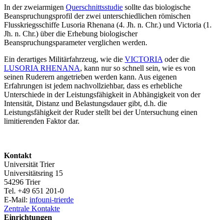
In der zweiarmigen
Querschnittsstudie
sollte das biologische
Beanspruchungsprofil der zwei unterschiedlichen römischen
Flusskriegsschiffe Lusoria Rhenana (4. Jh. n. Chr.) und Victoria (1.
Jh. n. Chr.) über die Erhebung biologischer
Beanspruchungsparameter verglichen werden.
Ein derartiges Militärfahrzeug, wie die
VICTORIA
oder die
LUSORIA RHENANA
, kann nur so schnell sein, wie es von
seinen Ruderern angetrieben werden kann. Aus eigenen
Erfahrungen ist jedem nachvollziehbar, dass es erhebliche
Unterschiede in der Leistungsfähigkeit in Abhängigkeit von der
Intensität, Distanz und Belastungsdauer gibt, d.h. die
Leistungsfähigkeit der Ruder stellt bei der Untersuchung einen
limitierenden Faktor dar.
Kontakt
Universität Trier
Universitätsring 15
54296 Trier
Tel. +49 651 201-0
E-Mail:
info
uni-trier
de
Zentrale Kontakte
Einrichtungen