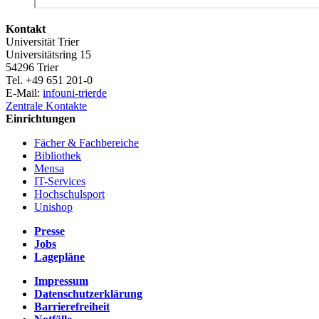
Kontakt
Universität Trier
Universitätsring 15
54296 Trier
Tel. +49 651 201-0
E-Mail:
info
uni-trier
de
Zentrale Kontakte
Einrichtungen
Fächer & Fachbereiche
Bibliothek
Mensa
IT-Services
Hochschulsport
Unishop
Presse
Jobs
Lagepläne
Impressum
Datenschutzerklärung
Barrierefreiheit