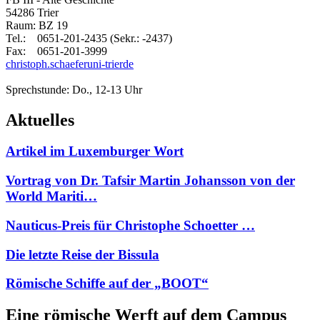
54286 Trier
Raum: BZ 19
Tel.: 0651-201-2435 (Sekr.: -2437)
Fax: 0651-201-3999
christoph.schaefer
uni-trier
de
Sprechstunde: Do., 12-13 Uhr
Aktuelles
Artikel im Luxemburger Wort
Vortrag von Dr. Tafsir Martin Johansson von der
World Mariti…
Nauticus-Preis für Christophe Schoetter …
Die letzte Reise der Bissula
Römische Schiffe auf der „BOOT“
Eine römische Werft auf dem Campus