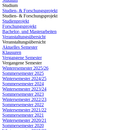
Studium
Studium
Studien- & Forschungsprojekt
Studien- & Forschungsprojekt
Studienprojekt
Forschungsprojekt
Bachelor- und Masterarbeiten
Veranstaltungsübersicht
Veranstaltungsübersicht
Aktuelles Semester
Klausuren
Vergangene Semester
Vergangene Semester
Winteresemester 2025/26
Sommersemester 2025
Wintersemester 2024/25
Sommersemester 2024
Wintersemester 2023/24
Sommersemester 2023
Wintersemester 2022/23
Sommersemester 2022
Wintersemester 2021/22
Sommersemester 2021
Wintersemester 2020/21
Sommersemester 2020