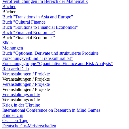
Veröffentlichungen im Bereich der Mathematik
Bücher
Bücher
Buch "Transitions in Asia and Europe"
Buch "Cultural Finance"
Buch "Solutions to Financial Economics"
Buch "Financial Economics"
Buch "Financial Economics"
Slides
Meinungen
Buch "Optionen, Derivate und strukturierte Produkte"
Forschungsverbund "Transkulturalität"
Forschungsgruppe "Quantitative Finance and Risk Analysis"
Research Data
Veranstaltungen / Projekte
Veranstaltungen / Projekte
Veranstaltungen / Projekte
Veranstaltungen / Projekte
Veranstaltungsarchiv
Veranstaltungsarchiv
Krieg in der Ukraine
International Conference on Research in Mind Games
Kinder-Uni
Ostasien-Tage
Deutsche Go-Meisterschaften