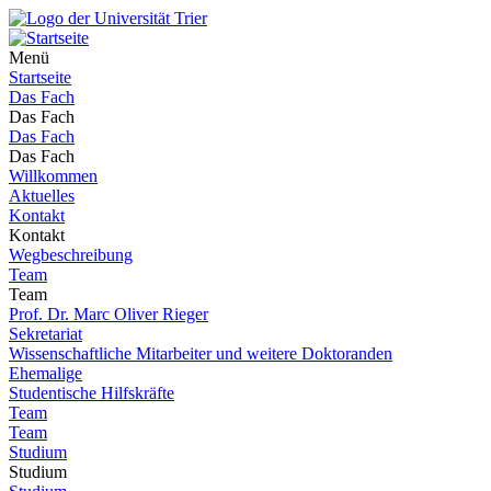
Menü
Startseite
Das Fach
Das Fach
Das Fach
Das Fach
Willkommen
Aktuelles
Kontakt
Kontakt
Wegbeschreibung
Team
Team
Prof. Dr. Marc Oliver Rieger
Sekretariat
Wissenschaftliche Mitarbeiter und weitere Doktoranden
Ehemalige
Studentische Hilfskräfte
Team
Team
Studium
Studium