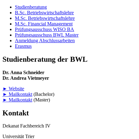
Studienberatung
B.Sc. Betriebswirtschaftslehre
M.Sc. Betriebswirtschaftslehre
M.Sc. Financial Management
Prüfungsausschuss WISO BA
Prüfungsausschuss BWL Master
Anmeldung Abschlussarbeiten
Erasmus
Studienberatung der BWL
Dr. Anna Schneider
Dr. Andrea Vietmeyer
► Website
► Mailkontakt
(Bachelor)
► Mailkontakt
(Master)
Kontakt
Dekanat Fachbereich IV
Universität Trier