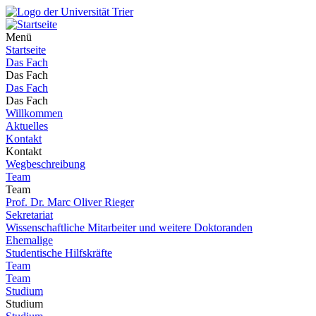
Menü
Startseite
Das Fach
Das Fach
Das Fach
Das Fach
Willkommen
Aktuelles
Kontakt
Kontakt
Wegbeschreibung
Team
Team
Prof. Dr. Marc Oliver Rieger
Sekretariat
Wissenschaftliche Mitarbeiter und weitere Doktoranden
Ehemalige
Studentische Hilfskräfte
Team
Team
Studium
Studium