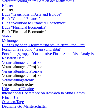
Veröffentlichungen im Bereich der Mathematik
Bücher
Bücher
Buch "Transitions in Asia and Europe"
Buch "Cultural Finance"
Buch "Solutions to Financial Economics"
Buch "Financial Economics"
Buch "Financial Economics"
Slides
Meinungen
Buch "Optionen, Derivate und strukturierte Produkte"
Forschungsverbund "Transkulturalität"
Forschungsgruppe "Quantitative Finance and Risk Analysis"
Research Data
Veranstaltungen / Projekte
Veranstaltungen / Projekte
Veranstaltungen / Projekte
Veranstaltungen / Projekte
Veranstaltungsarchiv
Veranstaltungsarchiv
Krieg in der Ukraine
International Conference on Research in Mind Games
Kinder-Uni
Ostasien-Tage
Deutsche Go-Meisterschaften