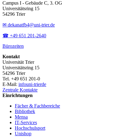
Campus I - Gebäude C, 3. OG
Universitätsring 15
54296 Trier
✉ dekanatfb4@uni-trier.de
☎ +49 651 201-2640
Bürozeiten
Kontakt
Universität Trier
Universitätsring 15
54296 Trier
Tel. +49 651 201-0
E-Mail:
info
uni-trier
de
Zentrale Kontakte
Einrichtungen
Fächer & Fachbereiche
Bibliothek
Mensa
IT-Services
Hochschulsport
Unishop