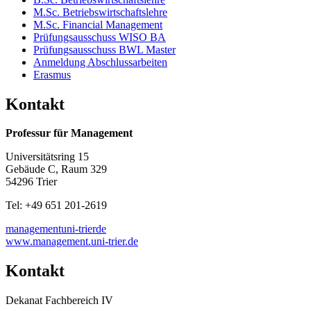
M.Sc. Betriebswirtschaftslehre
M.Sc. Financial Management
Prüfungsausschuss WISO BA
Prüfungsausschuss BWL Master
Anmeldung Abschlussarbeiten
Erasmus
Kontakt
Professur für Management
Universitätsring 15
Gebäude C, Raum 329
54296 Trier
Tel: +49 651 201-2619
management
uni-trier
de
www.management.uni-trier.de
Kontakt
Dekanat Fachbereich IV