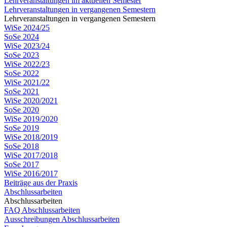
Lehrveranstaltungen im aktuellen Semester
Lehrveranstaltungen in vergangenen Semestern
Lehrveranstaltungen in vergangenen Semestern
WiSe 2024/25
SoSe 2024
WiSe 2023/24
SoSe 2023
WiSe 2022/23
SoSe 2022
WiSe 2021/22
SoSe 2021
WiSe 2020/2021
SoSe 2020
WiSe 2019/2020
SoSe 2019
WiSe 2018/2019
SoSe 2018
WiSe 2017/2018
SoSe 2017
WiSe 2016/2017
Beiträge aus der Praxis
Abschlussarbeiten
Abschlussarbeiten
FAQ Abschlussarbeiten
Ausschreibungen Abschlussarbeiten