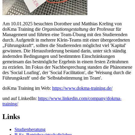
Am 10.01.2025 besuchten Dorothee und Matthias Kreling von
doKma Training die
Organisationsgestaltung
der Professur für
Management und führten eine Team-Übung mit den Studierenden
durch. Aufgeteilt in mehrere Klein-Teams mit einer übergeordneten
„Führungskraft“, sollten die Studierenden möglichst viel 'Kapital'
gewinnen. Die Herausforderung bestand darin, unter sich ständig
ändernden Bedingungen und bestimmten Einschränkungen
gemeinsam das bestmögliche Ergebnis in einem festen Zeitrahmen
zu erzielen. Im Fokus der Nachbesprechung standen die Phänomene
des 'Social Loafing', der 'Social Facilitation', die 'Weisung durch die
Führungskraft' und die 'Selbstabstimmung im Team'.
doKma Training im Web:
https://www.dokma-training.de/
und auf LinkedIn:
https://www.linkedin.com/company/dokma-
training/
Links
Studienberatung
B.Sc. Betriebswirtschaftslehre