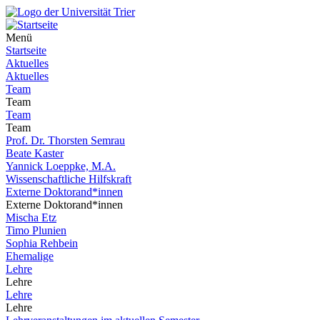
Menü
Startseite
Aktuelles
Aktuelles
Team
Team
Team
Team
Prof. Dr. Thorsten Semrau
Beate Kaster
Yannick Loeppke, M.A.
Wissenschaftliche Hilfskraft
Externe Doktorand*innen
Externe Doktorand*innen
Mischa Etz
Timo Plunien
Sophia Rehbein
Ehemalige
Lehre
Lehre
Lehre
Lehre