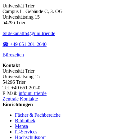
Universität Trier
Campus I - Gebäude C, 3. OG
Universitätsring 15
54296 Trier
✉ dekanatfb4@uni-trier.de
☎ +49 651 201-2640
Bürozeiten
Kontakt
Universität Trier
Universitätsring 15
54296 Trier
Tel. +49 651 201-0
E-Mail:
info
uni-trier
de
Zentrale Kontakte
Einrichtungen
Fächer & Fachbereiche
Bibliothek
Mensa
IT-Services
Hochschulsport