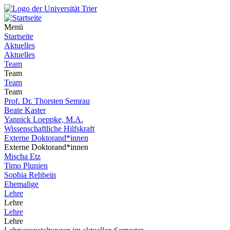
Menü
Startseite
Aktuelles
Aktuelles
Team
Team
Team
Team
Prof. Dr. Thorsten Semrau
Beate Kaster
Yannick Loeppke, M.A.
Wissenschaftliche Hilfskraft
Externe Doktorand*innen
Externe Doktorand*innen
Mischa Etz
Timo Plunien
Sophia Rehbein
Ehemalige
Lehre
Lehre
Lehre
Lehre