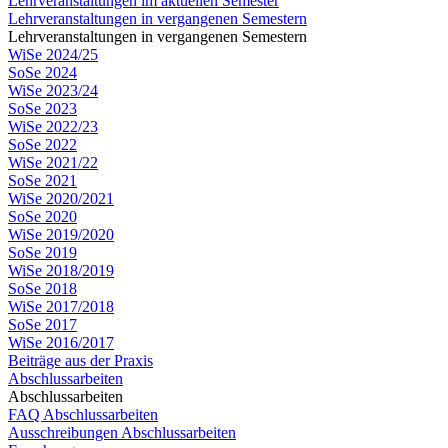
Lehrveranstaltungen im aktuellen Semester
Lehrveranstaltungen in vergangenen Semestern
Lehrveranstaltungen in vergangenen Semestern
WiSe 2024/25
SoSe 2024
WiSe 2023/24
SoSe 2023
WiSe 2022/23
SoSe 2022
WiSe 2021/22
SoSe 2021
WiSe 2020/2021
SoSe 2020
WiSe 2019/2020
SoSe 2019
WiSe 2018/2019
SoSe 2018
WiSe 2017/2018
SoSe 2017
WiSe 2016/2017
Beiträge aus der Praxis
Abschlussarbeiten
Abschlussarbeiten
FAQ Abschlussarbeiten
Ausschreibungen Abschlussarbeiten