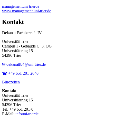
management
uni-trier
de
www.management.uni-trier.de
Kontakt
Dekanat Fachbereich IV
Universität Trier
Campus I - Gebäude C, 3. OG
Universitätsring 15
54296 Trier
✉ dekanatfb4@uni-trier.de
☎ +49 651 201-2640
Bürozeiten
Kontakt
Universität Trier
Universitätsring 15
54296 Trier
Tel. +49 651 201-0
E-Mail:
info
uni-trier
de