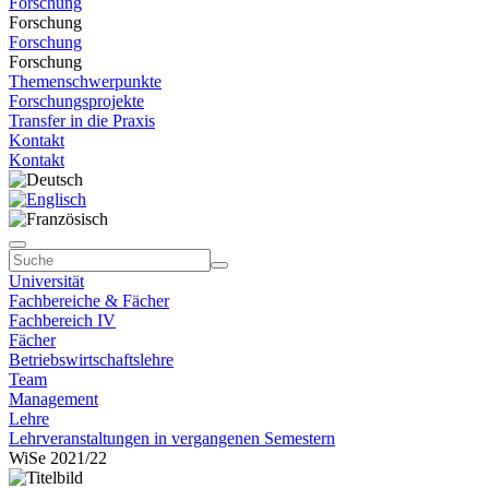
Forschung
Forschung
Forschung
Forschung
Themenschwerpunkte
Forschungsprojekte
Transfer in die Praxis
Kontakt
Kontakt
Universität
Fachbereiche & Fächer
Fachbereich IV
Fächer
Betriebswirtschaftslehre
Team
Management
Lehre
Lehrveranstaltungen in vergangenen Semestern
WiSe 2021/22