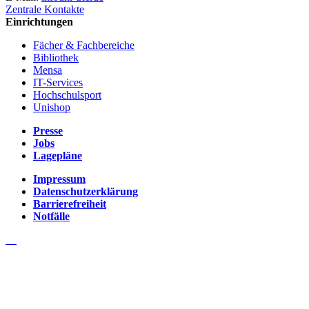
Zentrale Kontakte
Einrichtungen
Fächer & Fachbereiche
Bibliothek
Mensa
IT-Services
Hochschulsport
Unishop
Presse
Jobs
Lagepläne
Impressum
Datenschutzerklärung
Barrierefreiheit
Notfälle