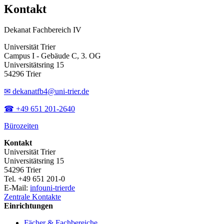
Kontakt
Dekanat Fachbereich IV
Universität Trier
Campus I - Gebäude C, 3. OG
Universitätsring 15
54296 Trier
✉ dekanatfb4@uni-trier.de
☎ +49 651 201-2640
Bürozeiten
Kontakt
Universität Trier
Universitätsring 15
54296 Trier
Tel. +49 651 201-0
E-Mail:
info
uni-trier
de
Zentrale Kontakte
Einrichtungen
Fächer & Fachbereiche