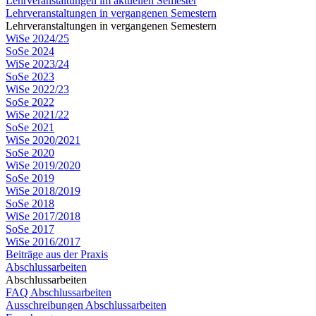
Lehrveranstaltungen im aktuellen Semester
Lehrveranstaltungen in vergangenen Semestern
Lehrveranstaltungen in vergangenen Semestern
WiSe 2024/25
SoSe 2024
WiSe 2023/24
SoSe 2023
WiSe 2022/23
SoSe 2022
WiSe 2021/22
SoSe 2021
WiSe 2020/2021
SoSe 2020
WiSe 2019/2020
SoSe 2019
WiSe 2018/2019
SoSe 2018
WiSe 2017/2018
SoSe 2017
WiSe 2016/2017
Beiträge aus der Praxis
Abschlussarbeiten
Abschlussarbeiten
FAQ Abschlussarbeiten
Ausschreibungen Abschlussarbeiten