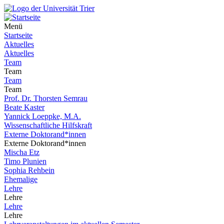
Menü
Startseite
Aktuelles
Aktuelles
Team
Team
Team
Team
Prof. Dr. Thorsten Semrau
Beate Kaster
Yannick Loeppke, M.A.
Wissenschaftliche Hilfskraft
Externe Doktorand*innen
Externe Doktorand*innen
Mischa Etz
Timo Plunien
Sophia Rehbein
Ehemalige
Lehre
Lehre
Lehre
Lehre