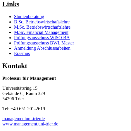
Links
Studienberatung
B.Sc. Betriebswirtschaftslehre
M.Sc. Betriebswirtschaftslehre
M.Sc. Financial Management
Prüfungsausschuss WISO BA
Prüfungsausschuss BWL Master
Anmeldung Abschlussarbeiten
Erasmus
Kontakt
Professur für Management
Universitätsring 15
Gebäude C, Raum 329
54296 Trier
Tel: +49 651 201-2619
management
uni-trier
de
www.management.uni-trier.de