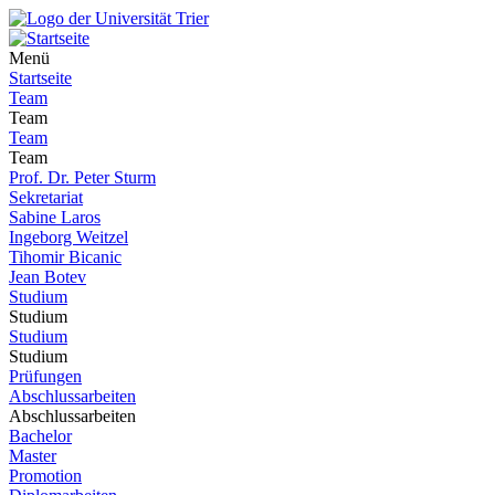
Menü
Startseite
Team
Team
Team
Team
Prof. Dr. Peter Sturm
Sekretariat
Sabine Laros
Ingeborg Weitzel
Tihomir Bicanic
Jean Botev
Studium
Studium
Studium
Studium
Prüfungen
Abschlussarbeiten
Abschlussarbeiten
Bachelor
Master
Promotion