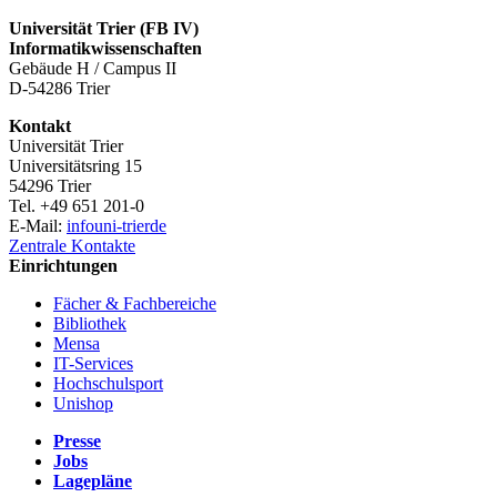
Universität Trier (
FB IV)
Informatikwissenschaften
Gebäude H / Campus II
D-54286 Trier
Kontakt
Universität Trier
Universitätsring 15
54296 Trier
Tel. +49 651 201-0
E-Mail:
info
uni-trier
de
Zentrale Kontakte
Einrichtungen
Fächer & Fachbereiche
Bibliothek
Mensa
IT-Services
Hochschulsport
Unishop
Presse
Jobs
Lagepläne