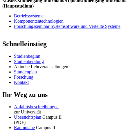
Master-Studiengang Informatik/Diplomstudiengang Informatik
(Hauptstudium)
Betriebssysteme
Komponententechnologien
Forschungsseminar Systemsoftware und Verteilte Systeme
Schnelleinstieg
Studienbeginn
Studienberatung
Aktuelle Lehrveranstaltungen
Stundenplan
Forschung
Kontakt
Ihr Weg zu uns
Anfahrtsbeschreibungen
zur Universität
Übersichtsplan
Campus II
(PDF)
Raumpläne
Campus II