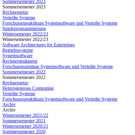
Sommersemester 2023
Sommersemester 2023
Rechnernetze
Verteilte Systeme
Forschungspraktikum Systemsoftware und Verteilte Systeme
Spieleprogrammierung
Wintersemester 2022/23
Wintersemester 2022/23
Software Architectures for Enterprises
Betriebssysteme
Systemsoftware
Rechnerstrukturen
Forschungsseminar Systemsoftware und Verteilte Systeme
Sommersemester 2022
Sommersemester 2022
Rechnernetze
Heterogeneous Computing
Verteilte Systeme
Forschungspraktikum Systemsoftware und Verteilte Systeme
Archiv
Archiv
Wintersemester 2021/22
Sommersemester 2021
Wintersemester 2020/21
Sommersemester 2020