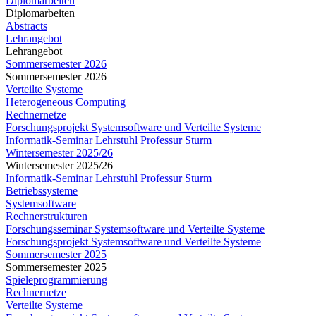
Diplomarbeiten
Diplomarbeiten
Abstracts
Lehrangebot
Lehrangebot
Sommersemester 2026
Sommersemester 2026
Verteilte Systeme
Heterogeneous Computing
Rechnernetze
Forschungsprojekt Systemsoftware und Verteilte Systeme
Informatik-Seminar Lehrstuhl Professur Sturm
Wintersemester 2025/26
Wintersemester 2025/26
Informatik-Seminar Lehrstuhl Professur Sturm
Betriebssysteme
Systemsoftware
Rechnerstrukturen
Forschungsseminar Systemsoftware und Verteilte Systeme
Forschungsprojekt Systemsoftware und Verteilte Systeme
Sommersemester 2025
Sommersemester 2025
Spieleprogrammierung
Rechnernetze
Verteilte Systeme