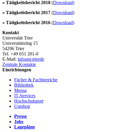
» Tätigkeitsbericht 2018
(
Download
)
» Tätigkeitsbericht 2017
(
Download
)
» Tätigkeitsbericht 2016
(
Download
)
Kontakt
Universität Trier
Universitätsring 15
54296 Trier
Tel. +49 651 201-0
E-Mail:
info
uni-trier
de
Zentrale Kontakte
Einrichtungen
Fächer & Fachbereiche
Bibliothek
Mensa
IT-Services
Hochschulsport
Unishop
Presse
Jobs
Lagepläne