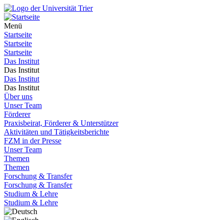
Menü
Startseite
Startseite
Startseite
Das Institut
Das Institut
Das Institut
Das Institut
Über uns
Unser Team
Förderer
Praxisbeirat, Förderer & Unterstützer
Aktivitäten und Tätigkeitsberichte
FZM in der Presse
Unser Team
Themen
Themen
Forschung & Transfer
Forschung & Transfer
Studium & Lehre
Studium & Lehre