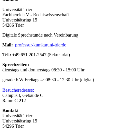
Universität Trier
Fachbereich V - Rechtswissenschaft
Universitätsring 15
54286 Trier
Digitale Sprechstunde nach Vereinbarung
Mail:
professur-kumkar
uni-trier
de
Tel.:
+49 651 201-2547 (Sekretariat)
Sprech
dienstags und donnerstags 08:30 - 15:00 Uhr
gerade KW Freitags -> 08:30 - 12:30 Uhr (digital)
Besucheradresse:
Campus I, Gebäude C
Raum C 212
Kontakt
Universität Trier
Universitätsring 15
54296 Trier