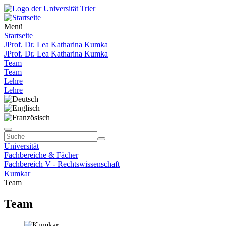
Menü
Startseite
JProf. Dr. Lea Katharina Kumka
JProf. Dr. Lea Katharina Kumka
Team
Team
Lehre
Lehre
Universität
Fachbereiche & Fächer
Fachbereich V - Rechtswissenschaft
Kumkar
Team
Team