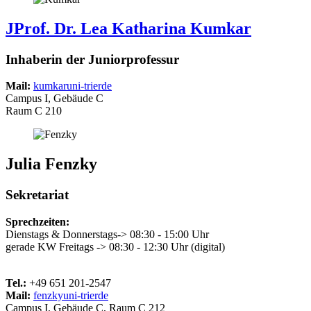
JProf. Dr. Lea Katharina Kumkar
Inhaberin der Juniorprofessur
Mail:
kumkar
uni-trier
de
Campus I, Gebäude C
Raum C 210
Julia Fenzky
Sekretariat
Sprechzeiten:
Dienstags & Donnerstags-> 08:30 - 15:00 Uhr
gerade KW Freitags -> 08:30 - 12:30 Uhr (digital)
Tel.:
+49 651 201-2547
Mail:
fenzky
uni-trier
de
Campus I, Gebäude C, Raum C 212