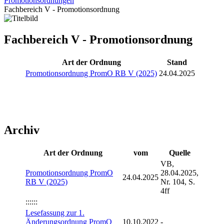
Promotionsordnungen
Fachbereich V - Promotionsordnung
Fachbereich V - Promotionsordnung
Art der Ordnung
Stand
Promotionsordnung PromO RB V (2025)
24.04.2025
Archiv
Art der Ordnung
vom
Quelle
VB,
Promotionsordnung PromO
28.04.2025,
24.04.2025
RB V (2025)
Nr. 104, S.
4ff
::::::
Lesefassung zur 1.
Änderungsordnung PromO
10.10.2022
-