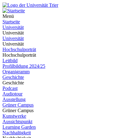
Menü
Startseite
Universität
Universität
Universität
Universität
Hochschulporträt
Hochschulporträt
Leitbild
Profilbildung 2024/25
Organigramm
Geschichte
Geschichte
Podcast
Audiotour
Ausstellung
Grüner Campus
Grüner Campus
Kunstwerke
Aussichtspunkt
Learning Garden
Nachhaltigkeit