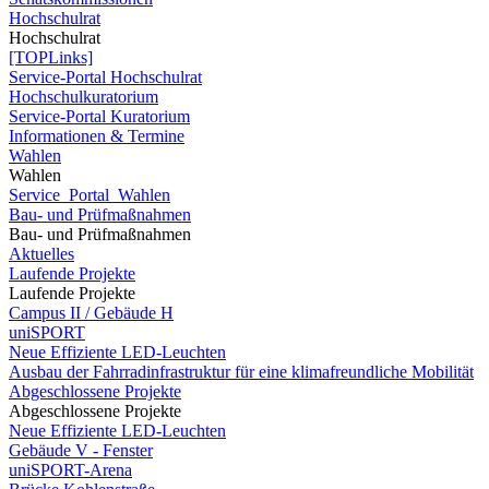
Hochschulrat
Hochschulrat
[TOPLinks]
Service-Portal Hochschulrat
Hochschulkuratorium
Service-Portal Kuratorium
Informationen & Termine
Wahlen
Wahlen
Service_Portal_Wahlen
Bau- und Prüfmaßnahmen
Bau- und Prüfmaßnahmen
Aktuelles
Laufende Projekte
Laufende Projekte
Campus II / Gebäude H
uniSPORT
Neue Effiziente LED-Leuchten
Ausbau der Fahrradinfrastruktur für eine klimafreundliche Mobilität
Abgeschlossene Projekte
Abgeschlossene Projekte
Neue Effiziente LED-Leuchten
Gebäude V - Fenster
uniSPORT-Arena