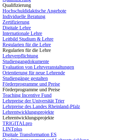
Qualifizierung
Hochschuldidaktische Angebote
Individuelle Beratung
Zertifizierung
Digitale Lehre
Internationale Lehre
Leitbild Studium & Lehre
Regularien für die Lehre
Regularien für die Lehre
Lehrverpflichtung
Studiengangdokumente
Evaluation von Lehrveranstaltungen
Orientierung für neue Lehrende
Studiengänge gestalten
Förderprogramme und Preise
Förderprogramme und Preise
Teaching Incentive Fund
Lehrpreise der Universität Trier
Lehrpreise des Landes Rheinland-Pfalz
Lehrentwicklungsprojekte
Lehrentwicklungsprojekte
TRIGITALpro
LINTplus
Digitale Transformation ES