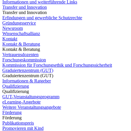
Informationen und weiterführende Links
Transfer und Innovation
Transfer und Innovation
Erfindungen und gewerbliche Schutzrechte
Gründungsservice
Newsroom
Wissenschaftsallianz
Kontakt
Kontakt & Beratung
Kontakt & Beratung
Vertrauensdozenten
Forschungskommission
Kommission für Forschungsethik und Forschungssicherheit
Graduiertenzentrum (GUT)
Graduiertenzentrum (GUT)
Informationen & Ratgeber
Qualifizierung
Qualifizierung
GUT-Veranstaltungsprogramm
eLearning-Angebote
Weitere Veranstaltungsangebote
Förderung
Förderung
Publikationspreis
Promovieren mit Kind