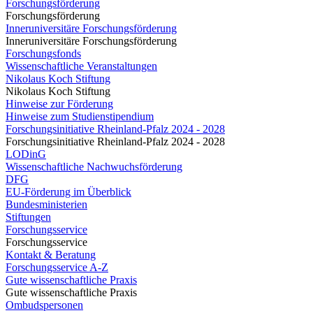
Forschungsförderung
Forschungsförderung
Inneruniversitäre Forschungsförderung
Inneruniversitäre Forschungsförderung
Forschungsfonds
Wissenschaftliche Veranstaltungen
Nikolaus Koch Stiftung
Nikolaus Koch Stiftung
Hinweise zur Förderung
Hinweise zum Studienstipendium
Forschungsinitiative Rheinland-Pfalz 2024 - 2028
Forschungsinitiative Rheinland-Pfalz 2024 - 2028
LODinG
Wissenschaftliche Nachwuchsförderung
DFG
EU-Förderung im Überblick
Bundesministerien
Stiftungen
Forschungsservice
Forschungsservice
Kontakt & Beratung
Forschungsservice A-Z
Gute wissenschaftliche Praxis
Gute wissenschaftliche Praxis
Ombudspersonen