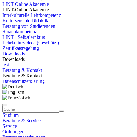
LINT-Online Akademie
LINT-Online Akademie
Interkulturelle Lehrkompetenz
Kultursensible Didaktik
Beratung von Studierenden
Sprachkompetenz
LINT+ Selbstlernkurs
Lehrkulturvideos (Geschützt)
Zertifikatsregelung
Downloads
Downloads
test
Beratung & Kontakt
Beratung & Kontakt
Datenschutzerklärung
Studium
Beratung & Service
Service
Ordnungen