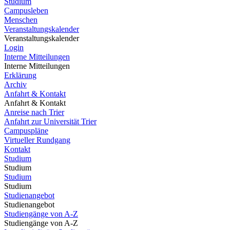
Studium
Campusleben
Menschen
Veranstaltungskalender
Veranstaltungskalender
Login
Interne Mitteilungen
Interne Mitteilungen
Erklärung
Archiv
Anfahrt & Kontakt
Anfahrt & Kontakt
Anreise nach Trier
Anfahrt zur Universität Trier
Campuspläne
Virtueller Rundgang
Kontakt
Studium
Studium
Studium
Studium
Studienangebot
Studienangebot
Studiengänge von A-Z
Studiengänge von A-Z