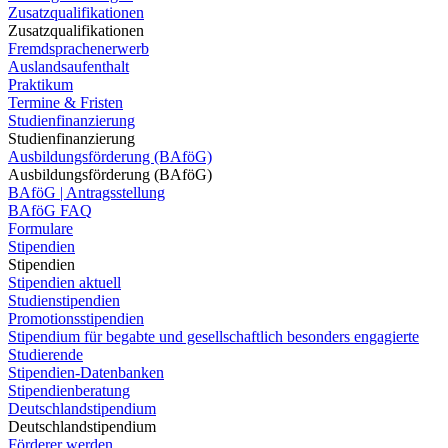
Zusatzqualifikationen
Zusatzqualifikationen
Fremdsprachenerwerb
Auslandsaufenthalt
Praktikum
Termine & Fristen
Studienfinanzierung
Studienfinanzierung
Ausbildungsförderung (BAföG)
Ausbildungsförderung (BAföG)
BAföG | Antragsstellung
BAföG FAQ
Formulare
Stipendien
Stipendien
Stipendien aktuell
Studienstipendien
Promotionsstipendien
Stipendium für begabte und gesellschaftlich besonders engagierte
Studierende
Stipendien-Datenbanken
Stipendienberatung
Deutschlandstipendium
Deutschlandstipendium
Förderer werden