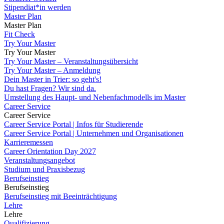
Stipendiat*in werden
Master Plan
Master Plan
Fit Check
Try Your Master
Try Your Master
Try Your Master – Veranstaltungsübersicht
Try Your Master – Anmeldung
Dein Master in Trier: so geht's!
Du hast Fragen? Wir sind da.
Umstellung des Haupt- und Nebenfachmodells im Master
Career Service
Career Service
Career Service Portal | Infos für Studierende
Career Service Portal | Unternehmen und Organisationen
Karrieremessen
Career Orientation Day 2027
Veranstaltungsangebot
Studium und Praxisbezug
Berufseinstieg
Berufseinstieg
Berufseinstieg mit Beeinträchtigung
Lehre
Lehre
Qualifizierung