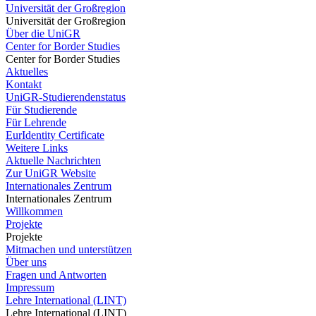
Universität der Großregion
Universität der Großregion
Über die UniGR
Center for Border Studies
Center for Border Studies
Aktuelles
Kontakt
UniGR-Studierendenstatus
Für Studierende
Für Lehrende
EurIdentity Certificate
Weitere Links
Aktuelle Nachrichten
Zur UniGR Website
Internationales Zentrum
Internationales Zentrum
Willkommen
Projekte
Projekte
Mitmachen und unterstützen
Über uns
Fragen und Antworten
Impressum
Lehre International (LINT)
Lehre International (LINT)