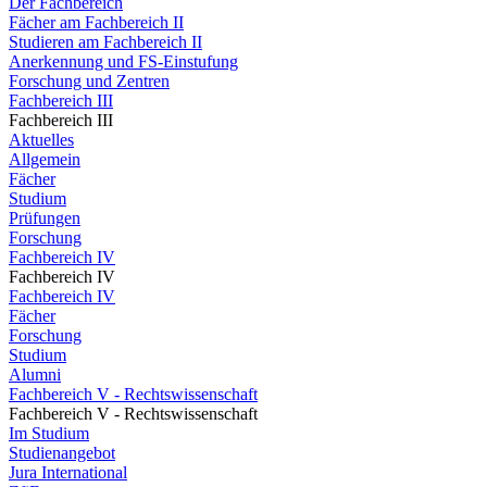
Der Fachbereich
Fächer am Fachbereich II
Studieren am Fachbereich II
Anerkennung und FS-Einstufung
Forschung und Zentren
Fachbereich III
Fachbereich III
Aktuelles
Allgemein
Fächer
Studium
Prüfungen
Forschung
Fachbereich IV
Fachbereich IV
Fachbereich IV
Fächer
Forschung
Studium
Alumni
Fachbereich V - Rechtswissenschaft
Fachbereich V - Rechtswissenschaft
Im Studium
Studienangebot
Jura International