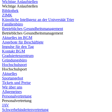
Wichtige Anlaufstellen
Wichtige Anlaufstellen
Bibliothek
ZIMK
Künstliche Intelligenz an der Universität Trier
Familienbüro
Betriebliches Gesundheitsmanagement
Betriebliches Gesundheitsmanagement
Aktuelles im BGM
Angebote für Beschäftigte
Impulse für den Tag
Kontakt BGM
Graduiertenzentrum
Gründungsbüro
Hochschulsport
Hochschulsport
Aktuelles
Sportangebot
Tickets und Preise
Wir über uns
Allgemeines
Personalvertretung
Personalvertretung
JAV
Schwerbehindertenvertretung