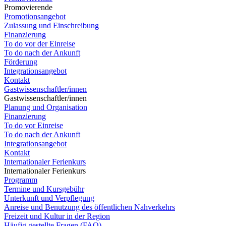
Promovierende
Promotionsangebot
Zulassung und Einschreibung
Finanzierung
To do vor der Einreise
To do nach der Ankunft
Förderung
Integrationsangebot
Kontakt
Gastwissenschaftler/innen
Gastwissenschaftler/innen
Planung und Organisation
Finanzierung
To do vor Einreise
To do nach der Ankunft
Integrationsangebot
Kontakt
Internationaler Ferienkurs
Internationaler Ferienkurs
Programm
Termine und Kursgebühr
Unterkunft und Verpflegung
Anreise und Benutzung des öffentlichen Nahverkehrs
Freizeit und Kultur in der Region
Häufig gestellte Fragen (FAQ)