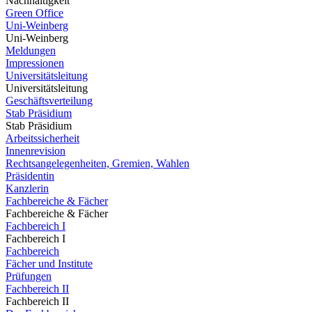
Nachhaltigkeit
Green Office
Uni-Weinberg
Uni-Weinberg
Meldungen
Impressionen
Universitätsleitung
Universitätsleitung
Geschäftsverteilung
Stab Präsidium
Stab Präsidium
Arbeitssicherheit
Innenrevision
Rechtsangelegenheiten, Gremien, Wahlen
Präsidentin
Kanzlerin
Fachbereiche & Fächer
Fachbereiche & Fächer
Fachbereich I
Fachbereich I
Fachbereich
Fächer und Institute
Prüfungen
Fachbereich II
Fachbereich II