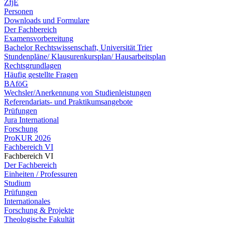
ZfjE
Personen
Downloads und Formulare
Der Fachbereich
Examensvorbereitung
Bachelor Rechtswissenschaft, Universität Trier
Stundenpläne/ Klausurenkursplan/ Hausarbeitsplan
Rechtsgrundlagen
Häufig gestellte Fragen
BAföG
Wechsler/Anerkennung von Studienleistungen
Referendariats- und Praktikumsangebote
Prüfungen
Jura International
Forschung
ProKUR 2026
Fachbereich VI
Fachbereich VI
Der Fachbereich
Einheiten / Professuren
Studium
Prüfungen
Internationales
Forschung & Projekte
Theologische Fakultät