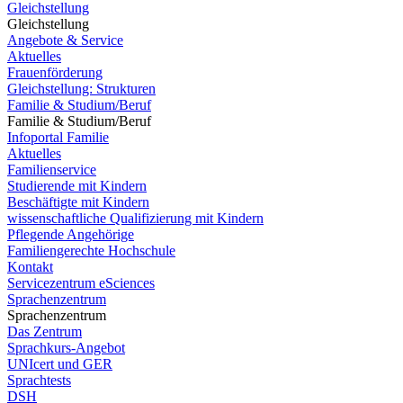
Gleichstellung
Gleichstellung
Angebote & Service
Aktuelles
Frauenförderung
Gleichstellung: Strukturen
Familie & Studium/Beruf
Familie & Studium/Beruf
Infoportal Familie
Aktuelles
Familienservice
Studierende mit Kindern
Beschäftigte mit Kindern
wissenschaftliche Qualifizierung mit Kindern
Pflegende Angehörige
Familiengerechte Hochschule
Kontakt
Servicezentrum eSciences
Sprachenzentrum
Sprachenzentrum
Das Zentrum
Sprachkurs-Angebot
UNIcert und GER
Sprachtests
DSH