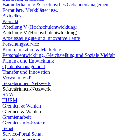
Bauunterhaltung & Technisches Gebäudemanagement
Formulare, Merkblätter usw.
Aktuelles
Kontakt
Abteilung V (Hochschulentwicklung)
Abteilung V (Hochschulentwicklung)
Arbeitsstelle gute und innovative Lehre
Forschungsservice
Kommunikation & Marketing
Personalentwicklung, Gleichstellung und Soziale Vielfalt
Planung und Entwicklung
Qualitätsmanagement
Transfer und Innovation
Verwaltungs-IT
Sekretärinnen-Netzwerk
Sekretärinnen-Netzwerk
SNW
TURM
Gremien & Wahlen
Gremien & Wahlen
Gremienarbeit
Gremien-Info-System
Senat
Service-Portal Senat
Senatskommissionen