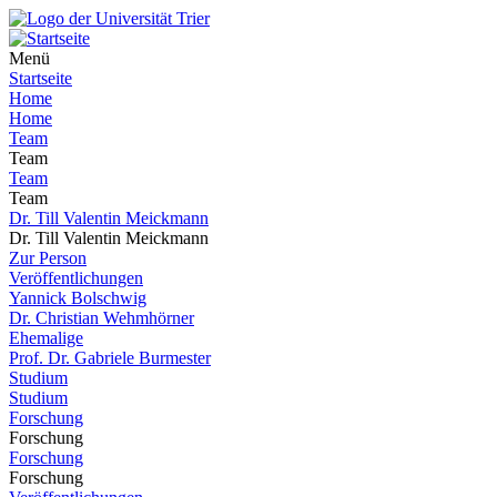
Menü
Startseite
Home
Home
Team
Team
Team
Team
Dr. Till Valentin Meickmann
Dr. Till Valentin Meickmann
Zur Person
Veröffentlichungen
Yannick Bolschwig
Dr. Christian Wehmhörner
Ehemalige
Prof. Dr. Gabriele Burmester
Studium
Studium
Forschung
Forschung
Forschung
Forschung