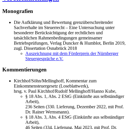
Monografien
Die Aufklärung und Bewertung grenzüberschreitender
Sachverhalte im Steuerrecht – Eine Untersuchung unter
besonderer Berücksichtigung der rechtlichen und
tatsächlichen Rahmenbedingungen gemeinsamer
Betriebsprüfungen, Verlag Duncker & Humblot, Berlin 2019,
zugl. Dissertation Osnabrück 2018
Auszeichnung mit dem Förderpreis der Nürnberger
Steuergespräche e.V.
Kommentierungen
Kirchhof/Söhn/Mellinghoff, Kommentar zum
Einkommensteuergesetz (Loseblattwerk),
hrsg. v. Paul Kirchhof/Rudolf Mellinghoff/Hanno Kube,
§ 18 Abs. 1, Abs. 2 EStG (Einkünfte aus selbständiger
Arbeit),
236 Seiten (330. Lieferung, Dezember 2022, mit Prof.
Dr. Rainer Wernsmann).
§ 18 Abs. 3, Abs. 4 EStG (Einkünfte aus selbständiger
Arbeit),
46 Seiten (334. Lieferung, Mai 2023, mit Prof. Dr.