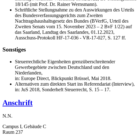
18/145 (mit Prof. Dr. Rainer Wernsmann).
Schriftliche Stellungnahme zu den Auswirkungen des Urteils
des Bundesverfassungsgerichts zum Zweiten
Nachtragshaushaltsgesetz des Bundes (BVerfG, Urteil des
Zweiten Senats vom 15. November 2023 – 2 BvF 1/22) auf
das Saarland, Landtag des Saarlandes, 01.12.2023,
Ausschuss-Protokoll HF-17-036 - VR-17-027, S. 127 ff.
Sonstiges
Steuerrechtliche Eigenheiten grenzüberschreitender
Gewerbegebiete zwischen Deutschland und den
Niederlanden,
in: Europe Direct, Blickpunkt Brüssel, Mai 2018.
Alternativen zum direkten Start ins Referendariat (Interview),
in: JuS 2018, Sonderheft Steuerrecht, S. 15 – 17.
Anschrift
N.N.
Campus I, Gebäude C
Raum 237