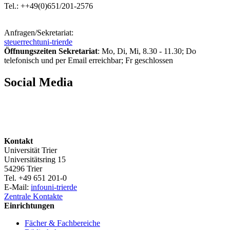
Tel.: ++49(0)651/201-2576
Anfragen/Sekretariat:
steuerrecht
uni-trier
de
Öffnungszeiten Sekretariat
: Mo, Di, Mi, 8.30 - 11.30; Do
telefonisch und per Email erreichbar; Fr geschlossen
Social Media
Kontakt
Universität Trier
Universitätsring 15
54296 Trier
Tel. +49 651 201-0
E-Mail:
info
uni-trier
de
Zentrale Kontakte
Einrichtungen
Fächer & Fachbereiche