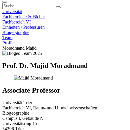
Universität
Fachbereiche & Fächer
Fachbereich VI
Einheiten / Professuren
Biogeographie
Team
Profile
Moradmand Majid
Prof. Dr. Majid Moradmand
Associate Professor
Universität Trier
Fachbereich VI, Raum- und Umweltwissenschaften
Biogeographie
Campus I, Gebäude N
Universitätsring 15
54296 Trier