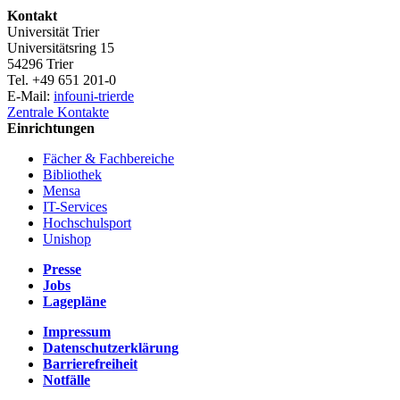
Kontakt
Universität Trier
Universitätsring 15
54296 Trier
Tel. +49 651 201-0
E-Mail:
info
uni-trier
de
Zentrale Kontakte
Einrichtungen
Fächer & Fachbereiche
Bibliothek
Mensa
IT-Services
Hochschulsport
Unishop
Presse
Jobs
Lagepläne
Impressum
Datenschutzerklärung
Barrierefreiheit
Notfälle