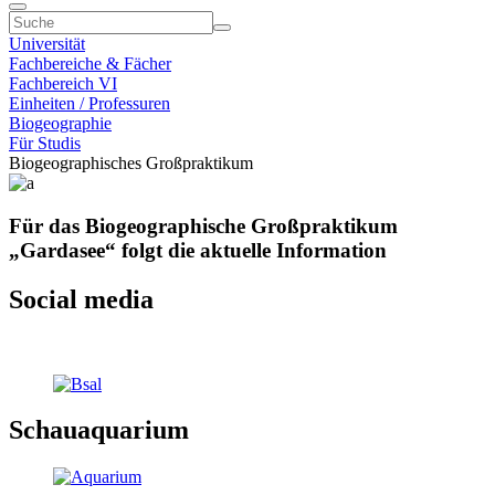
Universität
Fachbereiche & Fächer
Fachbereich VI
Einheiten / Professuren
Biogeographie
Für Studis
Biogeographisches Großpraktikum
Für das Biogeographische Großpraktikum
„Gardasee“ folgt die aktuelle Information
Social media
Schauaquarium