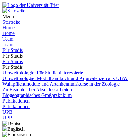
Menü
Startseite
Home
Home
Team
Team
Für Studis
Für Studis
Für Studis
Für Studis
Umweltbiologie: Für Studieninteressierte
Umweltbiologie: Modulhandbuch und Äquivalenzen aus UBW
Wahlpflichtmodule und Artenkenntniskurse in der Zoologie
Zu Beachten bei Abschlussarbeiten
Biogeographisches Großpraktikum
Publikationen
Publikationen
UPB
UPB