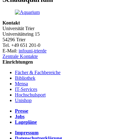
Kontakt
Universität Trier
Universitätsring 15
54296 Trier
Tel. +49 651 201-0
E-Mail:
info
uni-trier
de
Zentrale Kontakte
Einrichtungen
Fächer & Fachbereiche
Bibliothek
Mensa
IT-Services
Hochschulsport
Unishop
Presse
Jobs
Lagepläne
Impressum
Datenschutzerklärung