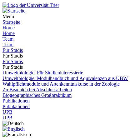
Menü
Startseite
Home
Home
Team
Team
Für Studis
Für Studis
Für Studis
Für Studis
Umweltbiologie: Für Studieninteressierte
Umweltbiologie: Modulhandbuch und Äquivalenzen aus UBW
Wahlpflichtmodule und Artenkenntniskurse in der Zoologie
Zu Beachten bei Abschlussarbeiten
Biogeographisches Großpraktikum
Publikationen
Publikationen
UPB
UPB