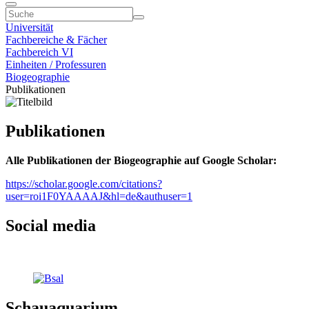
Universität
Fachbereiche & Fächer
Fachbereich VI
Einheiten / Professuren
Biogeographie
Publikationen
Publikationen
Alle Publikationen der Biogeographie auf Google Scholar:
https://scholar.google.com/citations?
user=roi1F0YAAAAJ&hl=de&authuser=1
Social media
Schauaquarium