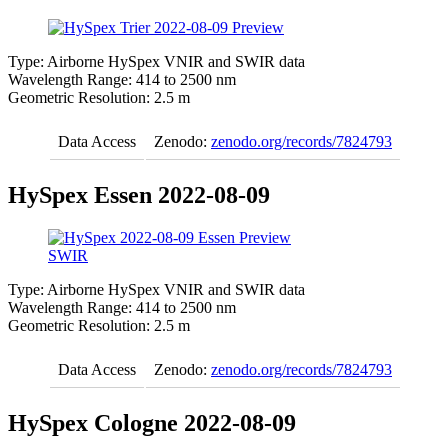
Type: Airborne HySpex VNIR and SWIR data
Wavelength Range: 414 to 2500 nm
Geometric Resolution: 2.5 m
Data Access
Zenodo:
zenodo.org/records/7824793
HySpex Essen 2022-08-09
Type: Airborne HySpex VNIR and SWIR data
Wavelength Range: 414 to 2500 nm
Geometric Resolution: 2.5 m
Data Access
Zenodo:
zenodo.org/records/7824793
HySpex Cologne 2022-08-09