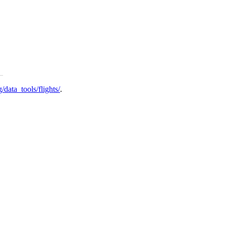
data_tools/flights/
.