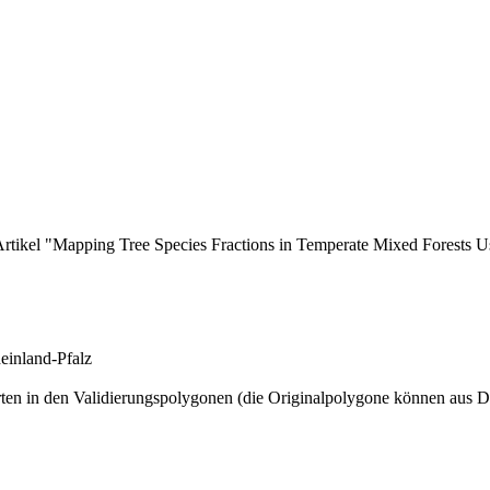
Artikel "Mapping Tree Species Fractions in Temperate Mixed Forests Us
heinland-Pfalz
en in den Validierungspolygonen (die Originalpolygone können aus Da