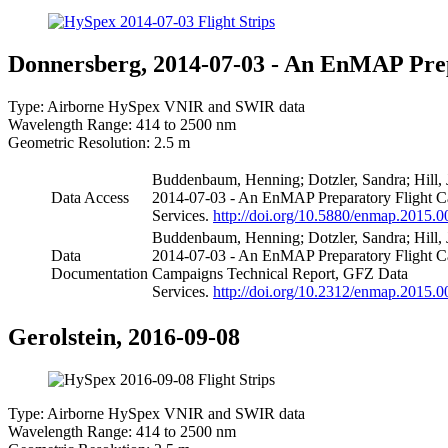
Donnersberg, 2014-07-03 - An EnMAP Pre
Type: Airborne HySpex VNIR and SWIR data
Wavelength Range: 414 to 2500 nm
Geometric Resolution: 2.5 m
Buddenbaum, Henning; Dotzler, Sandra; Hill,
Data Access
2014-07-03 - An EnMAP Preparatory Flight C
Services.
http://doi.org/10.5880/enmap.2015.0
Buddenbaum, Henning; Dotzler, Sandra; Hill,
Data
2014-07-03 - An EnMAP Preparatory Flight 
Documentation
Campaigns Technical Report, GFZ Data
Services.
http://doi.org/10.2312/enmap.2015.0
Gerolstein, 2016-09-08
Type: Airborne HySpex VNIR and SWIR data
Wavelength Range: 414 to 2500 nm