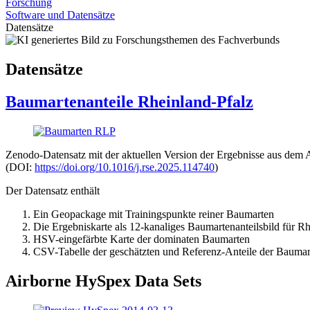
Forschung
Software und Datensätze
Datensätze
Datensätze
Baumartenanteile Rheinland-Pfalz
Zenodo-Datensatz mit der aktuellen Version der Ergebnisse aus dem 
(DOI:
https://doi.org/10.1016/j.rse.2025.114740
)
Der Datensatz enthält
Ein Geopackage mit Trainingspunkte reiner Baumarten
Die Ergebniskarte als 12-kanaliges Baumartenanteilsbild für R
HSV-eingefärbte Karte der dominaten Baumarten
CSV-Tabelle der geschätzten und Referenz-Anteile der Baumart
Airborne HySpex Data Sets