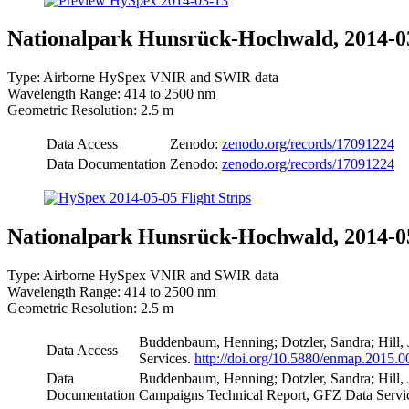
Nationalpark Hunsrück-Hochwald, 2014-0
Type: Airborne HySpex VNIR and SWIR data
Wavelength Range: 414 to 2500 nm
Geometric Resolution: 2.5 m
Data Access
Zenodo:
zenodo.org/records/17091224
Data Documentation
Zenodo:
zenodo.org/records/17091224
Nationalpark Hunsrück-Hochwald, 2014-0
Type: Airborne HySpex VNIR and SWIR data
Wavelength Range: 414 to 2500 nm
Geometric Resolution: 2.5 m
Buddenbaum, Henning; Dotzler, Sandra; Hill
Data Access
Services.
http://doi.org/10.5880/enmap.2015.0
Data
Buddenbaum, Henning; Dotzler, Sandra; Hill
Documentation
Campaigns Technical Report, GFZ Data Servi