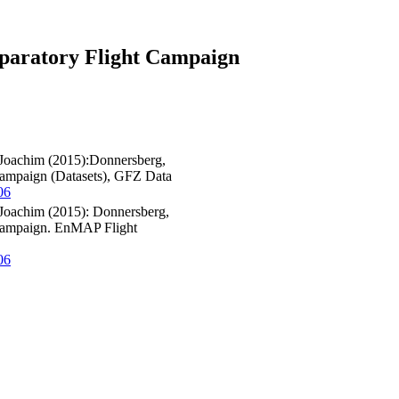
paratory Flight Campaign
 Joachim (2015):Donnersberg,
ampaign (Datasets), GFZ Data
06
 Joachim (2015): Donnersberg,
Campaign. EnMAP Flight
06