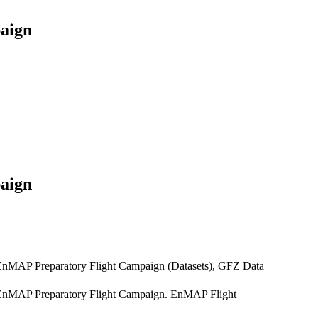
aign
aign
EnMAP Preparatory Flight Campaign (Datasets), GFZ Data
 EnMAP Preparatory Flight Campaign. EnMAP Flight