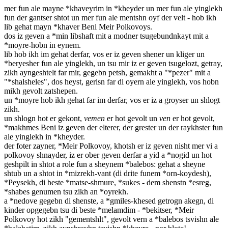
mer fun ale mayne *khaveyrim in *kheyder un mer fun ale yinglekh
fun der gantser shtot un mer fun ale mentshn oyf der velt - hob ikh
lib gehat mayn *khaver Beni Meir Polkovoys.
dos iz geven a *min libshaft mit a modner tsugebundnkayt mit a
*moyre-hobn in eynem.
lib hob ikh im gehat derfar, vos er iz geven shener un kliger un
*beryesher fun ale yinglekh, un tsu mir iz er geven tsugelozt, getray,
zikh ayngeshtelt far mir, gegebn petsh, gemakht a "*pezer" mit a
"*shalsheles", dos heyst, gerisn far di oyern ale yinglekh, vos hobn
mikh gevolt zatshepen.
un *moyre hob ikh gehat far im derfar, vos er iz a groyser un shlogt
zikh.
un shlogn hot er gekont,
vemen
er hot gevolt un
ven
er hot gevolt,
*makhmes Beni iz geven der elterer, der grester un der raykhster fun
ale yinglekh in *kheyder.
der foter zayner, *Meir Polkovoy, khotsh er iz geven nisht mer vi a
polkovoy shnayder, iz er ober geven derfar a yid a *nogid un hot
geshpilt in shtot a role fun a sheynem *balebos: gehat a sheyne
shtub un a shtot in *mizrekh-vant (di drite funem *orn-koydesh),
*Peysekh, di beste *matse-shmure, *sukes - dem shenstn *esreg,
*shabes genumen tsu zikh an *oyrekh.
a *nedove gegebn di shenste, a *gmiles-khesed getrogn akegn, di
kinder opgegebn tsu di beste *melamdim - *bekitser, *Meir
Polkovoy hot zikh "gementshlt", gevolt vern a *balebos tsvishn ale