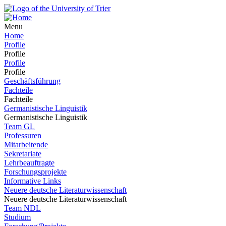
Menu
Home
Profile
Profile
Profile
Profile
Geschäftsführung
Fachteile
Fachteile
Germanistische Linguistik
Germanistische Linguistik
Team GL
Professuren
Mitarbeitende
Sekretariate
Lehrbeauftragte
Forschungsprojekte
Informative Links
Neuere deutsche Literaturwissenschaft
Neuere deutsche Literaturwissenschaft
Team NDL
Studium