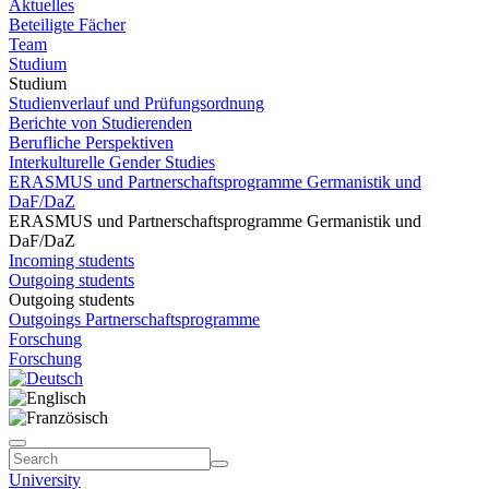
Aktuelles
Beteiligte Fächer
Team
Studium
Studium
Studienverlauf und Prüfungsordnung
Berichte von Studierenden
Berufliche Perspektiven
Interkulturelle Gender Studies
ERASMUS und Partnerschaftsprogramme Germanistik und
DaF/DaZ
ERASMUS und Partnerschaftsprogramme Germanistik und
DaF/DaZ
Incoming students
Outgoing students
Outgoing students
Outgoings Partnerschaftsprogramme
Forschung
Forschung
University