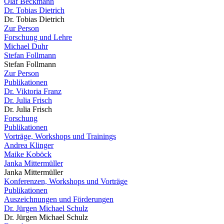
Olaf Beckmann
Dr. Tobias Dietrich
Dr. Tobias Dietrich
Zur Person
Forschung und Lehre
Michael Duhr
Stefan Follmann
Stefan Follmann
Zur Person
Publikationen
Dr. Viktoria Franz
Dr. Julia Frisch
Dr. Julia Frisch
Forschung
Publikationen
Vorträge, Workshops und Trainings
Andrea Klinger
Maike Koböck
Janka Mittermüller
Janka Mittermüller
Konferenzen, Workshops und Vorträge
Publikationen
Auszeichnungen und Förderungen
Dr. Jürgen Michael Schulz
Dr. Jürgen Michael Schulz