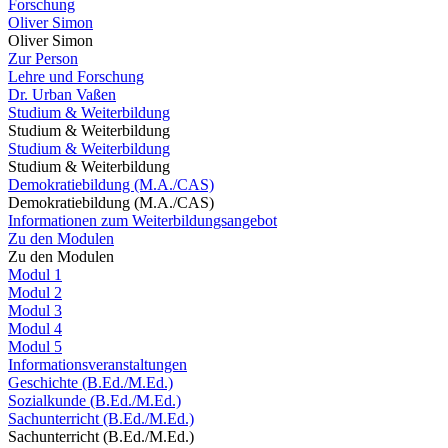
Forschung
Oliver Simon
Oliver Simon
Zur Person
Lehre und Forschung
Dr. Urban Vaßen
Studium & Weiterbildung
Studium & Weiterbildung
Studium & Weiterbildung
Studium & Weiterbildung
Demokratiebildung (M.A./CAS)
Demokratiebildung (M.A./CAS)
Informationen zum Weiterbildungsangebot
Zu den Modulen
Zu den Modulen
Modul 1
Modul 2
Modul 3
Modul 4
Modul 5
Informationsveranstaltungen
Geschichte (B.Ed./M.Ed.)
Sozialkunde (B.Ed./M.Ed.)
Sachunterricht (B.Ed./M.Ed.)
Sachunterricht (B.Ed./M.Ed.)