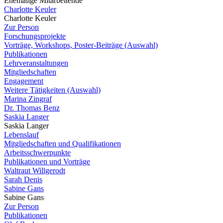
Ehemalige Mitarbeitende
Charlotte Keuler
Charlotte Keuler
Zur Person
Forschungsprojekte
Vorträge, Workshops, Poster-Beiträge (Auswahl)
Publikationen
Lehrveranstaltungen
Mitgliedschaften
Engagement
Weitere Tätigkeiten (Auswahl)
Marina Zingraf
Dr. Thomas Benz
Saskia Langer
Saskia Langer
Lebenslauf
Mitgliedschaften und Qualifikationen
Arbeitsschwerpunkte
Publikationen und Vorträge
Waltraut Willgerodt
Sarah Denis
Sabine Gans
Sabine Gans
Zur Person
Publikationen