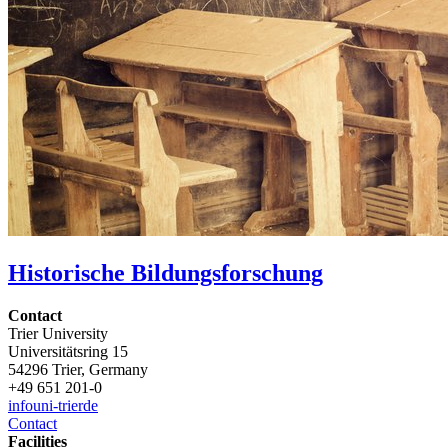
Historische Bildungsforschung
Contact
Trier University
Universitätsring 15
54296 Trier, Germany
+49 651 201-0
info
uni-trier
de
Contact
Facilities