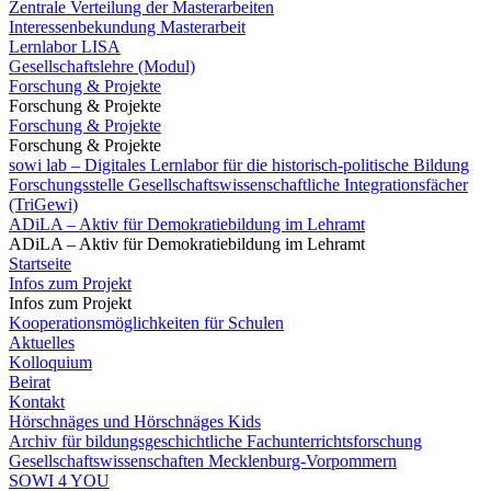
Zentrale Verteilung der Masterarbeiten
Interessenbekundung Masterarbeit
Lernlabor LISA
Gesellschaftslehre (Modul)
Forschung & Projekte
Forschung & Projekte
Forschung & Projekte
Forschung & Projekte
sowi lab – Digitales Lernlabor für die historisch-politische Bildung
Forschungsstelle Gesellschaftswissenschaftliche Integrationsfächer
(TriGewi)
ADiLA – Aktiv für Demokratiebildung im Lehramt
ADiLA – Aktiv für Demokratiebildung im Lehramt
Startseite
Infos zum Projekt
Infos zum Projekt
Kooperationsmöglichkeiten für Schulen
Aktuelles
Kolloquium
Beirat
Kontakt
Hörschnäges und Hörschnäges Kids
Archiv für bildungsgeschichtliche Fachunterrichtsforschung
Gesellschaftswissenschaften Mecklenburg-Vorpommern
SOWI 4 YOU