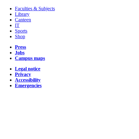
Faculties & Subjects
Library
Canteen
IT
Sports
Shop
Press
Jobs
Campus maps
Legal notice
Privacy
Accessibility
Emergencies