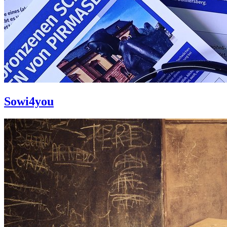
Sowi4you