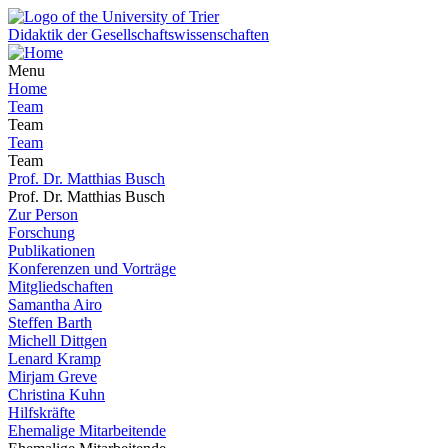
Didaktik der Gesellschaftswissenschaften
Menu
Home
Team
Team
Team
Team
Prof. Dr. Matthias Busch
Prof. Dr. Matthias Busch
Zur Person
Forschung
Publikationen
Konferenzen und Vorträge
Mitgliedschaften
Samantha Airo
Steffen Barth
Michell Dittgen
Lenard Kramp
Mirjam Greve
Christina Kuhn
Hilfskräfte
Ehemalige Mitarbeitende