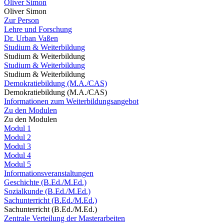
Oliver Simon
Oliver Simon
Zur Person
Lehre und Forschung
Dr. Urban Vaßen
Studium & Weiterbildung
Studium & Weiterbildung
Studium & Weiterbildung
Studium & Weiterbildung
Demokratiebildung (M.A./CAS)
Demokratiebildung (M.A./CAS)
Informationen zum Weiterbildungsangebot
Zu den Modulen
Zu den Modulen
Modul 1
Modul 2
Modul 3
Modul 4
Modul 5
Informationsveranstaltungen
Geschichte (B.Ed./M.Ed.)
Sozialkunde (B.Ed./M.Ed.)
Sachunterricht (B.Ed./M.Ed.)
Sachunterricht (B.Ed./M.Ed.)
Zentrale Verteilung der Masterarbeiten