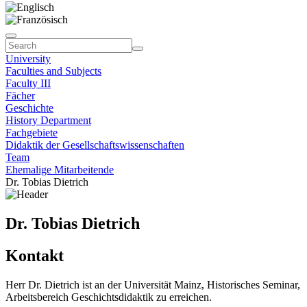
University
Faculties and Subjects
Faculty III
Fächer
Geschichte
History Department
Fachgebiete
Didaktik der Gesellschaftswissenschaften
Team
Ehemalige Mitarbeitende
Dr. Tobias Dietrich
Dr. Tobias Dietrich
Kontakt
Herr Dr. Dietrich ist an der Universität Mainz, Historisches Seminar,
Arbeitsbereich Geschichtsdidaktik zu erreichen.