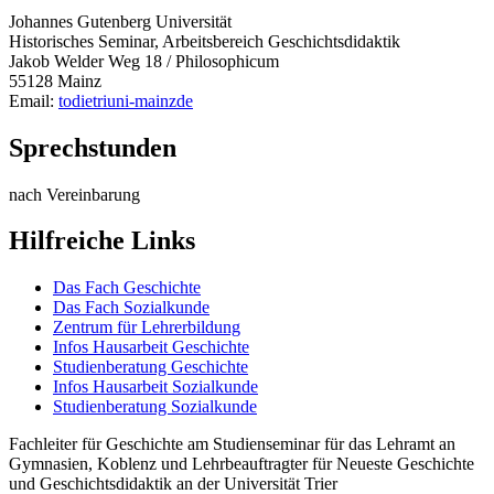
Johannes Gutenberg Universität
Historisches Seminar, Arbeitsbereich Geschichtsdidaktik
Jakob Welder Weg 18 / Philosophicum
55128 Mainz
Email:
todietri
uni-mainz
de
Sprechstunden
nach Vereinbarung
Hilfreiche Links
Das Fach Geschichte
Das Fach Sozialkunde
Zentrum für Lehrerbildung
Infos Hausarbeit Geschichte
Studienberatung Geschichte
Infos Hausarbeit Sozialkunde
Studienberatung Sozialkunde
Fachleiter für Geschichte am Studienseminar für das Lehramt an
Gymnasien, Koblenz und Lehrbeauftragter für Neueste Geschichte
und Geschichtsdidaktik an der Universität Trier