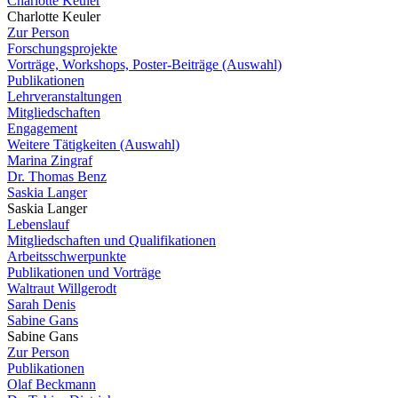
Charlotte Keuler
Charlotte Keuler
Zur Person
Forschungsprojekte
Vorträge, Workshops, Poster-Beiträge (Auswahl)
Publikationen
Lehrveranstaltungen
Mitgliedschaften
Engagement
Weitere Tätigkeiten (Auswahl)
Marina Zingraf
Dr. Thomas Benz
Saskia Langer
Saskia Langer
Lebenslauf
Mitgliedschaften und Qualifikationen
Arbeitsschwerpunkte
Publikationen und Vorträge
Waltraut Willgerodt
Sarah Denis
Sabine Gans
Sabine Gans
Zur Person
Publikationen
Olaf Beckmann