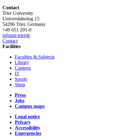
Contact
Trier University
Universitätsring 15
54296 Trier, Germany
+49 651 201-0
info
uni-trier
de
Contact
Facilities
Faculties & Subjects
Library
Canteen
IT
Sports
Shop
Press
Jobs
Campus maps
Legal notice
Privacy
Accessibility
Emergencies