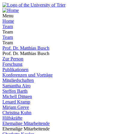
Menu
Home
Team
Team
Team
Team
Prof. Dr. Matthias Busch
Prof. Dr. Matthias Busch
Zur Person
Forschung
Publikationen
Konferenzen und Vorträge
Mitgliedschaften
Samantha Airo
Steffen Barth
Michell Dittgen
Lenard Kramp
Mirjam Greve
Christina Kuhn
Hilfskräfte
Ehemalige Mitarbeitende
Ehemalige Mitarbeitende