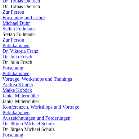
Dr. Tobias Dietrich
Dr. Tobias Dietrich
Zur Person
Forschung und Lehre
Michael Duhr
Stefan Follmann
Stefan Follmann
Zur Person
Publikationen
Dr. Viktoria Franz
Dr. Julia Frisch
Dr. Julia Frisch
Forschung
Publikationen
Vorträge, Workshops und Trainings
Andrea Klinger
Maike Koböck
Janka Mittermüller
Janka Mittermüller
Konferenzen, Workshops und Vorträge
Publikationen
Auszeichnungen und Förderungen
Dr. Jürgen Michael Schulz
Dr. Jürgen Michael Schulz
Forschung