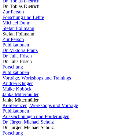
Dr. Tobias Dietrich
Dr. Tobias Dietrich
Zur Person
Forschung und Lehre
Michael Duhr
Stefan Follmann
Stefan Follmann
Zur Person
Publikationen
Dr. Viktoria Franz
Dr. Julia Frisch
Dr. Julia Frisch
Forschung
Publikationen
Vorträge, Workshops und Trainings
Andrea Klinger
Maike Koböck
Janka Mittermüller
Janka Mittermüller
Konferenzen, Workshops und Vorträge
Publikationen
Auszeichnungen und Förderungen
Dr. Jürgen Michael Schulz
Dr. Jürgen Michael Schulz
Forschung