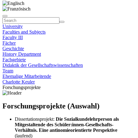
University
Faculties and Subjects
Faculty III
Fächer
Geschichte
History Department
Fachgebiete
Didaktik der Gesellschaftswissenschaften
Team
Ehemalige Mitarbeitende
Charlotte Keuler
Forschungsprojekte
Forschungsprojekte (Auswahl)
Dissertationsprojekt:
Die Sozialkundelehrperson als
Mitgestaltende des Schüler:innen-Gesellschafts-
Verhältnis. Eine antinomieorientierte Perspektive
(laufend)