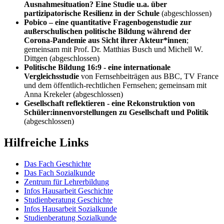
Ausnahmesituation? Eine Studie u.a. über
partizipatorische Resilienz in der Schule
(abgeschlossen)
Pobico – eine quantitative Fragenbogenstudie zur
außerschulischen politische Bildung während der
Corona-Pandemie aus Sicht ihrer Akteur*innen
;
gemeinsam mit Prof. Dr. Matthias Busch und Michell W.
Dittgen (abgeschlossen)
Politische Bildung 16:9 - eine internationale
Vergleichsstudie
von Fernsehbeiträgen aus BBC, TV France
und dem öffentlich-rechtlichen Fernsehen; gemeinsam mit
Anna Krekeler (abgeschlossen)
Gesellschaft reflektieren - eine Rekonstruktion von
Schüler:innenvorstellungen zu Gesellschaft und Politik
(abgeschlossen)
Hilfreiche Links
Das Fach Geschichte
Das Fach Sozialkunde
Zentrum für Lehrerbildung
Infos Hausarbeit Geschichte
Studienberatung Geschichte
Infos Hausarbeit Sozialkunde
Studienberatung Sozialkunde