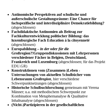
Antinomische Perspektiven auf schulische und
außerschulische Gestaltungsräume: Eine Chance für
fachspezifische und interdisziplinäre Demokratiebildung?
(abgeschlossen)
Fachdidaktische Antinomien als Beitrag zur
Fachkulturentwicklung politischer Bildung: das
luxemburgische Fach Education à la citoyenneté
(abgeschlossen)
Europabildung –
in der
oder
für die
Großregion?!
Gruppendiskussionen mit Lehrpersonen
verschiedener Fächer in Belgien, Deutschland,
Frankreich und Luxemburg
(abgeschlossen; für das Projekt
EDU.GR)
Konstruktionen vom (Zusammen-)Leben -
Untersuchungen von aktuellen Schulbücher vom
Lebensraum
Großregion
, hier verschiedene
Schwerpunktsetzungen (abgeschlossen)
Historische Schulbuchforschung
gemeinsam mit Verena
Männer; u.a. mit methodischem Schwerpunkt zur
Kombination von Metaphernanalyse & Qualitative
Inhaltsanalyse (abgeschlossen)
(Nicht-)Partizipieren in der gesellschaftlichen