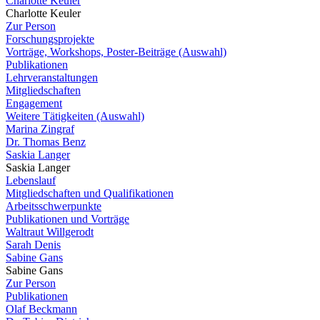
Charlotte Keuler
Charlotte Keuler
Zur Person
Forschungsprojekte
Vorträge, Workshops, Poster-Beiträge (Auswahl)
Publikationen
Lehrveranstaltungen
Mitgliedschaften
Engagement
Weitere Tätigkeiten (Auswahl)
Marina Zingraf
Dr. Thomas Benz
Saskia Langer
Saskia Langer
Lebenslauf
Mitgliedschaften und Qualifikationen
Arbeitsschwerpunkte
Publikationen und Vorträge
Waltraut Willgerodt
Sarah Denis
Sabine Gans
Sabine Gans
Zur Person
Publikationen
Olaf Beckmann