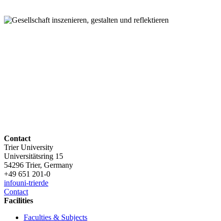
Contact
Trier University
Universitätsring 15
54296 Trier, Germany
+49 651 201-0
info
uni-trier
de
Contact
Facilities
Faculties & Subjects