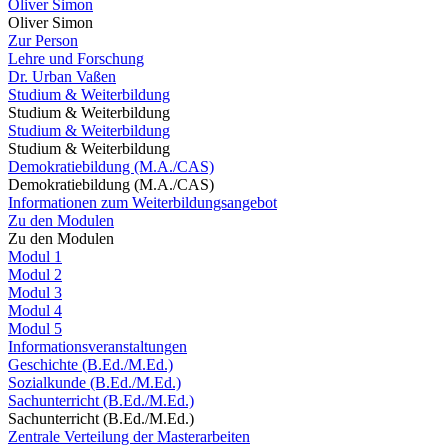
Oliver Simon
Oliver Simon
Zur Person
Lehre und Forschung
Dr. Urban Vaßen
Studium & Weiterbildung
Studium & Weiterbildung
Studium & Weiterbildung
Studium & Weiterbildung
Demokratiebildung (M.A./CAS)
Demokratiebildung (M.A./CAS)
Informationen zum Weiterbildungsangebot
Zu den Modulen
Zu den Modulen
Modul 1
Modul 2
Modul 3
Modul 4
Modul 5
Informationsveranstaltungen
Geschichte (B.Ed./M.Ed.)
Sozialkunde (B.Ed./M.Ed.)
Sachunterricht (B.Ed./M.Ed.)
Sachunterricht (B.Ed./M.Ed.)
Zentrale Verteilung der Masterarbeiten