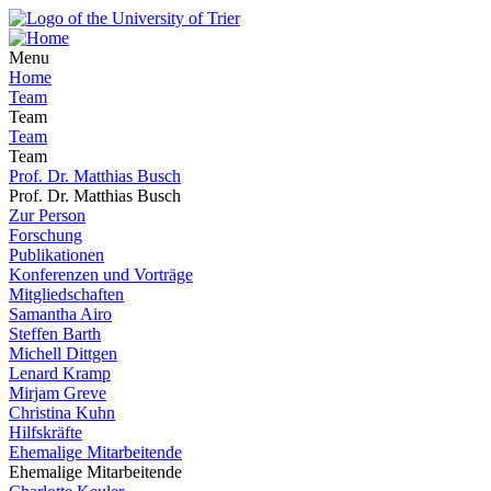
Menu
Home
Team
Team
Team
Team
Prof. Dr. Matthias Busch
Prof. Dr. Matthias Busch
Zur Person
Forschung
Publikationen
Konferenzen und Vorträge
Mitgliedschaften
Samantha Airo
Steffen Barth
Michell Dittgen
Lenard Kramp
Mirjam Greve
Christina Kuhn
Hilfskräfte
Ehemalige Mitarbeitende
Ehemalige Mitarbeitende