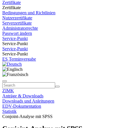
Zertifikate
Zertifikate
Bedingungen und Richtlinien
Nutzerzertifikate
Serverzertifikate
Administratorrechte
Passwort ändern
Service-Punkt
Service-Punkt
Service-Punkt
Service-Punkt
ES Terminvergabe
ZIMK
Anträge & Downloads
Downloads und Anleitungen
EDV-Dokumentation
Statistik
Conjoint-Analyse mit SPSS