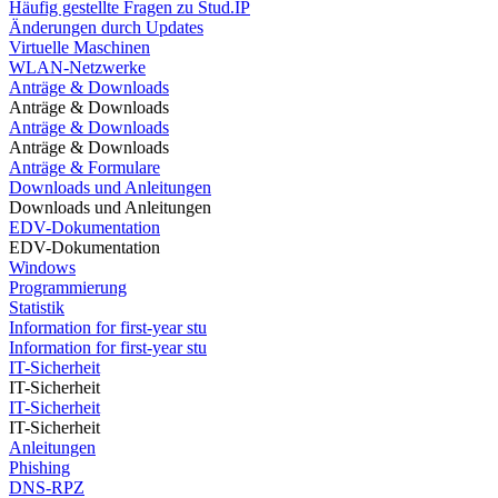
Häufig gestellte Fragen zu Stud.IP
Änderungen durch Updates
Virtuelle Maschinen
WLAN-Netzwerke
Anträge & Downloads
Anträge & Downloads
Anträge & Downloads
Anträge & Downloads
Anträge & Formulare
Downloads und Anleitungen
Downloads und Anleitungen
EDV-Dokumentation
EDV-Dokumentation
Windows
Programmierung
Statistik
Information for first-year stu
Information for first-year stu
IT-Sicherheit
IT-Sicherheit
IT-Sicherheit
IT-Sicherheit
Anleitungen
Phishing
DNS-RPZ