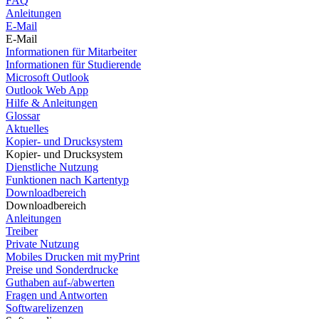
FAQ
Anleitungen
E-Mail
E-Mail
Informationen für Mitarbeiter
Informationen für Studierende
Microsoft Outlook
Outlook Web App
Hilfe & Anleitungen
Glossar
Aktuelles
Kopier- und Drucksystem
Kopier- und Drucksystem
Dienstliche Nutzung
Funktionen nach Kartentyp
Downloadbereich
Downloadbereich
Anleitungen
Treiber
Private Nutzung
Mobiles Drucken mit myPrint
Preise und Sonderdrucke
Guthaben auf-/abwerten
Fragen und Antworten
Softwarelizenzen