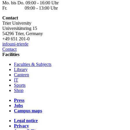
Mo. bis Do. 09:00 - 16:00 Uhr
Fr. 09:00 - 13:00 Uhr
Contact
Trier University
Universitätsring 15
54296 Trier, Germany
+49 651 201-0
info
uni-trier
de
Contact
Facilities
Faculties & Subjects
Library
Canteen
IT
Sports
Shop
Press
Jobs
Campus maps
Legal notice
Privacy