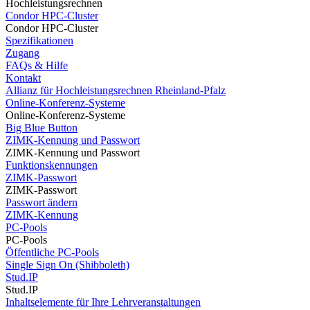
Hochleistungsrechnen
Condor HPC-Cluster
Condor HPC-Cluster
Spezifikationen
Zugang
FAQs & Hilfe
Kontakt
Allianz für Hochleistungsrechnen Rheinland-Pfalz
Online-Konferenz-Systeme
Online-Konferenz-Systeme
Big Blue Button
ZIMK-Kennung und Passwort
ZIMK-Kennung und Passwort
Funktionskennungen
ZIMK-Passwort
ZIMK-Passwort
Passwort ändern
ZIMK-Kennung
PC-Pools
PC-Pools
Öffentliche PC-Pools
Single Sign On (Shibboleth)
Stud.IP
Stud.IP
Inhaltselemente für Ihre Lehrveranstaltungen