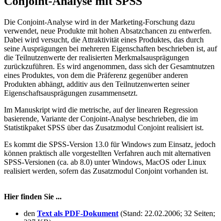
Conjoint-Analyse mit SPSS
Die Conjoint-Analyse wird in der Marketing-Forschung dazu
verwendet, neue Produkte mit hohen Absatzchancen zu entwerfen.
Dabei wird versucht, die Attraktivität eines Produktes, das durch
seine Ausprägungen bei mehreren Eigenschaften beschrieben ist, auf
die Teilnutzenwerte der realisierten Merkmalsausprägungen
zurückzuführen. Es wird angenommen, dass sich der Gesamtnutzen
eines Produktes, von dem die Präferenz gegenüber anderen
Produkten abhängt, additiv aus den Teilnutzenwerten seiner
Eigenschaftsausprägungen zusammensetzt.
Im Manuskript wird die metrische, auf der linearen Regression
basierende, Variante der Conjoint-Analyse beschrieben, die im
Statistikpaket SPSS über das Zusatzmodul Conjoint realisiert ist.
Es kommt die SPSS-Version 13.0 für Windows zum Einsatz, jedoch
können praktisch alle vorgestellten Verfahren auch mit alternativen
SPSS-Versionen (ca. ab 8.0) unter Windows, MacOS oder Linux
realisiert werden, sofern das Zusatzmodul Conjoint vorhanden ist.
Hier finden Sie ...
den
Text als PDF-Dokument
(Stand: 22.02.2006; 32 Seiten;