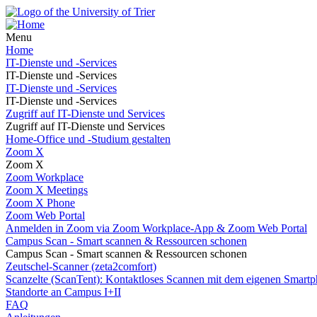
Menu
Home
IT-Dienste und -Services
IT-Dienste und -Services
IT-Dienste und -Services
IT-Dienste und -Services
Zugriff auf IT-Dienste und Services
Zugriff auf IT-Dienste und Services
Home-Office und -Studium gestalten
Zoom X
Zoom X
Zoom Workplace
Zoom X Meetings
Zoom X Phone
Zoom Web Portal
Anmelden in Zoom via Zoom Workplace-App & Zoom Web Portal
Campus Scan - Smart scannen & Ressourcen schonen
Campus Scan - Smart scannen & Ressourcen schonen
Zeutschel-Scanner (zeta2comfort)
Scanzelte (ScanTent): Kontaktloses Scannen mit dem eigenen Smartp
Standorte an Campus I+II
FAQ