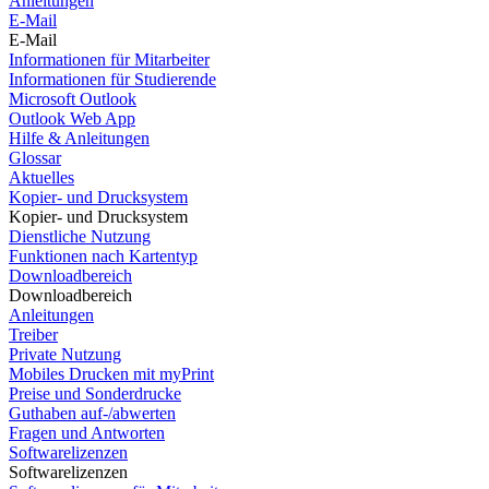
Anleitungen
E-Mail
E-Mail
Informationen für Mitarbeiter
Informationen für Studierende
Microsoft Outlook
Outlook Web App
Hilfe & Anleitungen
Glossar
Aktuelles
Kopier- und Drucksystem
Kopier- und Drucksystem
Dienstliche Nutzung
Funktionen nach Kartentyp
Downloadbereich
Downloadbereich
Anleitungen
Treiber
Private Nutzung
Mobiles Drucken mit myPrint
Preise und Sonderdrucke
Guthaben auf-/abwerten
Fragen und Antworten
Softwarelizenzen
Softwarelizenzen