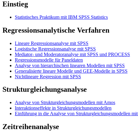
Einstieg
Statistisches Praktikum mit IBM SPSS Statistics
Regressionsanalytische Verfahren
Lineare Regressionsanalyse mit SPSS
Logistische Regressionsanalyse mit SPSS
Mediator- und Moderatoranalyse mit SPSS und PROCESS
Regressionsmodelle für Paneldaten
Analyse von hierarchischen linearen Modellen mit SPSS
Generalisierte lineare Modelle und GEE-Modelle in SPSS
Nichtlineare Regression mit SPSS
Strukturgleichungsanalyse
Analyse von Strukturgleichungsmodellen mit Amos
Interaktionseffekte in Strukturgleichungsmodellen
Einführung in die Analyse von Strukturgleichungsmodellen m
Zeitreihenanalyse