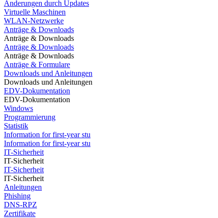
Änderungen durch Updates
Virtuelle Maschinen
WLAN-Netzwerke
Anträge & Downloads
Anträge & Downloads
Anträge & Downloads
Anträge & Downloads
Anträge & Formulare
Downloads und Anleitungen
Downloads und Anleitungen
EDV-Dokumentation
EDV-Dokumentation
Windows
Programmierung
Statistik
Information for first-year stu
Information for first-year stu
IT-Sicherheit
IT-Sicherheit
IT-Sicherheit
IT-Sicherheit
Anleitungen
Phishing
DNS-RPZ
Zertifikate