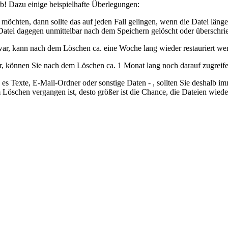
b! Dazu einige beispielhafte Überlegungen:
öchten, dann sollte das auf jeden Fall gelingen, wenn die Datei länger
 Datei dagegen unmittelbar nach dem Speichern gelöscht oder überschri
war, kann nach dem Löschen ca. eine Woche lang wieder restauriert wer
, können Sie nach dem Löschen ca. 1 Monat lang noch darauf zugreif
n es Texte, E-Mail-Ordner oder sonstige Daten - , sollten Sie deshalb i
 Löschen vergangen ist, desto größer ist die Chance, die Dateien wied