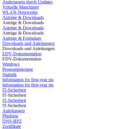
Änderungen durch Updates
Virtuelle Maschinen
WLAN-Netzwerke
Anträge & Downloads
Anträge & Downloads
Anträge & Downloads
Anträge & Downloads
Anträge & Formulare
Downloads und Anleitungen
Downloads und Anleitungen
EDV-Dokumentation
EDV-Dokumentation
Windows
Programmierung
Statistik
Information for first-year stu
Information for first-year stu
IT-Sicherheit
IT-Sicherheit
IT-Sicherheit
IT-Sicherheit
Anleitungen
Phishing
DNS-RPZ
Zertifikate