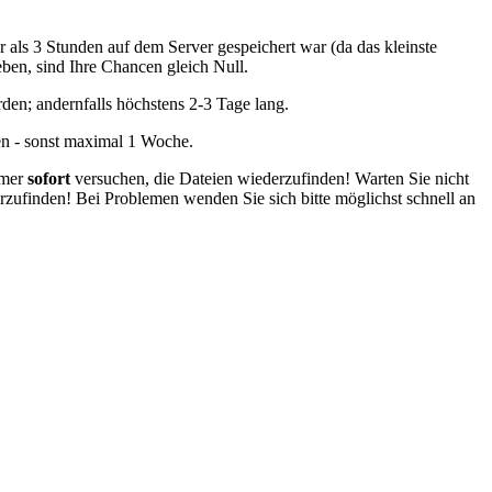
 als 3 Stunden auf dem Server gespeichert war (da das kleinste
eben, sind Ihre Chancen gleich Null.
den; andernfalls höchstens 2-3 Tage lang.
en - sonst maximal 1 Woche.
mmer
sofort
versuchen, die Dateien wiederzufinden! Warten Sie nicht
erzufinden! Bei Problemen wenden Sie sich bitte möglichst schnell an