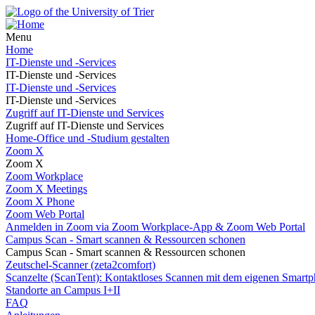
Menu
Home
IT-Dienste und -Services
IT-Dienste und -Services
IT-Dienste und -Services
IT-Dienste und -Services
Zugriff auf IT-Dienste und Services
Zugriff auf IT-Dienste und Services
Home-Office und -Studium gestalten
Zoom X
Zoom X
Zoom Workplace
Zoom X Meetings
Zoom X Phone
Zoom Web Portal
Anmelden in Zoom via Zoom Workplace-App & Zoom Web Portal
Campus Scan - Smart scannen & Ressourcen schonen
Campus Scan - Smart scannen & Ressourcen schonen
Zeutschel-Scanner (zeta2comfort)
Scanzelte (ScanTent): Kontaktloses Scannen mit dem eigenen Smartp
Standorte an Campus I+II
FAQ