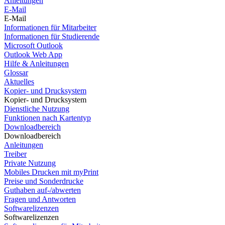
Anleitungen
E-Mail
E-Mail
Informationen für Mitarbeiter
Informationen für Studierende
Microsoft Outlook
Outlook Web App
Hilfe & Anleitungen
Glossar
Aktuelles
Kopier- und Drucksystem
Kopier- und Drucksystem
Dienstliche Nutzung
Funktionen nach Kartentyp
Downloadbereich
Downloadbereich
Anleitungen
Treiber
Private Nutzung
Mobiles Drucken mit myPrint
Preise und Sonderdrucke
Guthaben auf-/abwerten
Fragen und Antworten
Softwarelizenzen
Softwarelizenzen