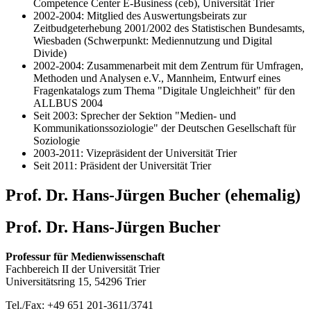
Competence Center E-Business (ceb), Universität Trier
2002-2004: Mitglied des Auswertungsbeirats zur
Zeitbudgeterhebung 2001/2002 des Statistischen Bundesamts,
Wiesbaden (Schwerpunkt: Mediennutzung und Digital
Divide)
2002-2004: Zusammenarbeit mit dem Zentrum für Umfragen,
Methoden und Analysen e.V., Mannheim, Entwurf eines
Fragenkatalogs zum Thema "Digitale Ungleichheit" für den
ALLBUS 2004
Seit 2003: Sprecher der Sektion "Medien- und
Kommunikationssoziologie" der Deutschen Gesellschaft für
Soziologie
2003-2011: Vizepräsident der Universität Trier
Seit 2011: Präsident der Universität Trier
Prof. Dr. Hans-Jürgen Bucher (ehemalig)
Prof. Dr. Hans-Jürgen Bucher
Professur für Medienwissenschaft
Fachbereich II der Universität Trier
Universitätsring 15, 54296 Trier
Tel./Fax: +49 651 201-3611/3741