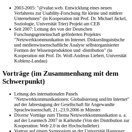
2003-2005: "@value.web. Entwicklung eines neuen
Verfahrens zur Usability-Forschung für kleine und mittlere
Unternehmen" (in Kooperation mit Prof. Dr. Michael Jäckel,
Soziologie, Universität Trier) Projekt am CEB
Seit 2007: Leitung des von der Deutschen
Forschungsgemeinschaft geförderten Projektes
"Netzwerkkommunikation im Internet. Diskurslinguistische
und medienwissenschaftliche Analyse selbstorganisierter
Formen der Wissensproduktion und -distribution" (in
Kooperation mit Prof. Dr. Wolf-Andreas Liebert, Universität
Koblenz-Landau)
Vorträge (im Zusammenhang mit dem
Schwerpunkt)
Leitung des internationalen Panels
"Netzwerkkommunikationen: Globalisierung und/im Internet"
auf der Jahrestagung der Gesellschaft für Angewandte
Sprachwissenschaft, 21.-23.9.2006 in Münster
Diverse Vorträge zum Thema Netzwerkkommunikation u. a.
auf der Learntech 2007 in Karlsruhe (Von der Distribution zur
Kooperation: Web 2.0 in der Hochschullehre)
Vortrag auf einem Symposium an der Universität Hannover