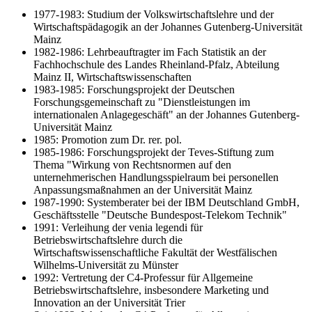
1977-1983: Studium der Volkswirtschaftslehre und der
Wirtschaftspädagogik an der Johannes Gutenberg-Universität
Mainz
1982-1986: Lehrbeauftragter im Fach Statistik an der
Fachhochschule des Landes Rheinland-Pfalz, Abteilung
Mainz II, Wirtschaftswissenschaften
1983-1985: Forschungsprojekt der Deutschen
Forschungsgemeinschaft zu "Dienstleistungen im
internationalen Anlagegeschäft" an der Johannes Gutenberg-
Universität Mainz
1985: Promotion zum Dr. rer. pol.
1985-1986: Forschungsprojekt der Teves-Stiftung zum
Thema "Wirkung von Rechtsnormen auf den
unternehmerischen Handlungsspielraum bei personellen
Anpassungsmaßnahmen an der Universität Mainz
1987-1990: Systemberater bei der IBM Deutschland GmbH,
Geschäftsstelle "Deutsche Bundespost-Telekom Technik"
1991: Verleihung der venia legendi für
Betriebswirtschaftslehre durch die
Wirtschaftswissenschaftliche Fakultät der Westfälischen
Wilhelms-Universität zu Münster
1992: Vertretung der C4-Professur für Allgemeine
Betriebswirtschaftslehre, insbesondere Marketing und
Innovation an der Universität Trier