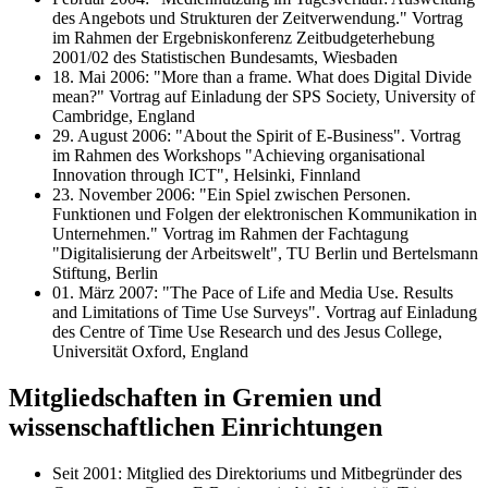
des Angebots und Strukturen der Zeitverwendung." Vortrag
im Rahmen der Ergebniskonferenz Zeitbudgeterhebung
2001/02 des Statistischen Bundesamts, Wiesbaden
18. Mai 2006: "More than a frame. What does Digital Divide
mean?" Vortrag auf Einladung der SPS Society, University of
Cambridge, England
29. August 2006: "About the Spirit of E-Business". Vortrag
im Rahmen des Workshops "Achieving organisational
Innovation through ICT", Helsinki, Finnland
23. November 2006: "Ein Spiel zwischen Personen.
Funktionen und Folgen der elektronischen Kommunikation in
Unternehmen." Vortrag im Rahmen der Fachtagung
"Digitalisierung der Arbeitswelt", TU Berlin und Bertelsmann
Stiftung, Berlin
01. März 2007: "The Pace of Life and Media Use. Results
and Limitations of Time Use Surveys". Vortrag auf Einladung
des Centre of Time Use Research und des Jesus College,
Universität Oxford, England
Mitgliedschaften in Gremien und
wissenschaftlichen Einrichtungen
Seit 2001: Mitglied des Direktoriums und Mitbegründer des