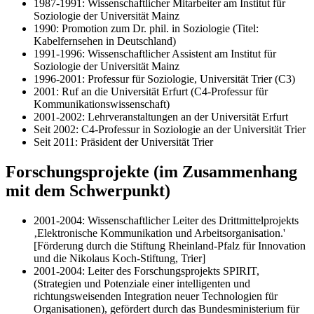
1987-1991: Wissenschaftlicher Mitarbeiter am Institut für
Soziologie der Universität Mainz
1990: Promotion zum Dr. phil. in Soziologie (Titel:
Kabelfernsehen in Deutschland)
1991-1996: Wissenschaftlicher Assistent am Institut für
Soziologie der Universität Mainz
1996-2001: Professur für Soziologie, Universität Trier (C3)
2001: Ruf an die Universität Erfurt (C4-Professur für
Kommunikationswissenschaft)
2001-2002: Lehrveranstaltungen an der Universität Erfurt
Seit 2002: C4-Professur in Soziologie an der Universität Trier
Seit 2011: Präsident der Universität Trier
Forschungsprojekte (im Zusammenhang
mit dem Schwerpunkt)
2001-2004: Wissenschaftlicher Leiter des Drittmittelprojekts
‚Elektronische Kommunikation und Arbeitsorganisation.'
[Förderung durch die Stiftung Rheinland-Pfalz für Innovation
und die Nikolaus Koch-Stiftung, Trier]
2001-2004: Leiter des Forschungsprojekts SPIRIT,
(Strategien und Potenziale einer intelligenten und
richtungsweisenden Integration neuer Technologien für
Organisationen), gefördert durch das Bundesministerium für