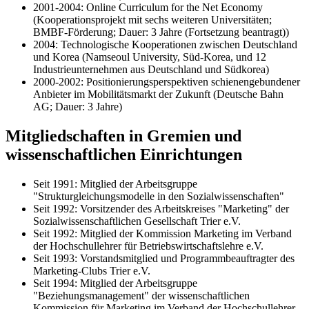
2001-2004: Online Curriculum for the Net Economy
(Kooperationsprojekt mit sechs weiteren Universitäten;
BMBF-Förderung; Dauer: 3 Jahre (Fortsetzung beantragt))
2004: Technologische Kooperationen zwischen Deutschland
und Korea (Namseoul University, Süd-Korea, und 12
Industrieunternehmen aus Deutschland und Südkorea)
2000-2002: Positionierungsperspektiven schienengebundener
Anbieter im Mobilitätsmarkt der Zukunft (Deutsche Bahn
AG; Dauer: 3 Jahre)
Mitgliedschaften in Gremien und
wissenschaftlichen Einrichtungen
Seit 1991: Mitglied der Arbeitsgruppe
"Strukturgleichungsmodelle in den Sozialwissenschaften"
Seit 1992: Vorsitzender des Arbeitskreises "Marketing" der
Sozialwissenschaftlichen Gesellschaft Trier e.V.
Seit 1992: Mitglied der Kommission Marketing im Verband
der Hochschullehrer für Betriebswirtschaftslehre e.V.
Seit 1993: Vorstandsmitglied und Programmbeauftragter des
Marketing-Clubs Trier e.V.
Seit 1994: Mitglied der Arbeitsgruppe
"Beziehungsmanagement" der wissenschaftlichen
Kommission für Marketing im Verband der Hochschullehrer