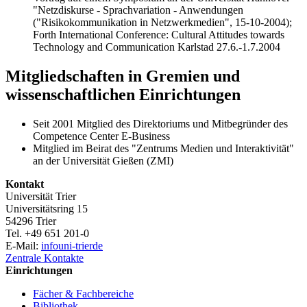
"Netzdiskurse - Sprachvariation - Anwendungen
("Risikokommunikation in Netzwerkmedien", 15-10-2004);
Forth International Conference: Cultural Attitudes towards
Technology and Communication Karlstad 27.6.-1.7.2004
Mitgliedschaften in Gremien und
wissenschaftlichen Einrichtungen
Seit 2001 Mitglied des Direktoriums und Mitbegründer des
Competence Center E-Business
Mitglied im Beirat des "Zentrums Medien und Interaktivität"
an der Universität Gießen (ZMI)
Kontakt
Universität Trier
Universitätsring 15
54296 Trier
Tel. +49 651 201-0
E-Mail:
info
uni-trier
de
Zentrale Kontakte
Einrichtungen
Fächer & Fachbereiche
Bibliothek