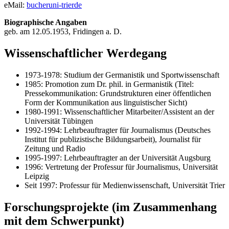
eMail:
bucher
uni-trier
de
Biographische Angaben
geb. am 12.05.1953, Fridingen a. D.
Wissenschaftlicher Werdegang
1973-1978: Studium der Germanistik und Sportwissenschaft
1985: Promotion zum Dr. phil. in Germanistik (Titel:
Pressekommunikation: Grundstrukturen einer öffentlichen
Form der Kommunikation aus linguistischer Sicht)
1980-1991: Wissenschaftlicher Mitarbeiter/Assistent an der
Universität Tübingen
1992-1994: Lehrbeauftragter für Journalismus (Deutsches
Institut für publizistische Bildungsarbeit), Journalist für
Zeitung und Radio
1995-1997: Lehrbeauftragter an der Universität Augsburg
1996: Vertretung der Professur für Journalismus, Universität
Leipzig
Seit 1997: Professur für Medienwissenschaft, Universität Trier
Forschungsprojekte (im Zusammenhang
mit dem Schwerpunkt)