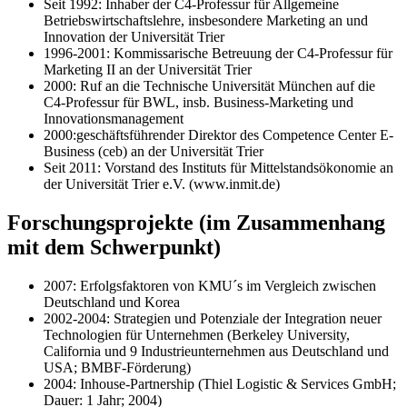
Seit 1992: Inhaber der C4-Professur für Allgemeine
Betriebswirtschaftslehre, insbesondere Marketing an und
Innovation der Universität Trier
1996-2001: Kommissarische Betreuung der C4-Professur für
Marketing II an der Universität Trier
2000: Ruf an die Technische Universität München auf die
C4-Professur für BWL, insb. Business-Marketing und
Innovationsmanagement
2000:geschäftsführender Direktor des Competence Center E-
Business (ceb) an der Universität Trier
Seit 2011: Vorstand des Instituts für Mittelstandsökonomie an
der Universität Trier e.V. (www.inmit.de)
Forschungsprojekte (im Zusammenhang
mit dem Schwerpunkt)
2007: Erfolgsfaktoren von KMU´s im Vergleich zwischen
Deutschland und Korea
2002-2004: Strategien und Potenziale der Integration neuer
Technologien für Unternehmen (Berkeley University,
California und 9 Industrieunternehmen aus Deutschland und
USA; BMBF-Förderung)
2004: Inhouse-Partnership (Thiel Logistic & Services GmbH;
Dauer: 1 Jahr; 2004)