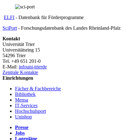
ELFI
- Datenbank für Förderprogramme
SciPort
- Forschungsdatenbank des Landes Rheinland-Pfalz
Kontakt
Universität Trier
Universitätsring 15
54296 Trier
Tel. +49 651 201-0
E-Mail:
info
uni-trier
de
Zentrale Kontakte
Einrichtungen
Fächer & Fachbereiche
Bibliothek
Mensa
IT-Services
Hochschulsport
Unishop
Presse
Jobs
Lagepläne