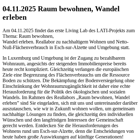
04.11.2025 Raum bewohnen, Wandel
erleben
Am 04.11.2025 findet das erste Living Lab des LATI-Projekts zum
Thema: Raum bewohnen,
Wandel erleben. Reallabor zu nachhaltigem Wohnen und Netto-
Null-Flächenverbrauch in Esch-sur-Alzette und Umgebung statt.
In Luxemburg und Umgebung ist der Zugang zu bezahlbarem
Wohnraum, angesichts der steigenden Immobilienpreise bereits
heute recht kompliziert. Gleichzeitig verlangen die europäischen
Ziele eine Begrenzung des Flächenverbrauchs um die Ressource
Boden zu schützen. Die Bekämpfung der Bodenversiegelung ohne
Einschränkung der Wohnraumzugänglichkeit ist daher eine echte
Herausforderung für die Politik des ökologischen und sozialen
Wandels. Im Rahmen des Reallabors „Raum bewohnen, Wandel
erleben” sind Sie eingeladen, sich mit uns und untereinander darüber
auszutauschen, wie wir in Zukunft wohnen wollen, um gemeinsam
nachhaltige Lösungen zu finden, die gleichzeitig den individuellen
Wünschen und den langfristigen Interessen der Gemeinschaft
gerecht werden. Entdecken Sie die Herausforderungen des
Wohnens rund um Esch-sur-Alzette, denn die Entscheidungen von
heute haben große Auswirkungen auf künftige Generationen!