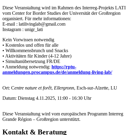
Diese Veranstaltung wird im Rahmen des Interreg-Projekts LATI
vom Center for Border Studies der Universität der Großregion
organisiert. Für mehr informationen:
E-mail : latilivinglab@gmail.com
Instagram : unigr_lati
Kein Vorwissen notwendig
• Kostenlos und offen für alle
• Willkommensbrunch und Snacks
• Aktivitäten für Kinder (4-12 Jahre)
• Simultanübersetzung FR/DE
• Anmeldung notwendig:
https://rptu-
anmeldungen.procampus.de/de/anmeldung-living-lab/
Ort: C
entre nature et forêt
,
Ellergronn
, Esch-sur-Alzette, LU
Datum: Dienstag 4.11.2025, 11:00 - 16:30 Uhr
Diese Veranstaltung wird vom europäischen Programm Interreg
Grande Région – Großregion unterstützt.
Kontakt & Beratung