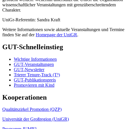
wissenschaftlicher Veranstaltungen mit grenzüberschreitendem
Charakter.
UniGr-Referentin: Sandra Kraft
Weitere Informationen sowie aktuelle Veranstaltungen und Termine
finden Sie auf der
Homepage der UniGR
.
GUT-Schnelleinstieg
Wichtige Informationen
GUT-Veranstaltungen
GUT-Newsletter
Trierer Tenure-Track (T³)
GUT-Publikationspreis
Promovieren mit Kind
Kooperationen
Qualitätszirkel Promotion (QZP)
Universität der Großregion (UniGR)
Programm JUMP2