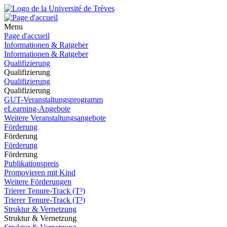
Menu
Page d'accueil
Informationen & Ratgeber
Informationen & Ratgeber
Qualifizierung
Qualifizierung
Qualifizierung
Qualifizierung
GUT-Veranstaltungsprogramm
eLearning-Angebote
Weitere Veranstaltungsangebote
Förderung
Förderung
Förderung
Förderung
Publikationspreis
Promovieren mit Kind
Weitere Förderungen
Trierer Tenure-Track (T³)
Trierer Tenure-Track (T³)
Struktur & Vernetzung
Struktur & Vernetzung