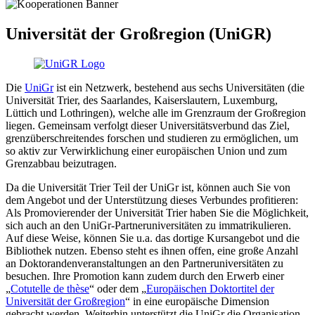
Universität der Großregion (UniGR)
Die
UniGr
ist ein Netzwerk, bestehend aus sechs Universitäten (die
Universität Trier, des Saarlandes, Kaiserslautern, Luxemburg,
Lüttich und Lothringen), welche alle im Grenzraum der Großregion
liegen. Gemeinsam verfolgt dieser Universitätsverbund das Ziel,
grenzüberschreitendes forschen und studieren zu ermöglichen, um
so aktiv zur Verwirklichung einer europäischen Union und zum
Grenzabbau beizutragen.
Da die Universität Trier Teil der UniGr ist, können auch Sie von
dem Angebot und der Unterstützung dieses Verbundes profitieren:
Als Promovierender der Universität Trier haben Sie die Möglichkeit,
sich auch an den UniGr-Partneruniversitäten zu immatrikulieren.
Auf diese Weise, können Sie u.a. das dortige Kursangebot und die
Bibliothek nutzen. Ebenso steht es ihnen offen, eine große Anzahl
an Doktorandenveranstaltungen an den Partneruniversitäten zu
besuchen. Ihre Promotion kann zudem durch den Erwerb einer
„
Cotutelle de thèse
“ oder dem „
Europäischen Doktortitel der
Universität der Großregion
“ in eine europäische Dimension
gebracht werden. Weiterhin unterstützt die UniGr die Organisation