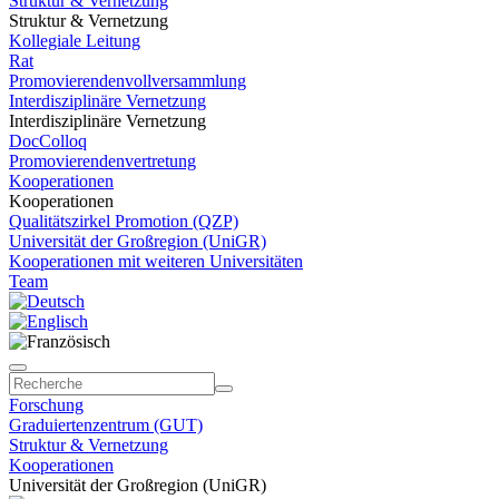
Struktur & Vernetzung
Struktur & Vernetzung
Kollegiale Leitung
Rat
Promovierendenvollversammlung
Interdisziplinäre Vernetzung
Interdisziplinäre Vernetzung
DocColloq
Promovierendenvertretung
Kooperationen
Kooperationen
Qualitätszirkel Promotion (QZP)
Universität der Großregion (UniGR)
Kooperationen mit weiteren Universitäten
Team
Forschung
Graduiertenzentrum (GUT)
Struktur & Vernetzung
Kooperationen
Universität der Großregion (UniGR)